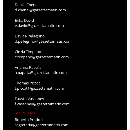
Danila Chenal
d.chenal@gazzettamatin.com
Erika David
e.david@gazzettamatin.com
Davide Pellegrino
d.pellegrino@gazzettamatin.com
Cinzia Timpano
c.timpano@gazzettamatin.com
Arianna Papalia
a.papalia@gazzettamatin.com
Thomas Piccot
t.piccot@gazzettamatin.com
Fausto Vassoney
f.vassoney@gazzettamatin.com
SEGRETERIA
Roberta Prodoti
segreteria@gazzettamatin.com