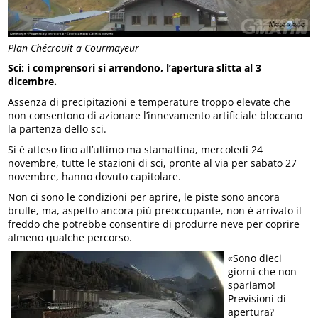
Plan Chécrouit a Courmayeur
Sci: i comprensori si arrendono, l’apertura slitta al 3
dicembre.
Assenza di precipitazioni e temperature troppo elevate che
non consentono di azionare l’innevamento artificiale bloccano
la partenza dello sci.
Si è atteso fino all’ultimo ma stamattina, mercoledì 24
novembre, tutte le stazioni di sci, pronte al via per sabato 27
novembre, hanno dovuto capitolare.
Non ci sono le condizioni per aprire, le piste sono ancora
brulle, ma, aspetto ancora più preoccupante, non è arrivato il
freddo che potrebbe consentire di produrre neve per coprire
almeno qualche percorso.
«Sono dieci
giorni che non
spariamo!
Previsioni di
apertura?