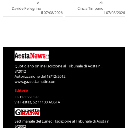
di
di
Davide Pellegrino
Cinzia Timpano
il 07/08/2026
il 07/08/2026
Quotidiano online Iscrizione al Tribunale di Aosta n.
8/2012
Autorizzazione del 13/12/2012
www.gazzettamatin.com
Editore
LG PRESSE S.R.L.
via Festaz, 52 11100 AOSTA
Settimanale del Lunedì. Iscrizione al Tribunale di Aosta n.
9/2002