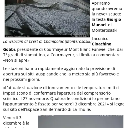
Apriremo
quando avremo
la neve» scuote
la testa
Giorgio
Munari
, di
Monterosaski.
Laconico
La webcam al Crest di Champoluc (Monterosaski)
Gioachino
Gobbi
, presidente di Courmayeur Mont Blanc Funivie, che, dai
7° gradi di stamattina, a Courmayeur, si limita a commentare
«Non si apre».
Le stazioni hanno rapidamente aggiornato la previsione di
apertura sui siti, auspicando che la meteo sia più favorevole
nei prossimi giorni.
«L’attuale situazione di innevamento e le temperature miti ci
impediscono di confermare l’apertura del comprensorio
sciistico il 27 novembre. Qualora le condizioni lo permettano,
l’appuntamento è fissato per venerdì 3 dicembre 2021» si legge
sul sito dell’Espace San Bernardo di La Thuile.
Venerdì 3
dicembre è la