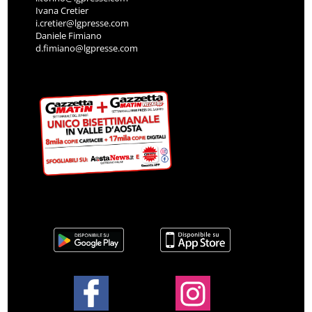
Ivana Cretier
i.cretier@lgpresse.com
Daniele Fimiano
d.fimiano@lgpresse.com