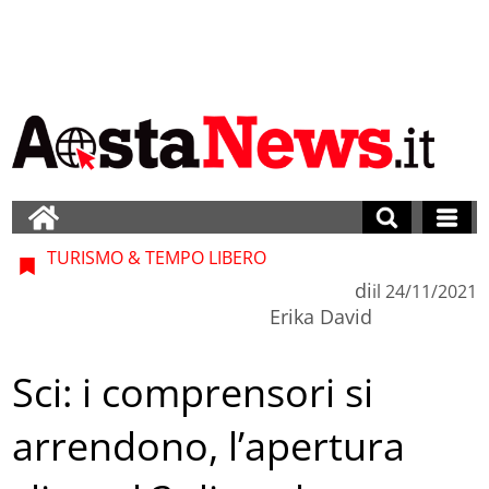
TURISMO & TEMPO LIBERO
di
il
24/11/2021
Erika David
Sci: i comprensori si
arrendono, l’apertura