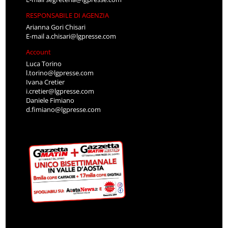
RESPONSABILE DI AGENZIA
Arianna Gori Chisari
E-mail
a.chisari@lgpresse.com
Account
Luca Torino
l.torino@lgpresse.com
Ivana Cretier
i.cretier@lgpresse.com
Daniele Fimiano
d.fimiano@lgpresse.com