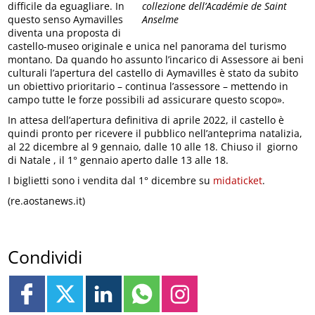
difficile da eguagliare. In
collezione dell’Académie de Saint
questo senso Aymavilles
Anselme
diventa una proposta di
castello-museo originale e unica nel panorama del turismo
montano. Da quando ho assunto l’incarico di Assessore ai beni
culturali l’apertura del castello di Aymavilles è stato da subito
un obiettivo prioritario – continua l’assessore – mettendo in
campo tutte le forze possibili ad assicurare questo scopo».
In attesa dell’apertura definitiva di aprile 2022, il castello è
quindi pronto per ricevere il pubblico nell’anteprima natalizia,
al 22 dicembre al 9 gennaio, dalle 10 alle 18. Chiuso il giorno
di Natale , il 1° gennaio aperto dalle 13 alle 18.
I biglietti sono i vendita dal 1° dicembre su
midaticket
.
(re.aostanews.it)
Condividi