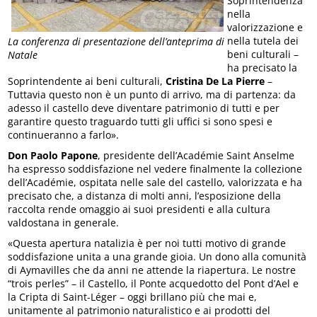
Soprintendenza
nella
valorizzazione e
nella tutela dei
La conferenza di presentazione dell’anteprima di
beni culturali –
Natale
ha precisato la
Soprintendente ai beni culturali,
Cristina De La Pierre
–
Tuttavia questo non è un punto di arrivo, ma di partenza: da
adesso il castello deve diventare patrimonio di tutti e per
garantire questo traguardo tutti gli uffici si sono spesi e
continueranno a farlo».
Don Paolo Papone
, presidente dell’Académie Saint Anselme
ha espresso soddisfazione nel vedere finalmente la collezione
dell’Académie, ospitata nelle sale del castello, valorizzata e ha
precisato che, a distanza di molti anni, l’esposizione della
raccolta rende omaggio ai suoi presidenti e alla cultura
valdostana in generale.
«Questa apertura natalizia è per noi tutti motivo di grande
soddisfazione unita a una grande gioia. Un dono alla comunità
di Aymavilles che da anni ne attende la riapertura. Le nostre
“trois perles” – il Castello, il Ponte acquedotto del Pont d’Ael e
la Cripta di Saint-Léger – oggi brillano più che mai e,
unitamente al patrimonio naturalistico e ai prodotti del