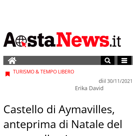
TURISMO & TEMPO LIBERO
di
il
30/11/2021
Erika David
Castello di Aymavilles,
anteprima di Natale del