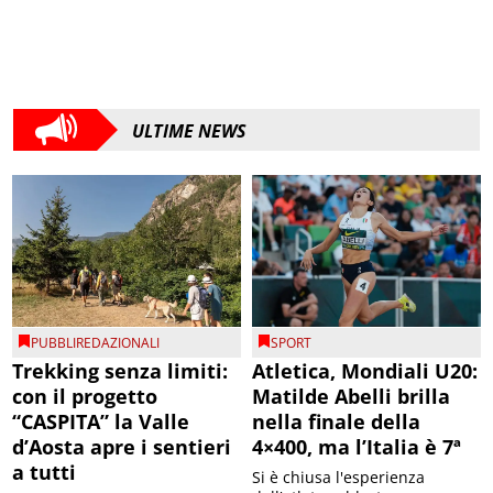
ULTIME NEWS
PUBBLIREDAZIONALI
SPORT
Trekking senza limiti:
Atletica, Mondiali U20:
con il progetto
Matilde Abelli brilla
“CASPITA” la Valle
nella finale della
d’Aosta apre i sentieri
4×400, ma l’Italia è 7ª
a tutti
Si è chiusa l'esperienza