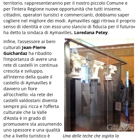
territorio, rappresenteranno per il nostro piccolo Comune e
per l’intera Regione nuove opportunità che tutti insieme,
cittadini, operatori turistici e commercianti, dobbiamo saper
cogliere nel migliore dei modi. Aymavilles oggi ritrova il proprio
senso di identità e con esso uno slancio di fiducia per il futuro»
ha detto la sindaca di Aymavilles,
Loredana Petey
.
Infine, l’assessore ai beni
culturali
Jean-Pierre
Guichardaz
ha ribadito
l’importanza di avere una
rete di castelli in continua
crescita e sviluppo,
all’interno della quale il
castello di Aymavilles è
davvero un fiore
all’occhiello: «la rete dei
castelli valdostani diventa
sempre più ricca e l’offerta
culturale che la Valle
d’Aosta è in grado di
promuovere sta assumendo
uno spessore e una qualità
che a livello turistico è
Una delle teche che ospita la