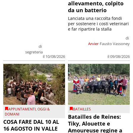
allevamento, colpito
da un batterio
Lanciata una raccolta fondi
per sostenere i costi veterinari
e far ripartire la stalla
di
Arvier
Fausto Vassoney
di
segreteria
il 09/08/2026
il 10/08/2026
APPUNTAMENTI
,
OGGI &
BATAILLES
DOMANI
Batailles de Reines:
COSA FARE DAL 10 AL
Tiky, Alouette e
16 AGOSTO IN VALLE
Amoureuse regine a