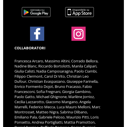
COLLABORATORI
Francesca Arcaro, Massimo Altini, Corrado Bellora,
Nadine Blanc, Riccardo Bortolotti, Manila Calipari,
Giulia Calisti, Nadia Camposaragna, Paolo Ciambi,
Filippo Clermont, Carol Di Vito, Christian Leo
Dufour, Christian Evaspasiano, Giuseppe Farinella,
Enrico Formento Dojot, Bruno Fracasso, Fabio
Francesconi, Sofia Fregnani, Giorgia Gambino,
Paolo Gatto, Michael Ghignone, Marlène Jorrioz,
Cecilia Lazzarotto, Giacomo Mangano, Angela
Marrelli, Federico Mecca, Luca Mauro Melloni, Marc
Montrosset, Matteo Nigra, Sabrina Olibano,
Emiliano Pala, Gabriele Peloso, Maurizio Pitti, Loris
Ponsetto, Andrea Portigliatti, Mattia Pramotton,