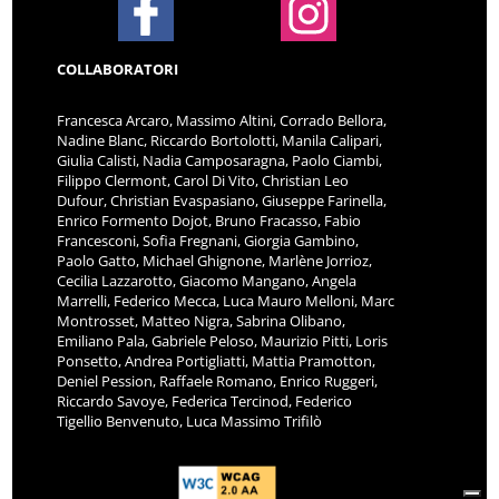
COLLABORATORI
Francesca Arcaro, Massimo Altini, Corrado Bellora,
Nadine Blanc, Riccardo Bortolotti, Manila Calipari,
Giulia Calisti, Nadia Camposaragna, Paolo Ciambi,
Filippo Clermont, Carol Di Vito, Christian Leo
Dufour, Christian Evaspasiano, Giuseppe Farinella,
Enrico Formento Dojot, Bruno Fracasso, Fabio
Francesconi, Sofia Fregnani, Giorgia Gambino,
Paolo Gatto, Michael Ghignone, Marlène Jorrioz,
Cecilia Lazzarotto, Giacomo Mangano, Angela
Marrelli, Federico Mecca, Luca Mauro Melloni, Marc
Montrosset, Matteo Nigra, Sabrina Olibano,
Emiliano Pala, Gabriele Peloso, Maurizio Pitti, Loris
Ponsetto, Andrea Portigliatti, Mattia Pramotton,
Deniel Pession, Raffaele Romano, Enrico Ruggeri,
Riccardo Savoye, Federica Tercinod, Federico
Tigellio Benvenuto, Luca Massimo Trifilò