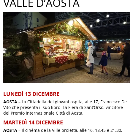
VALLE D’AOSTA
LUNEDÌ 13 DICEMBRE
AOSTA
– La Cittadella dei giovani ospita, alle 17, Francesco De
Vito che presenta il suo libro La Fiera di Sant’Orso, vincitore
del Premio internazionale Città di Aosta.
MARTEDÌ 14 DICEMBRE
AOSTA
– Il cinéma de la Ville proietta, alle 16, 18.45 e 21.30,