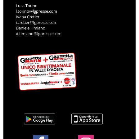
Luca Torino
l.torino@lgpresse.com
Ivana Cretier
i.cretier@lgpresse.com
Daniele Fimiano
d.fimiano@lgpresse.com