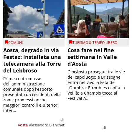
COMUNI
TURISMO & TEMPO LIBERO
Aosta, degrado in via
Cosa fare nel fine
Festaz: installata una
settimana in Valle
telecamera alla Torre
d’Aosta
del Lebbroso
GiocAosta prosegue tra le vie
del capoluogo; a Brissogne
Prime contromosse
entra nel vivo la Feta de
dell'amministrazione
l’Oumbra; Etroubles ospita la
comunale dopo l'esposto
Veillà; a Chamois tocca al
presentato da residenti della
Festival A...
zona; promessi anche
maggiori controlli e ulteriori
inter...
di
Aosta
Alessandro Bianchet
di