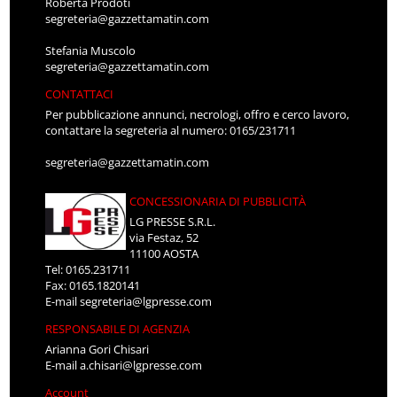
Roberta Prodoti
segreteria@gazzettamatin.com
Stefania Muscolo
segreteria@gazzettamatin.com
CONTATTACI
Per pubblicazione annunci, necrologi, offro e cerco lavoro,
contattare la segreteria al numero: 0165/231711
segreteria@gazzettamatin.com
CONCESSIONARIA DI PUBBLICITÀ
LG PRESSE S.R.L.
via Festaz, 52
11100 AOSTA
Tel: 0165.231711
Fax: 0165.1820141
E-mail
segreteria@lgpresse.com
RESPONSABILE DI AGENZIA
Arianna Gori Chisari
E-mail
a.chisari@lgpresse.com
Account