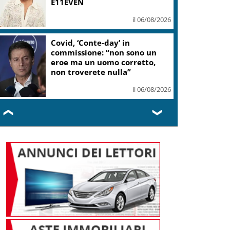
E11EVEN
il 06/08/2026
Covid, ‘Conte-day’ in
commissione: “non sono un
eroe ma un uomo corretto,
non troverete nulla”
il 06/08/2026
❮
❯