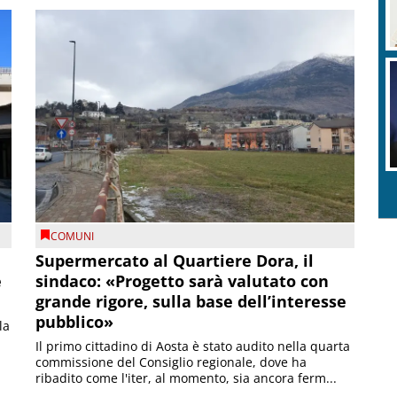
COMUNI
Supermercato al Quartiere Dora, il
e
sindaco: «Progetto sarà valutato con
grande rigore, sulla base dell’interesse
pubblico»
la
Il primo cittadino di Aosta è stato audito nella quarta
commissione del Consiglio regionale, dove ha
ribadito come l'iter, al momento, sia ancora ferm...