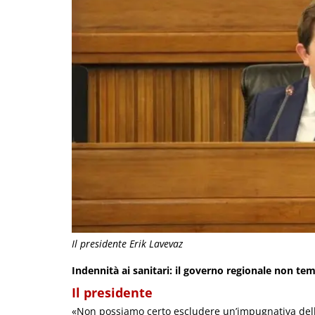
Il presidente Erik Lavevaz
Indennità ai sanitari: il governo regionale non te
Il presidente
«Non possiamo certo escludere un’impugnativa dello 