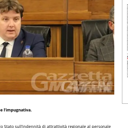
me l’impugnativa.
Stato sull’indennità di attrattività regionale al personale