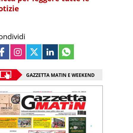
otizie
ondividi
GAZZETTA MATIN E WEEKEND