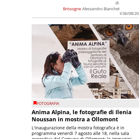
di
Brissogne
Alessandro Bianchet
il 06/08/2
FOTOGRAFIA
Anima Alpina, le fotografie di Ilenia
Noussan in mostra a Ollomont
L'inaugurazione della mostra fotografica è in
programma venerdì 7 agosto alle 18, nella sala
espositiva del Comune di Ollomont; le immagini