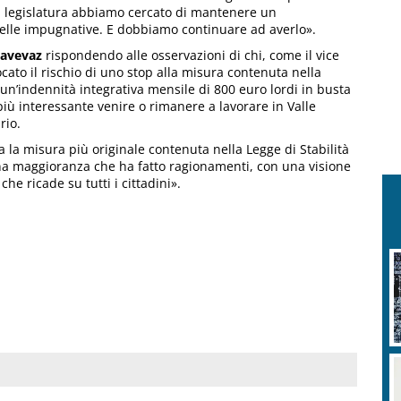
sta legislatura abbiamo cercato di mantenere un
delle impugnative. E dobbiamo continuare ad averlo».
Lavevaz
rispondendo alle osservazioni di chi, come il vice
cato il rischio di uno stop alla misura contenuta nella
un’indennità integrativa mensile di 800 euro lordi in busta
più interessante venire o rimanere a lavorare in Valle
rio.
la misura più originale contenuta nella Legge di Stabilità
na maggioranza che ha fatto ragionamenti, con una visione
e ricade su tutti i cittadini».