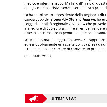
medico e infermieristico. Ma fin dall’inizio di que
atteggiamento incisivo senza avere paura a priori 
Lo ha sottolineato il presidente della Regione
Erik 
capogruppo della Lega VdA
Stefano Aggravi,
ha evo
Legge di Stabilità regionale 2022-2024 che prevede 
ai medici e di 350 euro agli infermieri per rendere 
d’Aosta e contrastare la penuria di personale sanita
«Questa norma – ha aggiunto Lavevaz – rappresenta 
ed è indubbiamente una scelta politica presa da u
e un impegno per cercare di risolvere un problema ch
(re.aostanews.it)
ULTIME NEWS