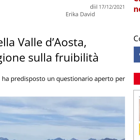
di
il
17/12/2021
n
Erika David
C
lla Valle d’Aosta,
ione sulla fruibilità
 ha predisposto un questionario aperto per