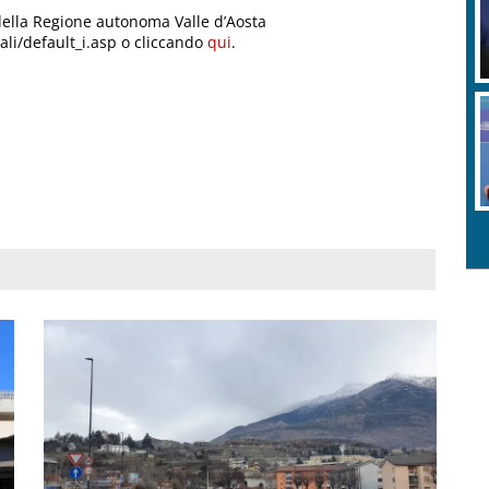
della Regione autonoma Valle d’Aosta
rali/default_i.asp o cliccando
qui
.