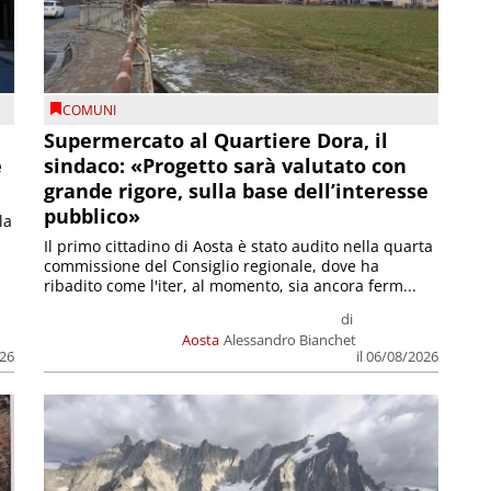
COMUNI
Supermercato al Quartiere Dora, il
e
sindaco: «Progetto sarà valutato con
grande rigore, sulla base dell’interesse
pubblico»
la
Il primo cittadino di Aosta è stato audito nella quarta
commissione del Consiglio regionale, dove ha
ribadito come l'iter, al momento, sia ancora ferm...
di
Aosta
Alessandro Bianchet
026
il 06/08/2026