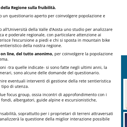
della Regione sulla fruibilità.
o un questionario aperto per coinvolgere popolazione e
 all’Università della Valle d’Aosta uno studio per analizzare
ica e poderale regionale, con particolare attenzione ai
ferisce l’escursione a piedi e chi si sposta in mountain bike
sentieristico della nostra regione.
on line, del tutto anonimo,
per coinvolgere la popolazione
tema.
i -tra quelle indicate- si sono fatte negli ultimi anni, la
itinerari, sono alcune delle domande del questionario.
ire eventuali interventi di gestione della rete sentieristica
 tipo di utenza.
due focus group, ossia incontri di approfondimento con i
i fondi, albergatori, guide alpine e escursionistiche,
nsabilità, soprattutto per i proprietari di terreni attraversati
analizzerà la questione della miglior interazione possibile