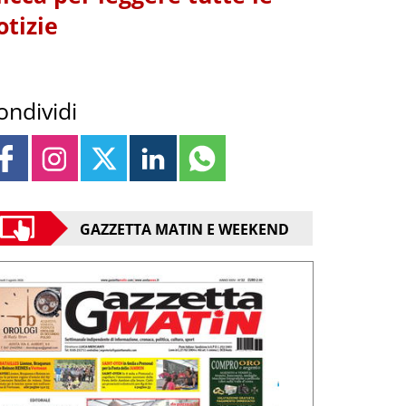
otizie
ondividi
GAZZETTA MATIN E WEEKEND