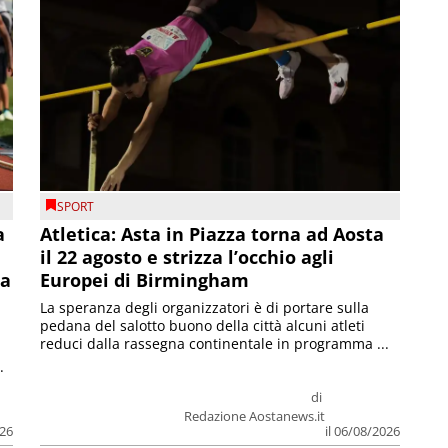
SPORT
a
Atletica: Asta in Piazza torna ad Aosta
il 22 agosto e strizza l’occhio agli
la
Europei di Birmingham
La speranza degli organizzatori è di portare sulla
pedana del salotto buono della città alcuni atleti
reduci dalla rassegna continentale in programma ...
.
di
Redazione Aostanews.it
026
il 06/08/2026