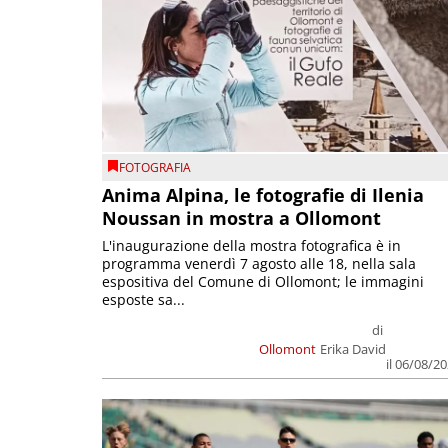
FOTOGRAFIA
Anima Alpina, le fotografie di Ilenia
Noussan in mostra a Ollomont
L'inaugurazione della mostra fotografica è in
programma venerdì 7 agosto alle 18, nella sala
espositiva del Comune di Ollomont; le immagini
esposte sa...
di
Ollomont
Erika David
il 06/08/2