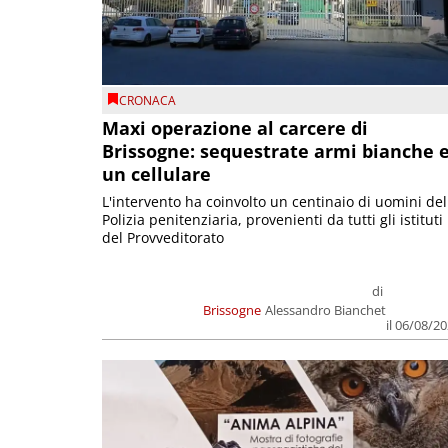
CRONACA
Maxi operazione al carcere di
Brissogne: sequestrate armi bianche 
un cellulare
L'intervento ha coinvolto un centinaio di uomini del
Polizia penitenziaria, provenienti da tutti gli istituti
del Provveditorato
di
Brissogne
Alessandro Bianchet
il 06/08/2