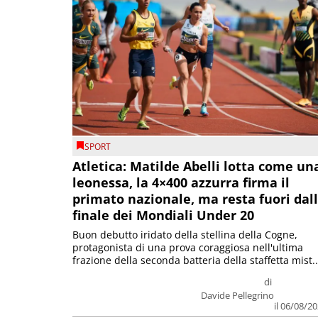
SPORT
Atletica: Matilde Abelli lotta come un
leonessa, la 4×400 azzurra firma il
primato nazionale, ma resta fuori dal
finale dei Mondiali Under 20
Buon debutto iridato della stellina della Cogne,
protagonista di una prova coraggiosa nell'ultima
frazione della seconda batteria della staffetta mist..
di
Davide Pellegrino
il 06/08/2