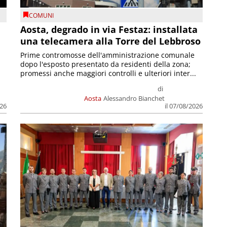
COMUNI
n
Aosta, degrado in via Festaz: installata
una telecamera alla Torre del Lebbroso
Prime contromosse dell'amministrazione comunale
dopo l'esposto presentato da residenti della zona;
promessi anche maggiori controlli e ulteriori inter...
di
Aosta
Alessandro Bianchet
026
il 07/08/2026