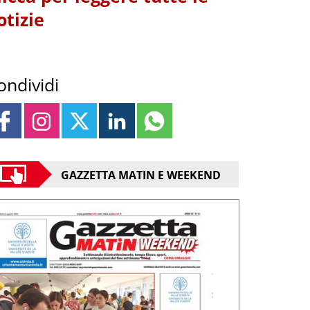
otizie
ondividi
GAZZETTA MATIN E WEEKEND