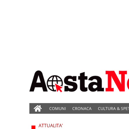
COMUNI
CRONACA
CULTURA & SPE
ATTUALITA'