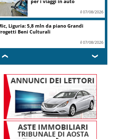
per i viaggi in auto
il 07/08/2026
ic, Liguria: 5,8 mln da piano Grandi
rogetti Beni Culturali
il 07/08/2026
❮
❯