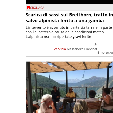
CRONACA
Scarica di sassi sul Breithorn, tratto i
salvo alpinista ferito a una gamba
L'intervento è avvenuto in parte via terra e in parte
con l'elicottero a causa delle condizioni meteo.
L'alpinista non ha riportato gravi ferite
di
cervinia
Alessandro Bianchet
il 07/08/2