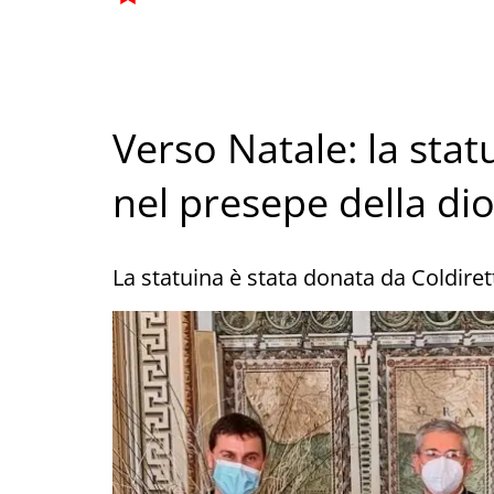
Verso Natale: la stat
nel presepe della dio
La statuina è stata donata da Coldiret