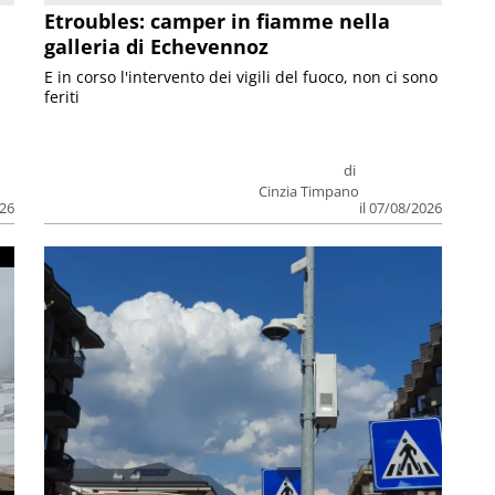
Etroubles: camper in fiamme nella
galleria di Echevennoz
E in corso l'intervento dei vigili del fuoco, non ci sono
feriti
di
Cinzia Timpano
026
il 07/08/2026