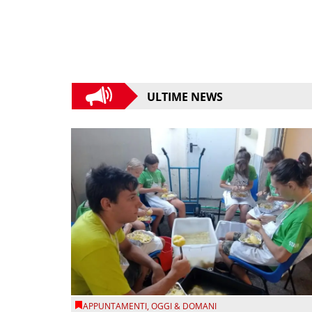
ULTIME NEWS
APPUNTAMENTI
,
OGGI & DOMANI