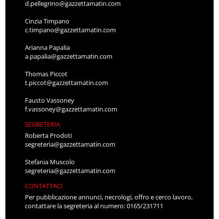
d.pellegrino@gazzettamatin.com
Cinzia Timpano
c.timpano@gazzettamatin.com
Arianna Papalia
a.papalia@gazzettamatin.com
Thomas Piccot
t.piccot@gazzettamatin.com
Fausto Vassoney
f.vassoney@gazzettamatin.com
SEGRETERIA
Roberta Prodoti
segreteria@gazzettamatin.com
Stefania Muscolo
segreteria@gazzettamatin.com
CONTATTACI
Per pubblicazione annunci, necrologi, offro e cerco lavoro,
contattare la segreteria al numero: 0165/231711