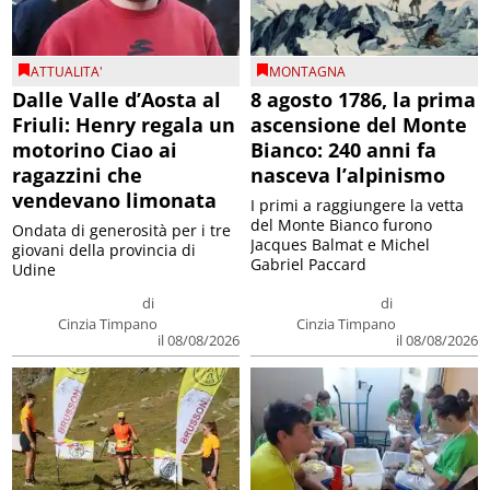
ATTUALITA'
MONTAGNA
Dalle Valle d’Aosta al
8 agosto 1786, la prima
Friuli: Henry regala un
ascensione del Monte
motorino Ciao ai
Bianco: 240 anni fa
ragazzini che
nasceva l’alpinismo
vendevano limonata
I primi a raggiungere la vetta
del Monte Bianco furono
Ondata di generosità per i tre
Jacques Balmat e Michel
giovani della provincia di
Gabriel Paccard
Udine
di
di
Cinzia Timpano
Cinzia Timpano
il 08/08/2026
il 08/08/2026