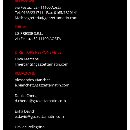
REDAZIONE
via Festaz, 52 - 11100 Aosta
Tel: 0165/231711 - Fax: 0165/1820141
Mail:
segreteria@gazzettamatin.com
Editore
LG PRESSE S.R.L.
via Festaz, 52 11100 AOSTA
DIRETTORE RESPONSABILE
Luca Mercanti
l.mercanti@gazzettamatin.com
REDAZIONE
Alessandro Bianchet
a.bianchet@gazzettamatin.com
Danila Chenal
d.chenal@gazzettamatin.com
Erika David
e.david@gazzettamatin.com
Davide Pellegrino