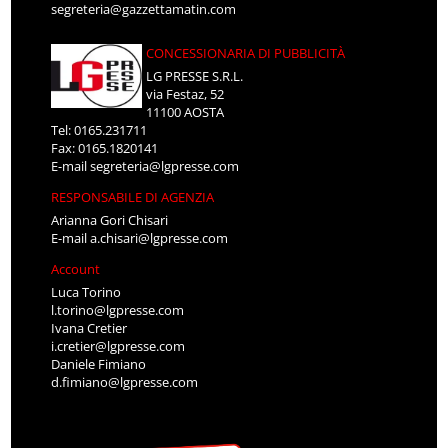
segreteria@gazzettamatin.com
CONCESSIONARIA DI PUBBLICITÀ
LG PRESSE S.R.L.
via Festaz, 52
11100 AOSTA
Tel: 0165.231711
Fax: 0165.1820141
E-mail
segreteria@lgpresse.com
RESPONSABILE DI AGENZIA
Arianna Gori Chisari
E-mail
a.chisari@lgpresse.com
Account
Luca Torino
l.torino@lgpresse.com
Ivana Cretier
i.cretier@lgpresse.com
Daniele Fimiano
d.fimiano@lgpresse.com