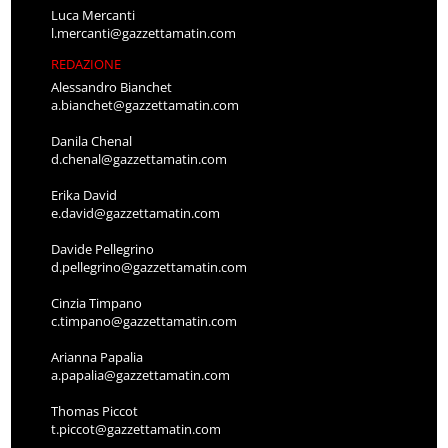
Luca Mercanti
l.mercanti@gazzettamatin.com
REDAZIONE
Alessandro Bianchet
a.bianchet@gazzettamatin.com
Danila Chenal
d.chenal@gazzettamatin.com
Erika David
e.david@gazzettamatin.com
Davide Pellegrino
d.pellegrino@gazzettamatin.com
Cinzia Timpano
c.timpano@gazzettamatin.com
Arianna Papalia
a.papalia@gazzettamatin.com
Thomas Piccot
t.piccot@gazzettamatin.com