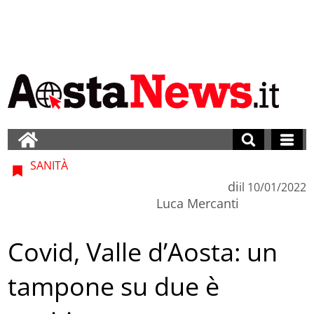
SANITÀ
di
il
10/01/2022
Luca Mercanti
Covid, Valle d’Aosta: un
tampone su due è