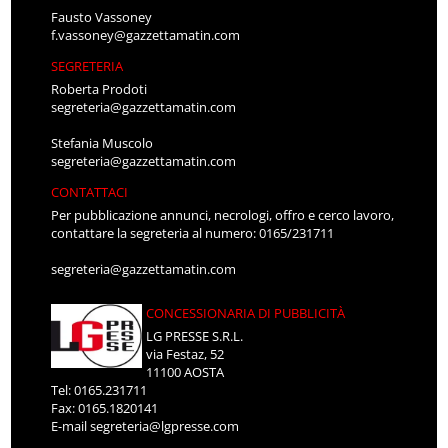
Fausto Vassoney
f.vassoney@gazzettamatin.com
SEGRETERIA
Roberta Prodoti
segreteria@gazzettamatin.com
Stefania Muscolo
segreteria@gazzettamatin.com
CONTATTACI
Per pubblicazione annunci, necrologi, offro e cerco lavoro,
contattare la segreteria al numero: 0165/231711
segreteria@gazzettamatin.com
CONCESSIONARIA DI PUBBLICITÀ
LG PRESSE S.R.L.
via Festaz, 52
11100 AOSTA
Tel: 0165.231711
Fax: 0165.1820141
E-mail
segreteria@lgpresse.com