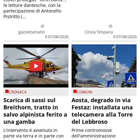
le letture dantesche, con la
partecipazione di Antonello
Pistritto (...
di
di
gazzettamatin
Cinzia Timpano
il 07/08/2026
il 07/08/2026
CRONACA
COMUNI
Scarica di sassi sul
Aosta, degrado in via
Breithorn, tratto in
Festaz: installata una
salvo alpinista ferito a
telecamera alla Torre
una gamba
del Lebbroso
L'intervento è avvenuto in
Prime contromosse
parte via terra e in parte con
dell'amministrazione