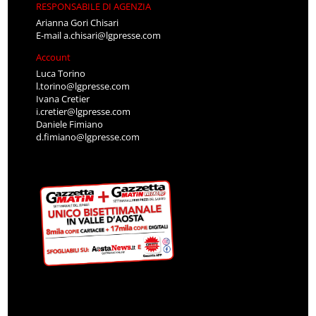
RESPONSABILE DI AGENZIA
Arianna Gori Chisari
E-mail
a.chisari@lgpresse.com
Account
Luca Torino
l.torino@lgpresse.com
Ivana Cretier
i.cretier@lgpresse.com
Daniele Fimiano
d.fimiano@lgpresse.com