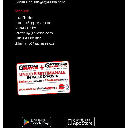
E-mail
a.chisari@lgpresse.com
Account
Luca Torino
l.torino@lgpresse.com
Ivana Cretier
i.cretier@lgpresse.com
Daniele Fimiano
d.fimiano@lgpresse.com