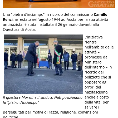
Una “pietra d’inciampo” in ricordo del commissario
Camillo
Renzi
, arrestato nell’agosto 1944 ad Aosta per la sua attività
antinazista, è stata installata il 26 gennaio davanti alla
Questura di Aosta.
L’iniziativa
rientra
nell’ambito delle
attività –
promosse dal
Ministero
dell’Interno – in
ricordo dei
poliziotti che si
opposero agli
orrori del
nazifascismo,
anche a costo
Il questore Morelli e il sindaco Nuti posizionano
della vita, per
la “pietra d’inciampo”
salvare i
perseguitati per motivi di razza, religione, convinzioni
politiche.