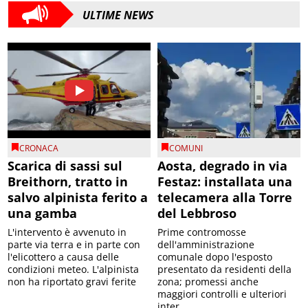
ULTIME NEWS
CRONACA
COMUNI
Scarica di sassi sul
Aosta, degrado in via
Breithorn, tratto in
Festaz: installata una
salvo alpinista ferito a
telecamera alla Torre
una gamba
del Lebbroso
L'intervento è avvenuto in
Prime contromosse
parte via terra e in parte con
dell'amministrazione
l'elicottero a causa delle
comunale dopo l'esposto
condizioni meteo. L'alpinista
presentato da residenti della
non ha riportato gravi ferite
zona; promessi anche
maggiori controlli e ulteriori
inter...