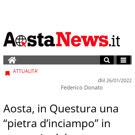
ATTUALITA'
di
il
26/01/2022
Federico Donato
Aosta, in Questura una
“pietra d’inciampo” in