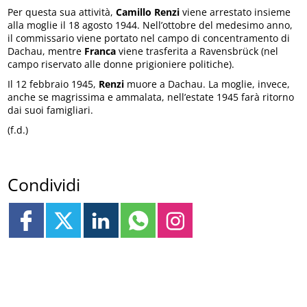
Per questa sua attività,
Camillo Renzi
viene arrestato insieme
alla moglie il 18 agosto 1944. Nell’ottobre del medesimo anno,
il commissario viene portato nel campo di concentramento di
Dachau, mentre
Franca
viene trasferita a Ravensbrück (nel
campo riservato alle donne prigioniere politiche).
Il 12 febbraio 1945,
Renzi
muore a Dachau. La moglie, invece,
anche se magrissima e ammalata, nell’estate 1945 farà ritorno
dai suoi famigliari.
(f.d.)
Condividi