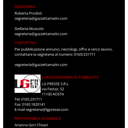
SEGRETERIA
Roberta Prodoti
segreteria@gazzettamatin.com
Stefania Muscolo
segreteria@gazzettamatin.com
CONTATTACI
Per pubblicazione annunci, necrologi, offro e cerco lavoro,
contattare la segreteria al numero: 0165/231711
segreteria@gazzettamatin.com
CONCESSIONARIA DI PUBBLICITÀ
LG PRESSE S.R.L.
via Festaz, 52
11100 AOSTA
Tel: 0165.231711
Fax: 0165.1820141
E-mail
segreteria@lgpresse.com
RESPONSABILE DI AGENZIA
Arianna Gori Chisari