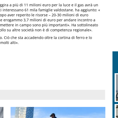
gira a più di 11 milioni euro per la luce e il gas avrà un
ti interessano 61 mila famiglie valdostane. ha aggiunto: «
po aver reperito le risorse – 20-30 milioni di euro
ge erogammo 3,7 milioni di euro per andare incontro a
mettere in campo sono più importanti». Ha sottolineato
ollo su altre società non è di competenza regionale».
. Ciò che sta accadendo oltre la cortina di ferro e lo
molti alti».