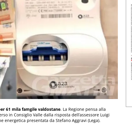
 per 61 mila famgile valdostane
. La Regione pensa alla
o in Consiglio Valle dalla risposta dell’assessore Luigi
one energetica presentata da Stefano Aggravi (Lega).