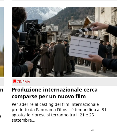
CINEMA
on
Produzione internazionale cerca
comparse per un nuovo film
Per aderire al casting del film internazionale
prodotto da Panorama Films c'è tempo fino al 31
agosto; le riprese si terranno tra il 21 e 25
e
settembre...
di