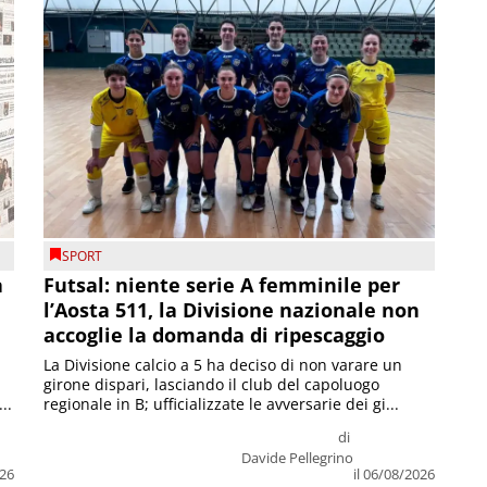
SPORT
a
Futsal: niente serie A femminile per
l’Aosta 511, la Divisione nazionale non
accoglie la domanda di ripescaggio
La Divisione calcio a 5 ha deciso di non varare un
girone dispari, lasciando il club del capoluogo
..
regionale in B; ufficializzate le avversarie dei gi...
di
Davide Pellegrino
026
il 06/08/2026