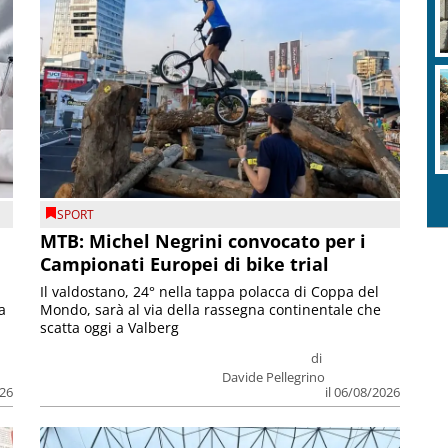
SPORT
MTB: Michel Negrini convocato per i
Campionati Europei di bike trial
Il valdostano, 24° nella tappa polacca di Coppa del
a
Mondo, sarà al via della rassegna continentale che
scatta oggi a Valberg
di
Davide Pellegrino
026
il 06/08/2026