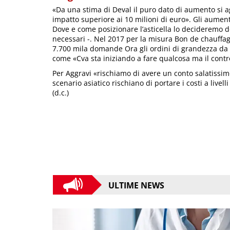
«Da una stima di Deval il puro dato di aumento si ag
impatto superiore ai 10 milioni di euro». Gli aumen
Dove e come posizionare l’asticella lo decideremo do
necessari -. Nel 2017 per la misura Bon de chauffa
7.700 mila domande Ora gli ordini di grandezza da 
come «Cva sta iniziando a fare qualcosa ma il contr
Per Aggravi «rischiamo di avere un conto salatissimo
scenario asiatico rischiano di portare i costi a livelli 
(d.c.)
ULTIME NEWS