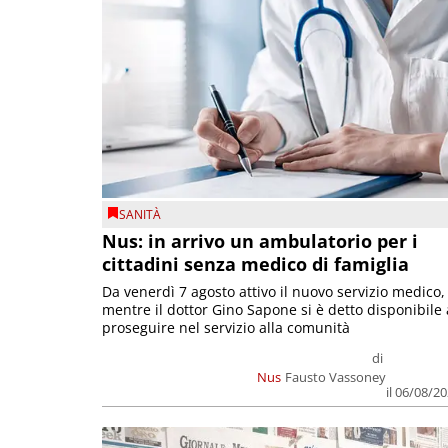
SANITÀ
Nus: in arrivo un ambulatorio per i
cittadini senza medico di famiglia
Da venerdì 7 agosto attivo il nuovo servizio medico,
mentre il dottor Gino Sapone si è detto disponibile 
proseguire nel servizio alla comunità
di
Nus
Fausto Vassoney
il 06/08/2