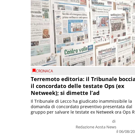
CRONACA
Terremoto editoria: il Tribunale bocci
il concordato delle testate Ops (ex
Netweek); si dimette l’ad
Il Tribunale di Lecco ha giudicato inammissibile la
domanda di concordato preventivo presentata dal
gruppo per salvare le testate ex Netweek ora Ops R.
di
Redazione Aosta News
il 06/08/2