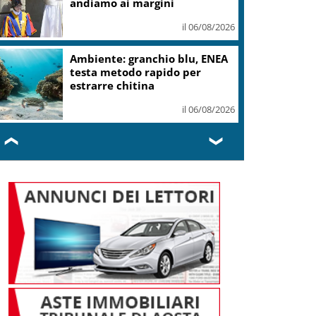
andiamo ai margini
il 06/08/2026
Ambiente: granchio blu, ENEA
testa metodo rapido per
estrarre chitina
il 06/08/2026
❮
❯