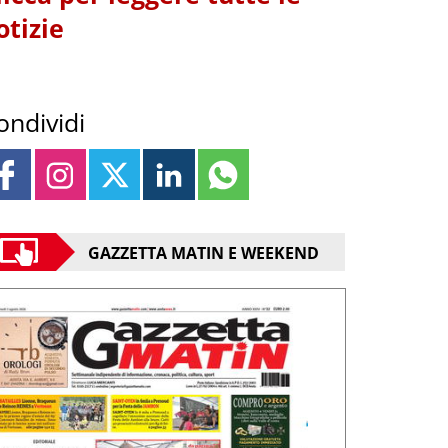
otizie
ondividi
GAZZETTA MATIN E WEEKEND