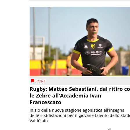
SPORT
Rugby: Matteo Sebastiani, dal ritiro c
le Zebre all’Accademia Ivan
Francescato
Inizio della nuova stagione agonistica all'insegna
delle soddisfazioni per il giovane talento dello Stad
Valdôtain
di