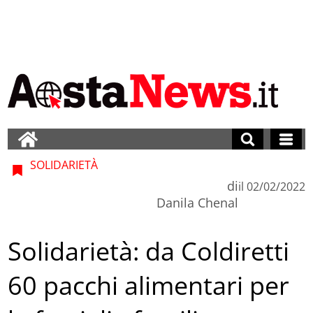
SOLIDARIETÀ
di
il
02/02/2022
Danila Chenal
Solidarietà: da Coldiretti
60 pacchi alimentari per