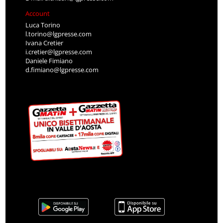
Account
Luca Torino
l.torino@lgpresse.com
Ivana Cretier
i.cretier@lgpresse.com
Daniele Fimiano
d.fimiano@lgpresse.com