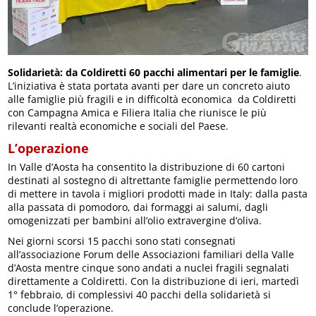
Solidarietà: da Coldiretti 60 pacchi alimentari per le famiglie
.
L’iniziativa è stata portata avanti per dare un concreto aiuto
alle famiglie più fragili e in difficoltà economica da Coldiretti
con Campagna Amica e Filiera Italia che riunisce le più
rilevanti realtà economiche e sociali del Paese.
L’operazione
In Valle d’Aosta ha consentito la distribuzione di 60 cartoni
destinati al sostegno di altrettante famiglie permettendo loro
di mettere in tavola i migliori prodotti made in Italy: dalla pasta
alla passata di pomodoro, dai formaggi ai salumi, dagli
omogenizzati per bambini all’olio extravergine d’oliva.
Nei giorni scorsi 15 pacchi sono stati consegnati
all’associazione Forum delle Associazioni familiari della Valle
d’Aosta mentre cinque sono andati a nuclei fragili segnalati
direttamente a Coldiretti. Con la distribuzione di ieri, martedì
1° febbraio, di complessivi 40 pacchi della solidarietà si
conclude l’operazione.