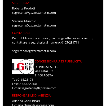
SEGRETERIA
Roberta Prodoti
segreteria@gazzettamatin.com
Stefania Muscolo
segreteria@gazzettamatin.com
CONTATTACI
Per pubblicazione annunci, necrologi, offro e cerco lavoro,
contattare la segreteria al numero: 0165/231711
segreteria@gazzettamatin.com
CONCESSIONARIA DI PUBBLICITÀ
LG PRESSE S.R.L.
via Festaz, 52
11100 AOSTA
Tel: 0165.231711
Fax: 0165.1820141
E-mail
segreteria@lgpresse.com
RESPONSABILE DI AGENZIA
Arianna Gori Chisari
E-mail
a.chisari@lgpresse.com