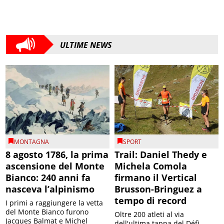
ULTIME NEWS
MONTAGNA
SPORT
8 agosto 1786, la prima
Trail: Daniel Thedy e
ascensione del Monte
Michela Comola
Bianco: 240 anni fa
firmano il Vertical
nasceva l’alpinismo
Brusson-Bringuez a
tempo di record
I primi a raggiungere la vetta
del Monte Bianco furono
Oltre 200 atleti al via
Jacques Balmat e Michel
dell'ultima tappa del Défì