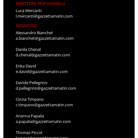
DIRETTORE RESPONSABILE
Luca Mercanti
l.mercanti@gazzettamatin.com
REDAZIONE
Alessandro Bianchet
a.bianchet@gazzettamatin.com
Danila Chenal
d.chenal@gazzettamatin.com
Erika David
e.david@gazzettamatin.com
Davide Pellegrino
d.pellegrino@gazzettamatin.com
Cinzia Timpano
c.timpano@gazzettamatin.com
Arianna Papalia
a.papalia@gazzettamatin.com
Thomas Piccot
t.piccot@gazzettamatin.com