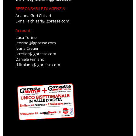
RESPONSABILE DI AGENZIA
Arianna Gori Chisari
E-mail
a.chisari@lgpresse.com
Account
Luca Torino
l.torino@lgpresse.com
Ivana Cretier
i.cretier@lgpresse.com
Daniele Fimiano
d.fimiano@lgpresse.com