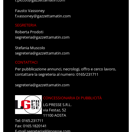
Fausto Vassoney
f.vassoney@gazzettamatin.com
SEGRETERIA
Roberta Prodoti
segreteria@gazzettamatin.com
Stefania Muscolo
segreteria@gazzettamatin.com
CONTATTACI
Per pubblicazione annunci, necrologi, offro e cerco lavoro,
contattare la segreteria al numero: 0165/231711
segreteria@gazzettamatin.com
CONCESSIONARIA DI PUBBLICITÀ
LG PRESSE S.R.L.
via Festaz, 52
11100 AOSTA
Tel: 0165.231711
Fax: 0165.1820141
E-mail
segreteria@lgpresse.com