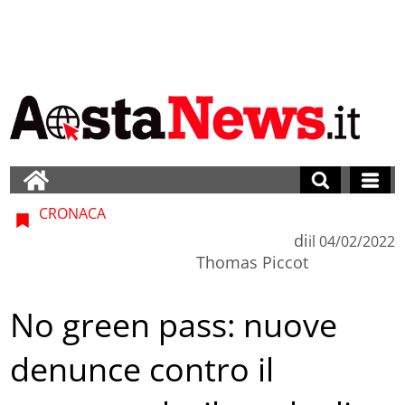
CRONACA
di
il
04/02/2022
Thomas Piccot
No green pass: nuove
denunce contro il