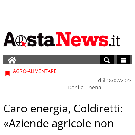
AGRO-ALIMENTARE
di
il
18/02/2022
Danila Chenal
Caro energia, Coldiretti:
«Aziende agricole non