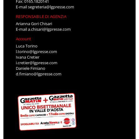
Fax: 0165.1820141
E-mail
segreteria@lgpresse.com
RESPONSABILE DI AGENZIA
Arianna Gori Chisari
E-mail
a.chisari@lgpresse.com
Account
Luca Torino
l.torino@lgpresse.com
Ivana Cretier
i.cretier@lgpresse.com
Daniele Fimiano
d.fimiano@lgpresse.com