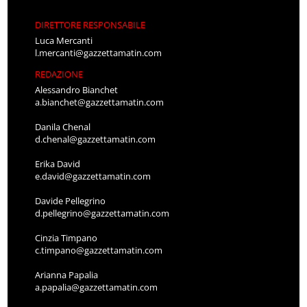
DIRETTORE RESPONSABILE
Luca Mercanti
l.mercanti@gazzettamatin.com
REDAZIONE
Alessandro Bianchet
a.bianchet@gazzettamatin.com
Danila Chenal
d.chenal@gazzettamatin.com
Erika David
e.david@gazzettamatin.com
Davide Pellegrino
d.pellegrino@gazzettamatin.com
Cinzia Timpano
c.timpano@gazzettamatin.com
Arianna Papalia
a.papalia@gazzettamatin.com