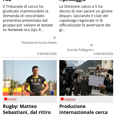
Il Tribunale di Lecco ha
La Divisione calcio a 5 ha
giudicato inammissibile la
deciso di non varare un girone
domanda di concordato
dispari, lasciando il club del
preventivo presentata dal
capoluogo regionale in B;
gruppo per salvare le testate
ufficializzate le avversarie dei
ex Netweek ora Ops R...
gi...
di
Redazione Aosta News
di
Davide Pellegrino
il 06/08/2026
il 06/08/2026
SPORT
CINEMA
Rugby: Matteo
Produzione
Sebastiani, dal ritiro
internazionale cerca