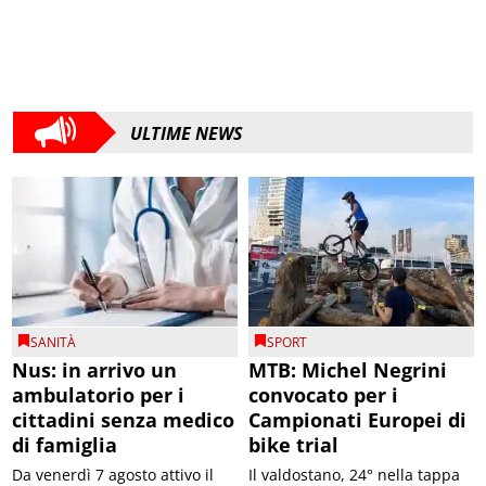
ULTIME NEWS
SANITÀ
SPORT
Nus: in arrivo un
MTB: Michel Negrini
ambulatorio per i
convocato per i
cittadini senza medico
Campionati Europei di
di famiglia
bike trial
Da venerdì 7 agosto attivo il
Il valdostano, 24° nella tappa