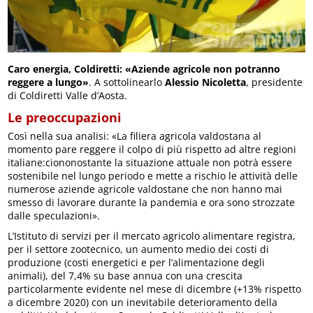
Caro energia, Coldiretti: «Aziende agricole non potranno
reggere a lungo»
. A sottolinearlo
Alessio Nicoletta
, presidente
di Coldiretti Valle d’Aosta.
Le preoccupazioni
Così nella sua analisi: «La filiera agricola valdostana al
momento pare reggere il colpo di più rispetto ad altre regioni
italiane:ciononostante la situazione attuale non potrà essere
sostenibile nel lungo periodo e mette a rischio le attività delle
numerose aziende agricole valdostane che non hanno mai
smesso di lavorare durante la pandemia e ora sono strozzate
dalle speculazioni».
L’Istituto di servizi per il mercato agricolo alimentare registra,
per il settore zootecnico, un aumento medio dei costi di
produzione (costi energetici e per l’alimentazione degli
animali), del 7,4% su base annua con una crescita
particolarmente evidente nel mese di dicembre (+13% rispetto
a dicembre 2020) con un inevitabile deterioramento della