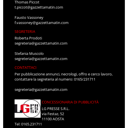
Thomas Piccot
t.piccot@gazzettamatin.com
Fausto Vassoney
f.vassoney@gazzettamatin.com
SEGRETERIA
Roberta Prodoti
segreteria@gazzettamatin.com
Stefania Muscolo
segreteria@gazzettamatin.com
CONTATTACI
Per pubblicazione annunci, necrologi, offro e cerco lavoro,
contattare la segreteria al numero: 0165/231711
segreteria@gazzettamatin.com
CONCESSIONARIA DI PUBBLICITÀ
LG PRESSE S.R.L.
via Festaz, 52
11100 AOSTA
Tel: 0165.231711