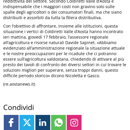
reddittività del settore. Secondo Coldiretti Valle d’Aosta è
indispensabile che i maggiori costi non gravino solo sulle
spalle degli agricoltori o dei consumatori finali, ma che siano
distribuiti e assorbiti da tutta la filiera distributiva.
Con l’obiettivo di affrontare, insieme alle istituzioni, questa
situazione i vertici di Coldiretti Valle d’Aosta hanno incontrato
ieri mattina, giovedì 17 febbraio, l’assessore regionale
all’agricoltura e risorse naturali Davide Sapinet. «Abbiamo
evidenziato all’amministrazione regionale la situazione attuale
e le nostre preoccupazioni per le ricadute che ci potranno
essere sull’agricoltura valdostana, chiedendo di attivare al più
presto dei tavoli di confronto dei diversi settori in cui trovare le
soluzioni migliori per superare, senza troppi danni, questo
difficile periodo storico» dicono Nicoletta e Gasco.
(re.aostanews.it)
Condividi