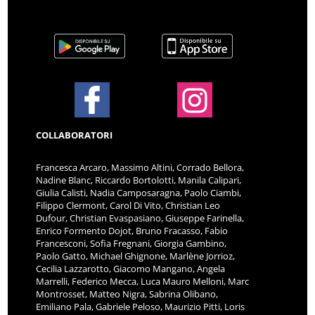
COLLABORATORI
Francesca Arcaro, Massimo Altini, Corrado Bellora,
Nadine Blanc, Riccardo Bortolotti, Manila Calipari,
Giulia Calisti, Nadia Camposaragna, Paolo Ciambi,
Filippo Clermont, Carol Di Vito, Christian Leo
Dufour, Christian Evaspasiano, Giuseppe Farinella,
Enrico Formento Dojot, Bruno Fracasso, Fabio
Francesconi, Sofia Fregnani, Giorgia Gambino,
Paolo Gatto, Michael Ghignone, Marlène Jorrioz,
Cecilia Lazzarotto, Giacomo Mangano, Angela
Marrelli, Federico Mecca, Luca Mauro Melloni, Marc
Montrosset, Matteo Nigra, Sabrina Olibano,
Emiliano Pala, Gabriele Peloso, Maurizio Pitti, Loris