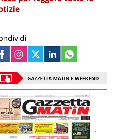
otizie
ondividi
GAZZETTA MATIN E WEEKEND