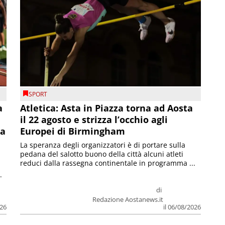
SPORT
a
Atletica: Asta in Piazza torna ad Aosta
il 22 agosto e strizza l’occhio agli
la
Europei di Birmingham
La speranza degli organizzatori è di portare sulla
pedana del salotto buono della città alcuni atleti
reduci dalla rassegna continentale in programma ...
.
di
Redazione Aostanews.it
026
il 06/08/2026