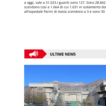
a oggi, sale a 31.023.I guariti sono 127. Sono 28.842
scendono così a 1.664 di cui 1.631 in isolamento domi
all’ospedale Parini di Aosta scendono a 3 e sono 30 n
ULTIME NEWS