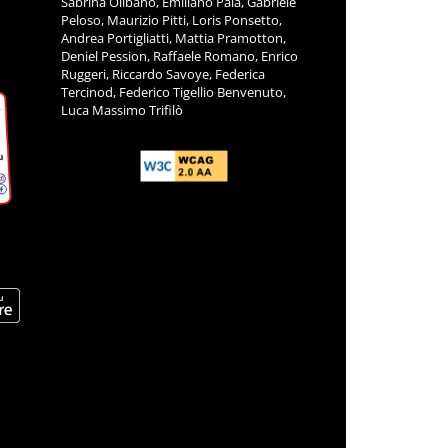
Sabrina Olibano, Emiliano Pala, Gabriele
Peloso, Maurizio Pitti, Loris Ponsetto,
Andrea Portigliatti, Mattia Pramotton,
Deniel Pession, Raffaele Romano, Enrico
Ruggeri, Riccardo Savoye, Federica
Tercinod, Federico Tigellio Benvenuto,
Luca Massimo Trifilò