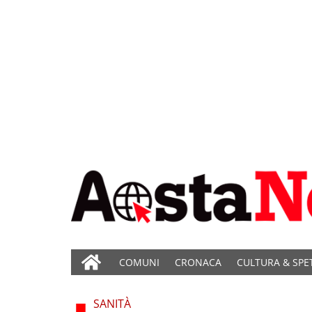
COMUNI
CRONACA
CULTURA & SPE
SANITÀ