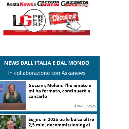
NEWS DALL'ITALIA E DAL MONDO
In collaborazione con Askanews
Guccini, Meloni: l’ho amato e
mi ha formato, continuerò a
cantarlo
il 06/08/2026
Sogin: in 2025 utile balza oltre
2,5 mln, decommissioning al