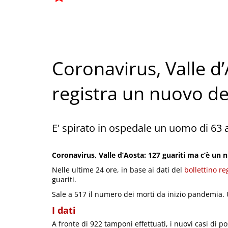
Coronavirus, Valle d’
registra un nuovo d
E' spirato in ospedale un uomo di 63 
Coronavirus, Valle d’Aosta: 127 guariti ma c’è un
Nelle ultime 24 ore, in base ai dati del
bollettino re
guariti.
Sale a 517 il numero dei morti da inizio pandemia. 
I dati
A fronte di 922 tamponi effettuati, i nuovi casi di pos