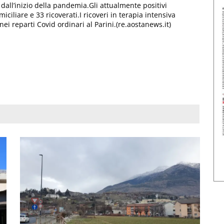
 dall’inizio della pandemia.Gli attualmente positivi
ciliare e 33 ricoverati.I ricoveri in terapia intensiva
ei reparti Covid ordinari al Parini.(re.aostanews.it)