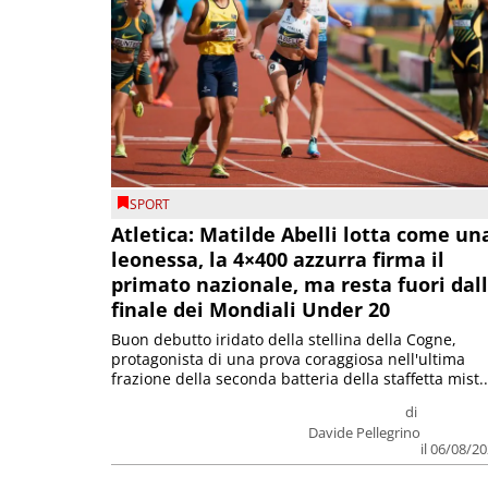
SPORT
Atletica: Matilde Abelli lotta come un
leonessa, la 4×400 azzurra firma il
primato nazionale, ma resta fuori dal
finale dei Mondiali Under 20
Buon debutto iridato della stellina della Cogne,
protagonista di una prova coraggiosa nell'ultima
frazione della seconda batteria della staffetta mist..
di
Davide Pellegrino
il 06/08/2