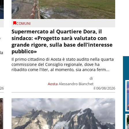
COMUNI
Supermercato al Quartiere Dora, il
e
sindaco: «Progetto sarà valutato con
grande rigore, sulla base dell’interesse
pubblico»
la
Il primo cittadino di Aosta è stato audito nella quarta
commissione del Consiglio regionale, dove ha
ribadito come l'iter, al momento, sia ancora ferm...
di
Aosta
Alessandro Bianchet
026
il 06/08/2026