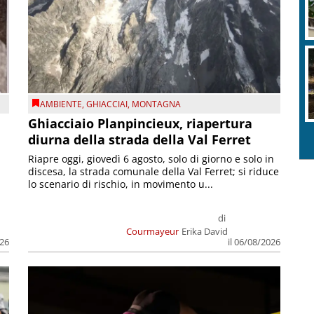
AMBIENTE
,
GHIACCIAI
,
MONTAGNA
Ghiacciaio Planpincieux, riapertura
diurna della strada della Val Ferret
Riapre oggi, giovedì 6 agosto, solo di giorno e solo in
discesa, la strada comunale della Val Ferret; si riduce
lo scenario di rischio, in movimento u...
di
Courmayeur
Erika David
026
il 06/08/2026