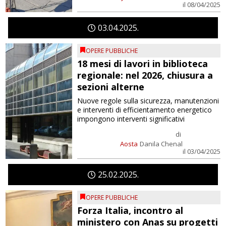
il 08/04/2025
03
04
2025
OPERE PUBBLICHE
18 mesi di lavori in biblioteca
regionale: nel 2026, chiusura a
sezioni alterne
Nuove regole sulla sicurezza, manutenzioni
e interventi di efficientamento energetico
impongono interventi significativi
di
Aosta
Danila Chenal
il 03/04/2025
25
02
2025
OPERE PUBBLICHE
Forza Italia, incontro al
ministero con Anas su progetti