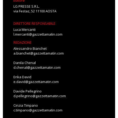
Editore
LG PRESSE S.R.L.
via Festaz, 52 11100 AOSTA
DIRETTORE RESPONSABILE
Luca Mercanti
l.mercanti@gazzettamatin.com
REDAZIONE
Alessandro Bianchet
a.bianchet@gazzettamatin.com
Danila Chenal
d.chenal@gazzettamatin.com
Erika David
e.david@gazzettamatin.com
Davide Pellegrino
d.pellegrino@gazzettamatin.com
Cinzia Timpano
c.timpano@gazzettamatin.com