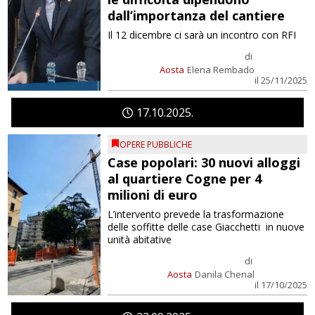
dall’importanza del cantiere
Il 12 dicembre ci sarà un incontro con RFI
di
Aosta
Elena Rembado
il 25/11/2025
17
10
2025
OPERE PUBBLICHE
Case popolari: 30 nuovi alloggi
al quartiere Cogne per 4
milioni di euro
L’intervento prevede la trasformazione
delle soffitte delle case Giacchetti in nuove
unità abitative
di
Aosta
Danila Chenal
il 17/10/2025