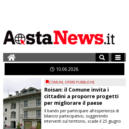
10
06
2026
COMUNI
,
OPERE PUBBLICHE
Roisan: il Comune invita i
cittadini a proporre progetti
per migliorare il paese
Il bando per partecipare all'esperienza di
bilancio partecipativo, suggerendo
interventi sul territorio, scade il 25 giugno