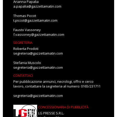
Arianna Papalia
a.papalia@gazzettamatin.com
Thomas Piccot
t.piccot@gazzettamatin.com
Fausto Vassoney
f.vassoney@gazzettamatin.com
SEGRETERIA
Roberta Prodoti
segreteria@gazzettamatin.com
Stefania Muscolo
segreteria@gazzettamatin.com
CONTATTACI
Per pubblicazione annunci, necrologi, offro e cerco
lavoro, contattare la segreteria al numero: 0165/231711
segreteria@gazzettamatin.com
CONCESSIONARIA DI PUBBLICITÀ
LG PRESSE S.R.L.