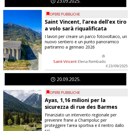
23
09
2025
OPERE PUBBLICHE
Saint Vincent, l’area dell’ex tiro
a volo sarà riqualificata
I lavori per creare un parco fotovoltaico, un
nuovo sentiero e un punto panoramico
partiranno a gennaio 2026
di
Saint-Vincent
Elena Rembado
il 23/09/2025
20
09
2025
OPERE PUBBLICHE
Ayas, 1,16 milioni per la
sicurezza di rue des Barmes
Finanziato un intervento regionale per
prevenire frane a Champoluc per
proteggere l'area sportiva e il rientro dallo
sci