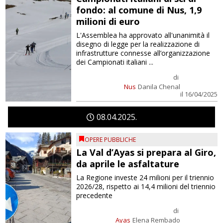
fondo: al comune di Nus, 1,9
milioni di euro
L'Assemblea ha approvato all'unanimità il
disegno di legge per la realizzazione di
infrastrutture connesse all’organizzazione
dei Campionati italiani ...
di
Nus
Danila Chenal
il 16/04/2025
08
04
2025
OPERE PUBBLICHE
La Val d’Ayas si prepara al Giro,
da aprile le asfaltature
La Regione investe 24 milioni per il triennio
2026/28, rispetto ai 14,4 milioni del triennio
precedente
di
Ayas
Elena Rembado