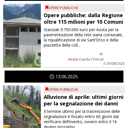
OPERE PUBBLICHE
Opere pubbliche: dalla Regione
oltre 115 milioni per 10 Comuni
Stanziati 9.750.000 euro per Aosta per la
pavimentazione della rete viaria comunale,
la riqualificazione di via Sant’Orso e della
piazzetta della coll...
di
Aosta
Danila Chenal
il 29/08/2025
13
06
2025
OPERE PUBBLICHE
Alluvione di aprile: ultimi giorni
per la segnalazione dei danni
Il termine ultimo per la trasmissione delle
segnalazioni è fissato entro 60 giorni dal
verificarsi dell’evento, ovvero entro il 16
giugno prossimo