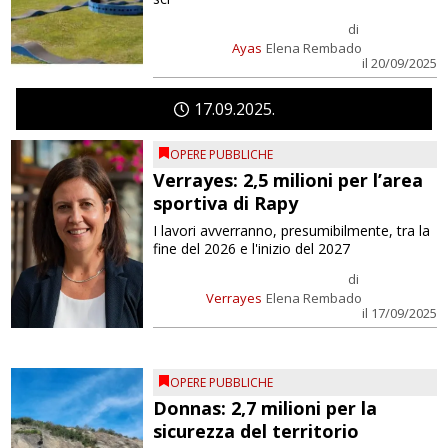
di
Ayas
Elena Rembado
il 20/09/2025
17
09
2025
OPERE PUBBLICHE
Verrayes: 2,5 milioni per l’area
sportiva di Rapy
I lavori avverranno, presumibilmente, tra la
fine del 2026 e l'inizio del 2027
di
Verrayes
Elena Rembado
il 17/09/2025
OPERE PUBBLICHE
Donnas: 2,7 milioni per la
sicurezza del territorio