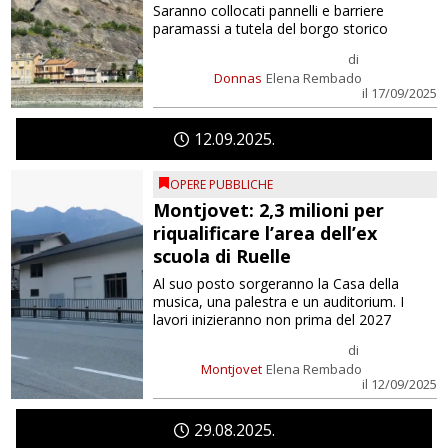
Saranno collocati pannelli e barriere
paramassi a tutela del borgo storico
di
Donnas
Elena Rembado
il 17/09/2025
12
09
2025
OPERE PUBBLICHE
Montjovet: 2,3 milioni per
riqualificare l’area dell’ex
scuola di Ruelle
Al suo posto sorgeranno la Casa della
musica, una palestra e un auditorium. I
lavori inizieranno non prima del 2027
di
Montjovet
Elena Rembado
il 12/09/2025
29
08
2025