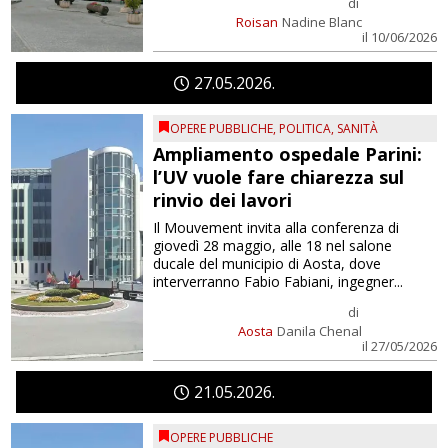
di
Roisan
Nadine Blanc
il 10/06/2026
27
05
2026
OPERE PUBBLICHE
,
POLITICA
,
SANITÀ
Ampliamento ospedale Parini:
l’UV vuole fare chiarezza sul
rinvio dei lavori
Il Mouvement invita alla conferenza di
giovedì 28 maggio, alle 18 nel salone
ducale del municipio di Aosta, dove
interverranno Fabio Fabiani, ingegner...
di
Aosta
Danila Chenal
il 27/05/2026
21
05
2026
OPERE PUBBLICHE