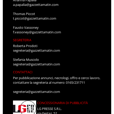
Arianna Papalia
a.papalia@gazzettamatin.com
Thomas Piccot
t.piccot@gazzettamatin.com
Fausto Vassoney
f.vassoney@gazzettamatin.com
SEGRETERIA
Roberta Prodoti
segreteria@gazzettamatin.com
Stefania Muscolo
segreteria@gazzettamatin.com
CONTATTACI
Per pubblicazione annunci, necrologi, offro e cerco lavoro,
contattare la segreteria al numero: 0165/231711
segreteria@gazzettamatin.com
CONCESSIONARIA DI PUBBLICITÀ
LG PRESSE S.R.L.
via Festaz, 52