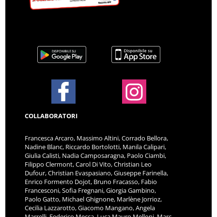
COLLABORATORI
Francesca Arcaro, Massimo Altini, Corrado Bellora,
Nadine Blanc, Riccardo Bortolotti, Manila Calipari,
Giulia Calisti, Nadia Camposaragna, Paolo Ciambi,
Filippo Clermont, Carol Di Vito, Christian Leo
Dufour, Christian Evaspasiano, Giuseppe Farinella,
Enrico Formento Dojot, Bruno Fracasso, Fabio
Francesconi, Sofia Fregnani, Giorgia Gambino,
Paolo Gatto, Michael Ghignone, Marlène Jorrioz,
Cecilia Lazzarotto, Giacomo Mangano, Angela
Marrelli, Federico Mecca, Luca Mauro Melloni, Marc