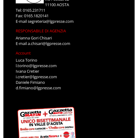
11100 AOSTA
Tel: 0165.231711
Fax: 0165.1820141
E-mail
segreteria@lgpresse.com
RESPONSABILE DI AGENZIA
Arianna Gori Chisari
E-mail
a.chisari@lgpresse.com
Account
Luca Torino
l.torino@lgpresse.com
Ivana Cretier
i.cretier@lgpresse.com
Daniele Fimiano
d.fimiano@lgpresse.com