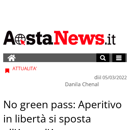
ATTUALITA'
di
il
05/03/2022
Danila Chenal
No green pass: Aperitivo
in libertà si sposta