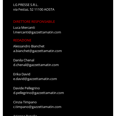
LG PRESSE S.R.L.
via Festaz, 52 11100 AOSTA
DIRETTORE RESPONSABILE
Luca Mercanti
l.mercanti@gazzettamatin.com
REDAZIONE
Alessandro Bianchet
a.bianchet@gazzettamatin.com
Danila Chenal
d.chenal@gazzettamatin.com
Erika David
e.david@gazzettamatin.com
Davide Pellegrino
d.pellegrino@gazzettamatin.com
Cinzia Timpano
c.timpano@gazzettamatin.com