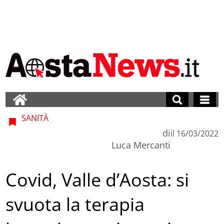
SANITÀ
di
il
16/03/2022
Luca Mercanti
Covid, Valle d’Aosta: si
svuota la terapia