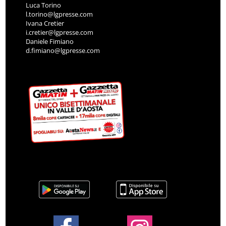
Luca Torino
l.torino@lgpresse.com
Ivana Cretier
i.cretier@lgpresse.com
Daniele Fimiano
d.fimiano@lgpresse.com