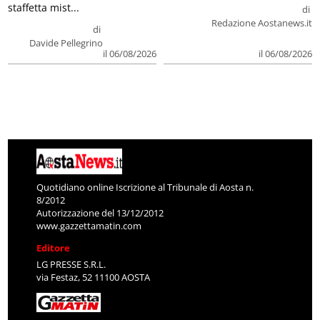
staffetta mist...
di
Redazione Aostanews.it
di
Davide Pellegrino
il 06/08/2026
il 06/08/2026
Quotidiano online Iscrizione al Tribunale di Aosta n.
8/2012
Autorizzazione del 13/12/2012
www.gazzettamatin.com
Editore
LG PRESSE S.R.L.
via Festaz, 52 11100 AOSTA