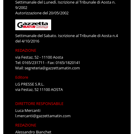
Settimanale del Lunedì. Iscrizione al Tribunale di Aosta n.
9/2002
Autorizzazione del 20/05/2002
Settimanale del Sabato. Iscrizione al Tribunale di Aosta n.4
del 4/10/2016
REDAZIONE
via Festaz, 52 - 11100 Aosta
Tel: 0165/231711 - Fax: 0165/1820141
Mail:
segreteria@gazzettamatin.com
Editore
LG PRESSE S.R.L.
via Festaz, 52 11100 AOSTA
DIRETTORE RESPONSABILE
Luca Mercanti
l.mercanti@gazzettamatin.com
REDAZIONE
Alessandro Bianchet