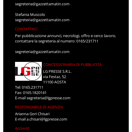
segreteria@gazzettamatin.com
Stefania Muscolo
segreteria@gazzettamatin.com
CONTATTACI
Per pubblicazione annunci, necrologi, offro e cerco lavoro,
contattare la segreteria al numero: 0165/231711
segreteria@gazzettamatin.com
CONCESSIONARIA DI PUBBLICITÀ
LG PRESSE S.R.L.
via Festaz, 52
11100 AOSTA
Tel: 0165.231711
Fax: 0165.1820141
E-mail
segreteria@lgpresse.com
RESPONSABILE DI AGENZIA
Arianna Gori Chisari
E-mail
a.chisari@lgpresse.com
Account