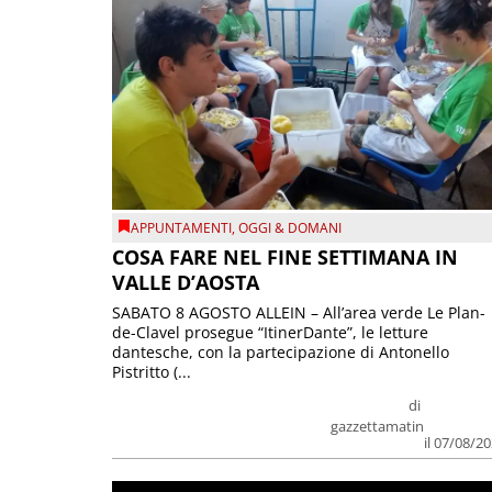
APPUNTAMENTI
,
OGGI & DOMANI
COSA FARE NEL FINE SETTIMANA IN
VALLE D’AOSTA
SABATO 8 AGOSTO ALLEIN – All’area verde Le Plan-
de-Clavel prosegue “ItinerDante”, le letture
dantesche, con la partecipazione di Antonello
Pistritto (...
di
gazzettamatin
il 07/08/2