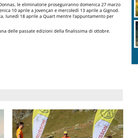
a Donnas, le eliminatorie proseguiranno domenica 27 marzo
nica 10 aprile a Jovençan e mercoledì 13 aprile a Gignod.
a, lunedì 18 aprile a Quart mentre l’appuntamento per
una delle passate edizioni della finalissima di ottobre.