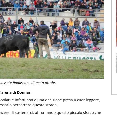
 passate finalissime di metà ottobre
ll’arena di Donnas.
olari e infatti non è una decisione presa a cuor leggere,
ssario percorrere questa strada.
iacere di sostenerci, affrontando questo piccolo sforzo che