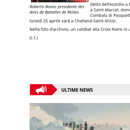
Detto dell’esordio 
Roberto Bonin, presidente des
a Saint-Marcel, dome
Amis de Batailles de Reines
Combats di Pasquett
lunedì 25 aprile sarà a Challand-Saint-Victor.
Nella foto d’archivio, un combat alla Croix Noire in 
(c.t.)
ULTIME NEWS