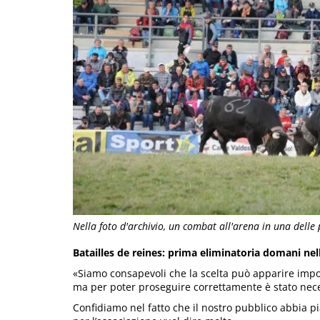
Nella foto d'archivio, un combat all'arena in una delle
Batailles de reines: prima eliminatoria domani ne
«Siamo consapevoli che la scelta può apparire impop
ma per poter proseguire correttamente è stato nece
Confidiamo nel fatto che il nostro pubblico abbia p