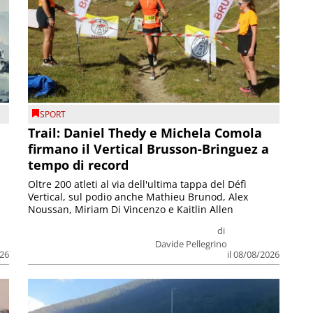
SPORT
Trail: Daniel Thedy e Michela Comola
firmano il Vertical Brusson-Bringuez a
tempo di record
Oltre 200 atleti al via dell'ultima tappa del Défì
Vertical, sul podio anche Mathieu Brunod, Alex
Noussan, Miriam Di Vincenzo e Kaitlin Allen
di
Davide Pellegrino
026
il 08/08/2026