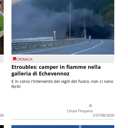
CRONACA
Etroubles: camper in fiamme nella
galleria di Echevennoz
E in corso l'intervento dei vigili del fuoco, non ci sono
feriti
di
Cinzia Timpano
026
il 07/08/2026