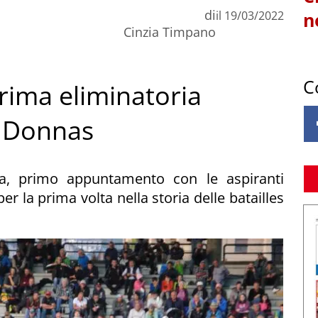
di
il
19/03/2022
n
Cinzia Timpano
C
prima eliminatoria
i Donnas
a, primo appuntamento con le aspiranti
per la prima volta nella storia delle batailles