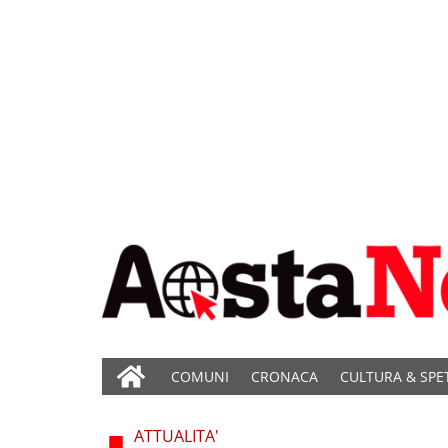
COMUNI
CRONACA
CULTURA & SPE
ATTUALITA'