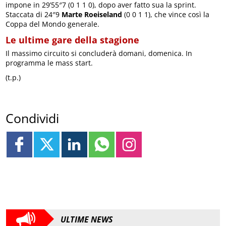
impone in 29’55″7 (0 1 1 0), dopo aver fatto sua la sprint.
Staccata di 24″9
Marte Roeiseland
(0 0 1 1), che vince così la
Coppa del Mondo generale.
Le ultime gare della stagione
Il massimo circuito si concluderà domani, domenica. In
programma le mass start.
(t.p.)
Condividi
ULTIME NEWS