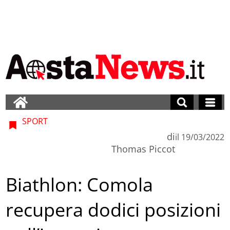
SPORT
di
il
19/03/2022
Thomas Piccot
Biathlon: Comola
recupera dodici posizioni