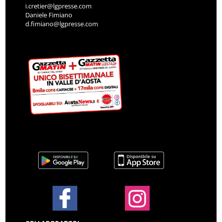
i.cretier@lgpresse.com
Daniele Fimiano
d.fimiano@lgpresse.com