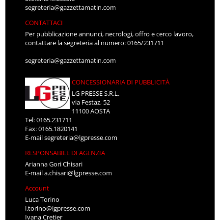
segreteria@gazzettamatin.com
CONTATTACI
Per pubblicazione annunci, necrologi, offro e cerco lavoro,
contattare la segreteria al numero: 0165/231711
segreteria@gazzettamatin.com
CONCESSIONARIA DI PUBBLICITÀ
LG PRESSE S.R.L.
via Festaz, 52
11100 AOSTA
Tel: 0165.231711
Fax: 0165.1820141
E-mail
segreteria@lgpresse.com
RESPONSABILE DI AGENZIA
Arianna Gori Chisari
E-mail
a.chisari@lgpresse.com
Account
Luca Torino
l.torino@lgpresse.com
Ivana Cretier