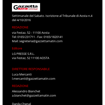
Settimanale del Sabato. Iscrizione al Tribunale di Aosta n.4
del 4/10/2016
REDAZIONE
via Festaz, 52 - 11100 Aosta
Tel: 0165/231711 - Fax: 0165/1820141
Mail:
segreteria@gazzettamatin.com
Editore
LG PRESSE S.R.L.
via Festaz, 52 11100 AOSTA
DIRETTORE RESPONSABILE
Luca Mercanti
l.mercanti@gazzettamatin.com
REDAZIONE
Alessandro Bianchet
a.bianchet@gazzettamatin.com
Danila Chenal