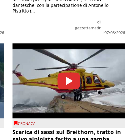
dantesche, con la partecipazione di Antonello
Pistritto (...
di
gazzettamatin
026
il 07/08/2026
CRONACA
Scarica di sassi sul Breithorn, tratto in
salvo alpinista ferito a una gamba