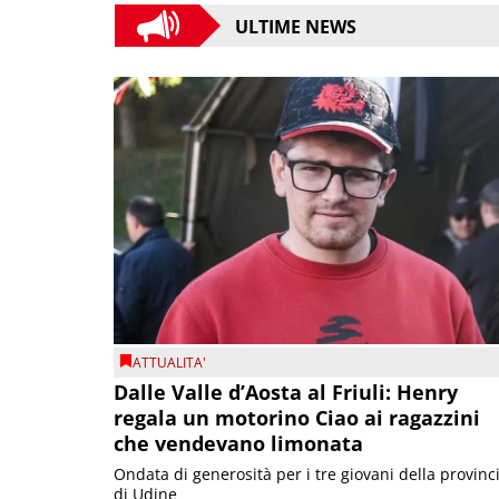
ULTIME NEWS
ATTUALITA'
Dalle Valle d’Aosta al Friuli: Henry
regala un motorino Ciao ai ragazzini
che vendevano limonata
Ondata di generosità per i tre giovani della provinc
di Udine