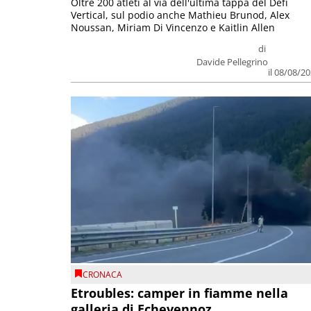
Oltre 200 atleti al via dell'ultima tappa del Défì
Vertical, sul podio anche Mathieu Brunod, Alex
Noussan, Miriam Di Vincenzo e Kaitlin Allen
di
Davide Pellegrino
il 08/08/2
CRONACA
Etroubles: camper in fiamme nella
galleria di Echevennoz