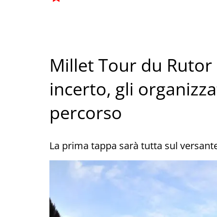
Millet Tour du Ruto
incerto, gli organizz
percorso
La prima tappa sarà tutta sul versante