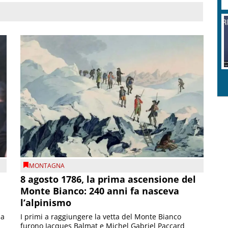
MONTAGNA
8 agosto 1786, la prima ascensione del
Monte Bianco: 240 anni fa nasceva
l’alpinismo
ia
I primi a raggiungere la vetta del Monte Bianco
furono Jacques Balmat e Michel Gabriel Paccard