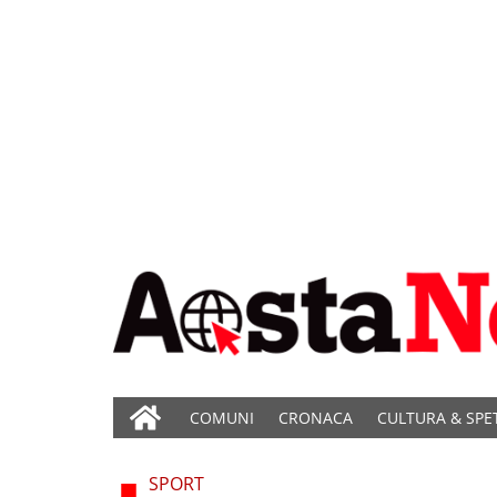
COMUNI
CRONACA
CULTURA & SPE
SPORT