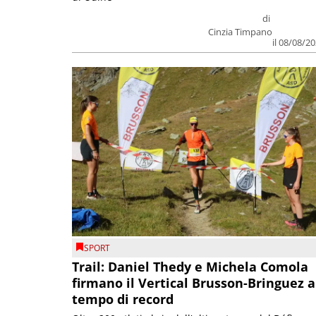
di
Cinzia Timpano
il 08/08/2
SPORT
Trail: Daniel Thedy e Michela Comola
firmano il Vertical Brusson-Bringuez a
tempo di record