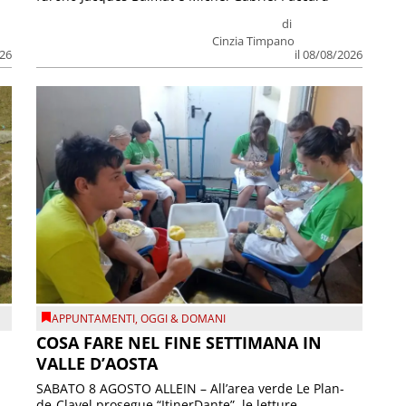
di
Cinzia Timpano
026
il 08/08/2026
APPUNTAMENTI
,
OGGI & DOMANI
COSA FARE NEL FINE SETTIMANA IN
VALLE D’AOSTA
SABATO 8 AGOSTO ALLEIN – All’area verde Le Plan-
de-Clavel prosegue “ItinerDante”, le letture