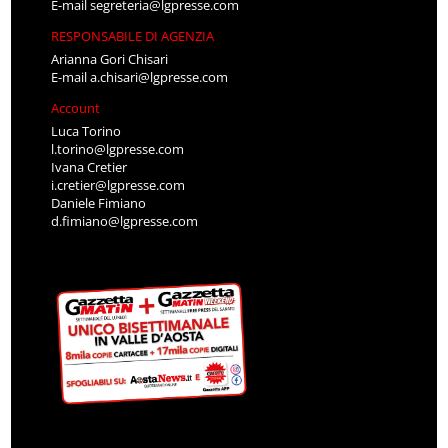
E-mail
segreteria@lgpresse.com
RESPONSABILE DI AGENZIA
Arianna Gori Chisari
E-mail
a.chisari@lgpresse.com
Account
Luca Torino
l.torino@lgpresse.com
Ivana Cretier
i.cretier@lgpresse.com
Daniele Fimiano
d.fimiano@lgpresse.com