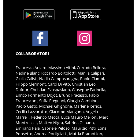
COLLABORATORI
Francesca Arcaro, Massimo Altini, Corrado Bellora,
Nadine Blanc, Riccardo Bortolotti, Manila Calipari,
Giulia Calisti, Nadia Camposaragna, Paolo Ciambi,
Filippo Clermont, Carol Di Vito, Christian Leo
Dufour, Christian Evaspasiano, Giuseppe Farinella,
Enrico Formento Dojot, Bruno Fracasso, Fabio
Francesconi, Sofia Fregnani, Giorgia Gambino,
Paolo Gatto, Michael Ghignone, Marlène Jorrioz,
Cecilia Lazzarotto, Giacomo Mangano, Angela
Marrelli, Federico Mecca, Luca Mauro Melloni, Marc
Montrosset, Matteo Nigra, Sabrina Olibano,
Emiliano Pala, Gabriele Peloso, Maurizio Pitti, Loris
Ponsetto, Andrea Portigliatti, Mattia Pramotton,