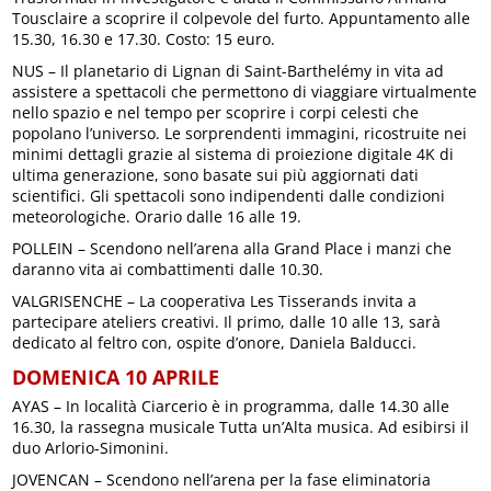
Tousclaire a scoprire il colpevole del furto. Appuntamento alle
15.30, 16.30 e 17.30. Costo: 15 euro.
NUS – Il planetario di Lignan di Saint-Barthelémy in vita ad
assistere a spettacoli che permettono di viaggiare virtualmente
nello spazio e nel tempo per scoprire i corpi celesti che
popolano l’universo. Le sorprendenti immagini, ricostruite nei
minimi dettagli grazie al sistema di proiezione digitale 4K di
ultima generazione, sono basate sui più aggiornati dati
scientifici. Gli spettacoli sono indipendenti dalle condizioni
meteorologiche. Orario dalle 16 alle 19.
POLLEIN – Scendono nell’arena alla Grand Place i manzi che
daranno vita ai combattimenti dalle 10.30.
VALGRISENCHE – La cooperativa Les Tisserands invita a
partecipare ateliers creativi. Il primo, dalle 10 alle 13, sarà
dedicato al feltro con, ospite d’onore, Daniela Balducci.
DOMENICA 10 APRILE
AYAS – In località Ciarcerio è in programma, dalle 14.30 alle
16.30, la rassegna musicale Tutta un’Alta musica. Ad esibirsi il
duo Arlorio-Simonini.
JOVENCAN – Scendono nell’arena per la fase eliminatoria