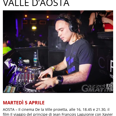
VALLE D’AOSTA
MARTEDÌ 5 APRILE
AOSTA – Il cinema De la Ville proietta, alle 16, 18.45 e 21.30, il
film Il viaggio del principe di Jean François Laguionie con Xavier