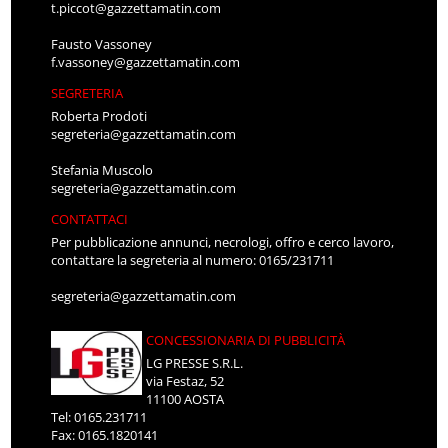
t.piccot@gazzettamatin.com
Fausto Vassoney
f.vassoney@gazzettamatin.com
SEGRETERIA
Roberta Prodoti
segreteria@gazzettamatin.com
Stefania Muscolo
segreteria@gazzettamatin.com
CONTATTACI
Per pubblicazione annunci, necrologi, offro e cerco lavoro,
contattare la segreteria al numero: 0165/231711
segreteria@gazzettamatin.com
CONCESSIONARIA DI PUBBLICITÀ
LG PRESSE S.R.L.
via Festaz, 52
11100 AOSTA
Tel: 0165.231711
Fax: 0165.1820141