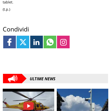
tablet.
(t.p.)
Condividi
ULTIME NEWS