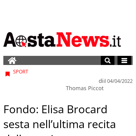
SPORT
di
il
04/04/2022
Thomas Piccot
Fondo: Elisa Brocard
sesta nell’ultima recita