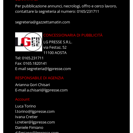
Per pubblicazione annunci, necrologi, offro e cerco lavoro,
contattare la segreteria al numero: 0165/231711
segreteria@gazzettamatin.com
CONCESSIONARIA DI PUBBLICITÀ
LG PRESSE S.R.L.
via Festaz, 52
11100 AOSTA
Tel: 0165.231711
Fax: 0165.1820141
E-mail
segreteria@lgpresse.com
RESPONSABILE DI AGENZIA
Arianna Gori Chisari
E-mail
a.chisari@lgpresse.com
Account
Luca Torino
l.torino@lgpresse.com
Ivana Cretier
i.cretier@lgpresse.com
Daniele Fimiano
d.fimiano@lgpresse.com