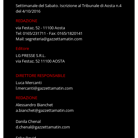
Settimanale del Sabato. Iscrizione al Tribunale di Aosta n.4
del 4/10/2016
REDAZIONE
via Festaz, 52 - 11100 Aosta
Tel: 0165/231711 - Fax: 0165/1820141
Mail:
segreteria@gazzettamatin.com
Editore
LG PRESSE S.R.L.
via Festaz, 52 11100 AOSTA
DIRETTORE RESPONSABILE
Luca Mercanti
l.mercanti@gazzettamatin.com
REDAZIONE
Alessandro Bianchet
a.bianchet@gazzettamatin.com
Danila Chenal
d.chenal@gazzettamatin.com
Erika David