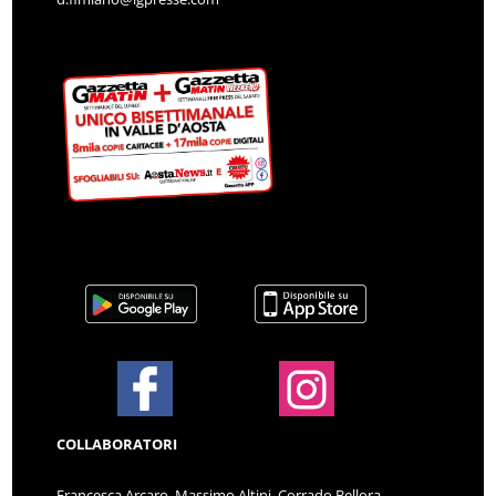
COLLABORATORI
Francesca Arcaro, Massimo Altini, Corrado Bellora,