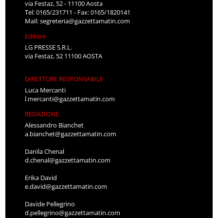
via Festaz, 52 - 11100 Aosta
Tel: 0165/231711 - Fax: 0165/1820141
Mail:
segreteria@gazzettamatin.com
Editore
LG PRESSE S.R.L.
via Festaz, 52 11100 AOSTA
DIRETTORE RESPONSABILE
Luca Mercanti
l.mercanti@gazzettamatin.com
REDAZIONE
Alessandro Bianchet
a.bianchet@gazzettamatin.com
Danila Chenal
d.chenal@gazzettamatin.com
Erika David
e.david@gazzettamatin.com
Davide Pellegrino
d.pellegrino@gazzettamatin.com