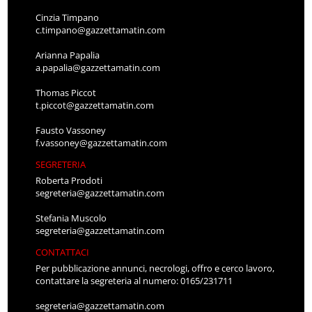
Cinzia Timpano
c.timpano@gazzettamatin.com
Arianna Papalia
a.papalia@gazzettamatin.com
Thomas Piccot
t.piccot@gazzettamatin.com
Fausto Vassoney
f.vassoney@gazzettamatin.com
SEGRETERIA
Roberta Prodoti
segreteria@gazzettamatin.com
Stefania Muscolo
segreteria@gazzettamatin.com
CONTATTACI
Per pubblicazione annunci, necrologi, offro e cerco lavoro,
contattare la segreteria al numero: 0165/231711
segreteria@gazzettamatin.com