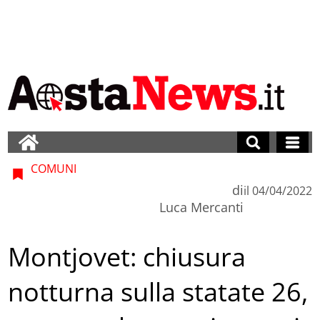
COMUNI
di
il
04/04/2022
Luca Mercanti
Montjovet: chiusura
notturna sulla statate 26,