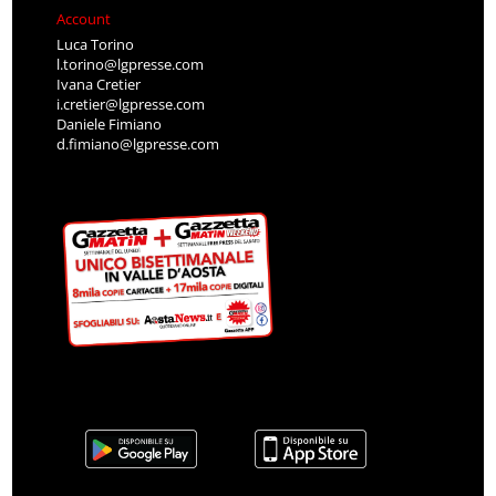
Account
Luca Torino
l.torino@lgpresse.com
Ivana Cretier
i.cretier@lgpresse.com
Daniele Fimiano
d.fimiano@lgpresse.com