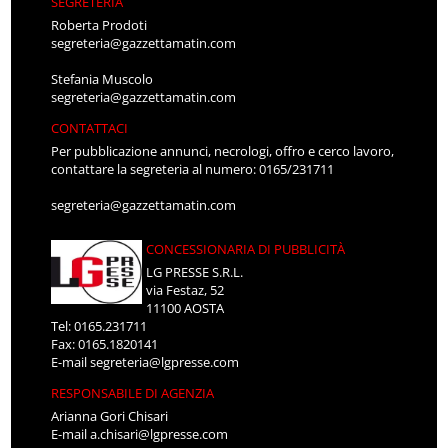
SEGRETERIA
Roberta Prodoti
segreteria@gazzettamatin.com
Stefania Muscolo
segreteria@gazzettamatin.com
CONTATTACI
Per pubblicazione annunci, necrologi, offro e cerco lavoro,
contattare la segreteria al numero: 0165/231711
segreteria@gazzettamatin.com
CONCESSIONARIA DI PUBBLICITÀ
LG PRESSE S.R.L.
via Festaz, 52
11100 AOSTA
Tel: 0165.231711
Fax: 0165.1820141
E-mail
segreteria@lgpresse.com
RESPONSABILE DI AGENZIA
Arianna Gori Chisari
E-mail
a.chisari@lgpresse.com