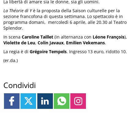
La libertà di amare sia le donne, sia gli uomini.
La Théorie di Y
è la proposta della Saison culturelle per la
sezione francofona di questa settimana. Lo spettacolo è in
programma domani, mercoledì 6 aprile, alle 20.30 al Teatro
Splendor.
In scena
Caroline Taillet
(in alternanza con
Léone François
),
Violette de Leu
,
Colin Javaux
,
Emilien Vekemans
.
La regia è di
Grégoire Tempels
. Ingresso 13 euro, ridotto 10.
(er.da.)
Condividi