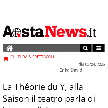
CULTURA & SPETTACOLI
di
il
05/04/2022
Erika David
La Théorie du Y, alla
Saison il teatro parla di