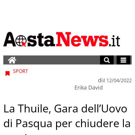
SPORT
di
il
12/04/2022
Erika David
La Thuile, Gara dell’Uovo
di Pasqua per chiudere la