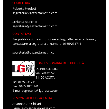
SEGRETERIA
Roberta Prodoti
segreteria@gazzettamatin.com
Stefania Muscolo
segreteria@gazzettamatin.com
CONTATTACI
Per pubblicazione annunci, necrologi, offro e cerco lavoro,
contattare la segreteria al numero: 0165/231711
segreteria@gazzettamatin.com
CONCESSIONARIA DI PUBBLICITÀ
LG PRESSE S.R.L.
via Festaz, 52
11100 AOSTA
Tel: 0165.231711
Fax: 0165.1820141
E-mail
segreteria@lgpresse.com
RESPONSABILE DI AGENZIA
Arianna Gori Chisari
E-mail
a.chisari@lgpresse.com