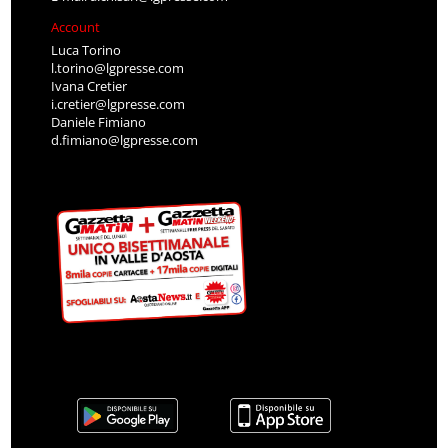
Account
Luca Torino
l.torino@lgpresse.com
Ivana Cretier
i.cretier@lgpresse.com
Daniele Fimiano
d.fimiano@lgpresse.com