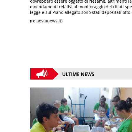
dovrebbero essere oggetto di riesame, altrimenti l
emendamenti relativi al monitoraggio dei rifiuti spe
legge e sul Piano allegato sono stati depositati ott
(re.aostanews.it)
ULTIME NEWS