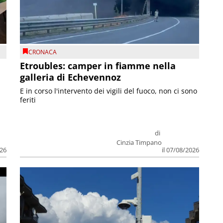
CRONACA
Etroubles: camper in fiamme nella
galleria di Echevennoz
E in corso l'intervento dei vigili del fuoco, non ci sono
feriti
di
Cinzia Timpano
026
il 07/08/2026