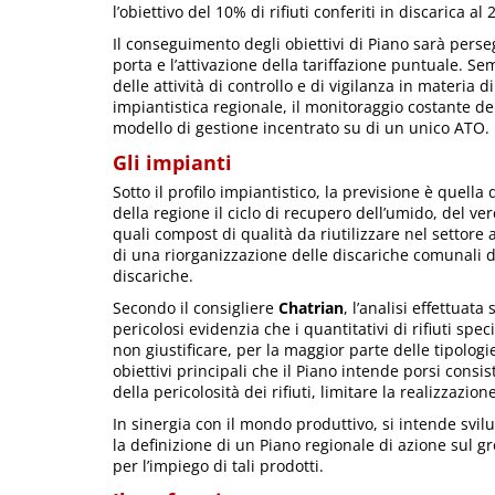
l’obiettivo del 10% di rifiuti conferiti in discarica al 
Il conseguimento degli obiettivi di Piano sarà perse
porta e l’attivazione della tariffazione puntuale. Se
delle attività di controllo e di vigilanza in materia
impiantistica regionale, il monitoraggio costante della
modello di gestione incentrato su di un unico ATO.
Gli impianti
Sotto il profilo impiantistico, la previsione è quella 
della regione il ciclo di recupero dell’umido, del v
quali compost di qualità da riutilizzare nel settore 
di una riorganizzazione delle discariche comunali di 
discariche.
Secondo il consigliere
Chatrian
, l’analisi effettuata
pericolosi evidenzia che i quantitativi di rifiuti spe
non giustificare, per la maggior parte delle tipologi
obiettivi principali che il Piano intende porsi consi
della pericolosità dei rifiuti, limitare la realizzazio
In sinergia con il mondo produttivo, si intende svil
la definizione di un Piano regionale di azione sul
per l’impiego di tali prodotti.