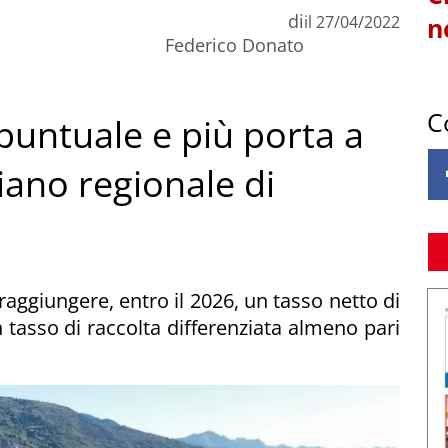
di
il
27/04/2022
n
Federico Donato
C
a puntuale e più porta a
iano regionale di
 raggiungere, entro il 2026, un tasso netto di
un tasso di raccolta differenziata almeno pari