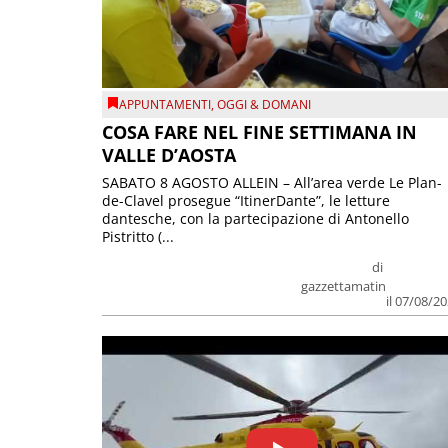
APPUNTAMENTI
,
OGGI & DOMANI
COSA FARE NEL FINE SETTIMANA IN
VALLE D’AOSTA
SABATO 8 AGOSTO ALLEIN – All’area verde Le Plan-
de-Clavel prosegue “ItinerDante”, le letture
dantesche, con la partecipazione di Antonello
Pistritto (...
di
gazzettamatin
il 07/08/2