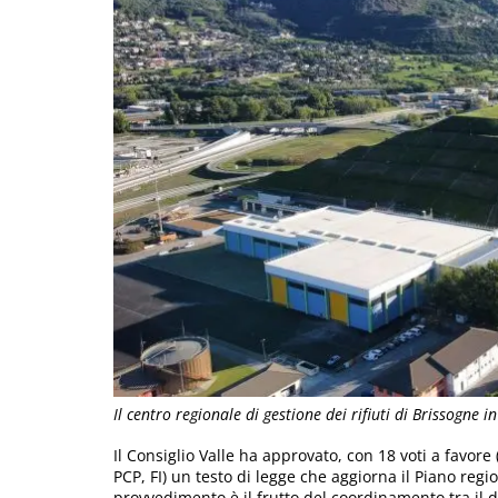
Il centro regionale di gestione dei rifiuti di Brissogne i
Il Consiglio Valle ha approvato, con 18 voti a favor
PCP, FI) un testo di legge che aggiorna il Piano regi
provvedimento è il frutto del coordinamento tra il d