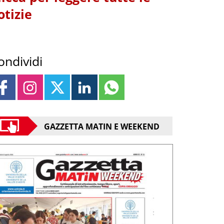
otizie
ondividi
GAZZETTA MATIN E WEEKEND