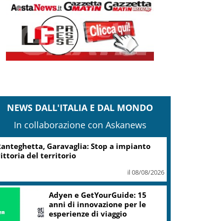
NEWS DALL'ITALIA E DAL MONDO
In collaborazione con Askanews
anteghetta, Garavaglia: Stop a impianto
ittoria del territorio
il 08/08/2026
Adyen e GetYourGuide: 15
anni di innovazione per le
esperienze di viaggio