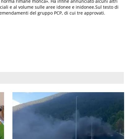
a norma rimane monca». Ha infine annunciato alcuni altri
ciali e al volume sulle aree idonee e inidonee.Sul testo di
o emendamenti del gruppo PCP, di cui tre approvati.