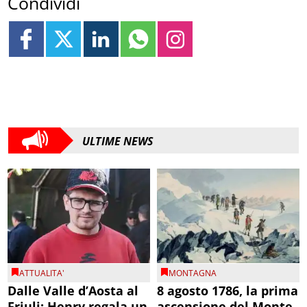
Condividi
ULTIME NEWS
ATTUALITA'
MONTAGNA
Dalle Valle d’Aosta al
8 agosto 1786, la prima
Friuli: Henry regala un
ascensione del Monte