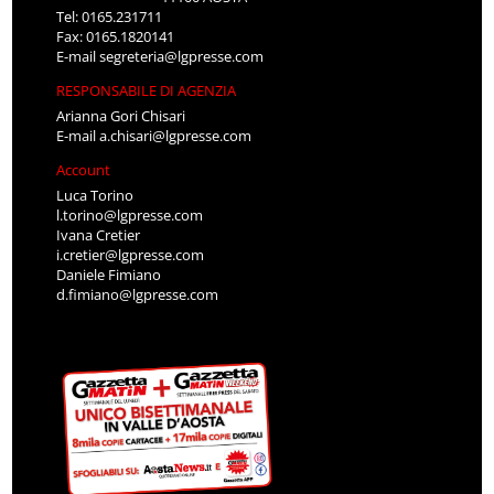
Tel: 0165.231711
Fax: 0165.1820141
E-mail
segreteria@lgpresse.com
RESPONSABILE DI AGENZIA
Arianna Gori Chisari
E-mail
a.chisari@lgpresse.com
Account
Luca Torino
l.torino@lgpresse.com
Ivana Cretier
i.cretier@lgpresse.com
Daniele Fimiano
d.fimiano@lgpresse.com