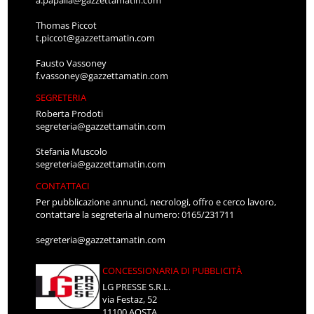
a.papalia@gazzettamatin.com
Thomas Piccot
t.piccot@gazzettamatin.com
Fausto Vassoney
f.vassoney@gazzettamatin.com
SEGRETERIA
Roberta Prodoti
segreteria@gazzettamatin.com
Stefania Muscolo
segreteria@gazzettamatin.com
CONTATTACI
Per pubblicazione annunci, necrologi, offro e cerco lavoro,
contattare la segreteria al numero: 0165/231711
segreteria@gazzettamatin.com
CONCESSIONARIA DI PUBBLICITÀ
LG PRESSE S.R.L.
via Festaz, 52
11100 AOSTA