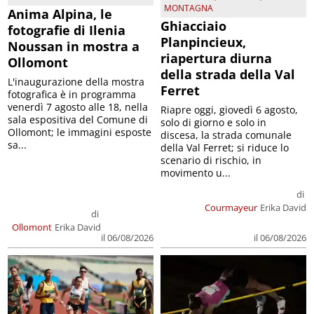
MONTAGNA
Anima Alpina, le
Ghiacciaio
fotografie di Ilenia
Planpincieux,
Noussan in mostra a
riapertura diurna
Ollomont
della strada della Val
L'inaugurazione della mostra
Ferret
fotografica è in programma
venerdì 7 agosto alle 18, nella
Riapre oggi, giovedì 6 agosto,
sala espositiva del Comune di
solo di giorno e solo in
Ollomont; le immagini esposte
discesa, la strada comunale
sa...
della Val Ferret; si riduce lo
scenario di rischio, in
movimento u...
di
Courmayeur
Erika David
di
Ollomont
Erika David
il 06/08/2026
il 06/08/2026