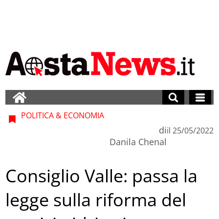
POLITICA & ECONOMIA
di
il
25/05/2022
Danila Chenal
Consiglio Valle: passa la
legge sulla riforma del