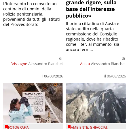
grande rigore, sulla
L'intervento ha coinvolto un
base dell’interesse
centinaio di uomini della
Polizia penitenziaria,
pubblico»
provenienti da tutti gli istituti
Il primo cittadino di Aosta è
del Provveditorato
stato audito nella quarta
commissione del Consiglio
regionale, dove ha ribadito
come l'iter, al momento, sia
ancora ferm...
di
di
Brissogne
Alessandro Bianchet
Aosta
Alessandro Bianchet
il 06/08/2026
il 06/08/2026
FOTOGRAFIA
AMBIENTE
,
GHIACCIAI
,