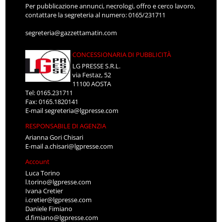
Per pubblicazione annunci, necrologi, offro e cerco lavoro,
contattare la segreteria al numero: 0165/231711
segreteria@gazzettamatin.com
CONCESSIONARIA DI PUBBLICITÀ
LG PRESSE S.R.L.
via Festaz, 52
11100 AOSTA
Tel: 0165.231711
Fax: 0165.1820141
E-mail
segreteria@lgpresse.com
RESPONSABILE DI AGENZIA
Arianna Gori Chisari
E-mail
a.chisari@lgpresse.com
Account
Luca Torino
l.torino@lgpresse.com
Ivana Cretier
i.cretier@lgpresse.com
Daniele Fimiano
d.fimiano@lgpresse.com