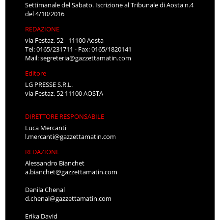
Settimanale del Sabato. Iscrizione al Tribunale di Aosta n.4
del 4/10/2016
REDAZIONE
via Festaz, 52 - 11100 Aosta
Tel: 0165/231711 - Fax: 0165/1820141
Mail:
segreteria@gazzettamatin.com
Editore
LG PRESSE S.R.L.
via Festaz, 52 11100 AOSTA
DIRETTORE RESPONSABILE
Luca Mercanti
l.mercanti@gazzettamatin.com
REDAZIONE
Alessandro Bianchet
a.bianchet@gazzettamatin.com
Danila Chenal
d.chenal@gazzettamatin.com
Erika David