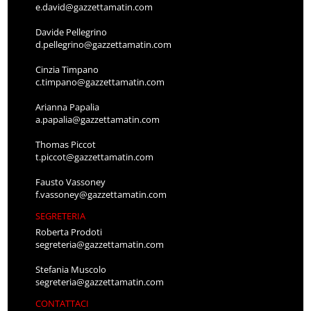
e.david@gazzettamatin.com
Davide Pellegrino
d.pellegrino@gazzettamatin.com
Cinzia Timpano
c.timpano@gazzettamatin.com
Arianna Papalia
a.papalia@gazzettamatin.com
Thomas Piccot
t.piccot@gazzettamatin.com
Fausto Vassoney
f.vassoney@gazzettamatin.com
SEGRETERIA
Roberta Prodoti
segreteria@gazzettamatin.com
Stefania Muscolo
segreteria@gazzettamatin.com
CONTATTACI