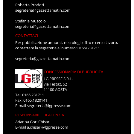
Roberta Prodoti
segreteria@gazzettamatin.com
Stefania Muscolo
segreteria@gazzettamatin.com
CONTATTACI
Per pubblicazione annunci, necrologi, offro e cerco lavoro,
contattare la segreteria al numero: 0165/231711
segreteria@gazzettamatin.com
CONCESSIONARIA DI PUBBLICITÀ
LG PRESSE S.R.L.
via Festaz, 52
11100 AOSTA
Tel: 0165.231711
Fax: 0165.1820141
E-mail
segreteria@lgpresse.com
RESPONSABILE DI AGENZIA
Arianna Gori Chisari
E-mail
a.chisari@lgpresse.com