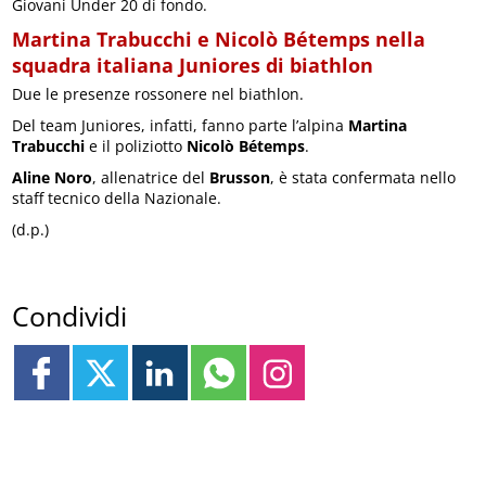
Giovani Under 20 di fondo.
Martina Trabucchi e Nicolò Bétemps nella
squadra italiana Juniores di biathlon
Due le presenze rossonere nel biathlon.
Del team Juniores, infatti, fanno parte l’alpina
Martina
Trabucchi
e il poliziotto
Nicolò Bétemps
.
Aline Noro
, allenatrice del
Brusson
, è stata confermata nello
staff tecnico della Nazionale.
(d.p.)
Condividi