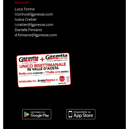
Account
Luca Torino
l.torino@lgpresse.com
Ivana Cretier
i.cretier@lgpresse.com
Daniele Fimiano
d.fimiano@lgpresse.com