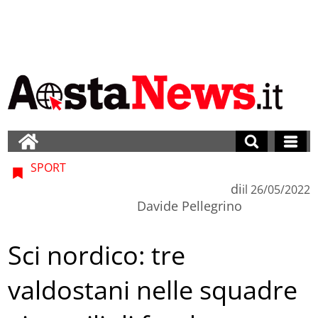
SPORT
di
il
26/05/2022
Davide Pellegrino
Sci nordico: tre
valdostani nelle squadre