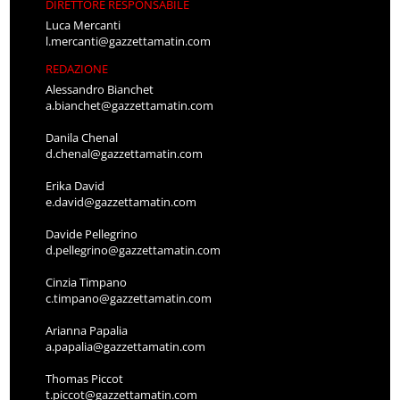
DIRETTORE RESPONSABILE
Luca Mercanti
l.mercanti@gazzettamatin.com
REDAZIONE
Alessandro Bianchet
a.bianchet@gazzettamatin.com
Danila Chenal
d.chenal@gazzettamatin.com
Erika David
e.david@gazzettamatin.com
Davide Pellegrino
d.pellegrino@gazzettamatin.com
Cinzia Timpano
c.timpano@gazzettamatin.com
Arianna Papalia
a.papalia@gazzettamatin.com
Thomas Piccot
t.piccot@gazzettamatin.com