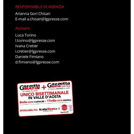
RESPONSABILE DI AGENZIA
Arianna Gori Chisari
E-mail
a.chisari@lgpresse.com
Account
Luca Torino
l.torino@lgpresse.com
Ivana Cretier
i.cretier@lgpresse.com
Daniele Fimiano
d.fimiano@lgpresse.com