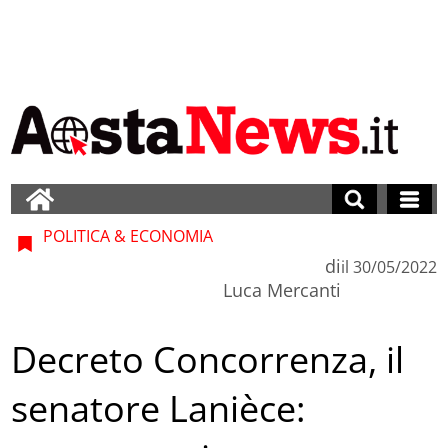
POLITICA & ECONOMIA
di
il
30/05/2022
Luca Mercanti
Decreto Concorrenza, il
senatore Lanièce: