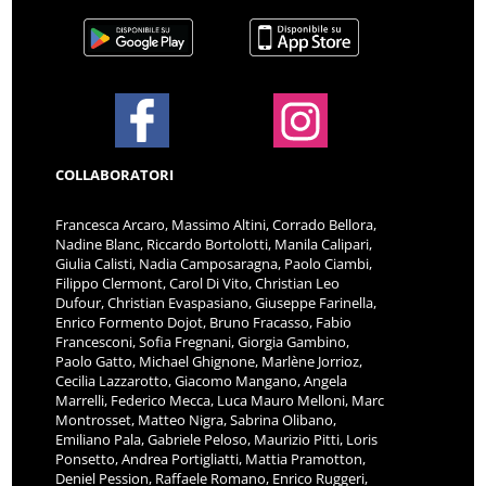
COLLABORATORI
Francesca Arcaro, Massimo Altini, Corrado Bellora,
Nadine Blanc, Riccardo Bortolotti, Manila Calipari,
Giulia Calisti, Nadia Camposaragna, Paolo Ciambi,
Filippo Clermont, Carol Di Vito, Christian Leo
Dufour, Christian Evaspasiano, Giuseppe Farinella,
Enrico Formento Dojot, Bruno Fracasso, Fabio
Francesconi, Sofia Fregnani, Giorgia Gambino,
Paolo Gatto, Michael Ghignone, Marlène Jorrioz,
Cecilia Lazzarotto, Giacomo Mangano, Angela
Marrelli, Federico Mecca, Luca Mauro Melloni, Marc
Montrosset, Matteo Nigra, Sabrina Olibano,
Emiliano Pala, Gabriele Peloso, Maurizio Pitti, Loris
Ponsetto, Andrea Portigliatti, Mattia Pramotton,
Deniel Pession, Raffaele Romano, Enrico Ruggeri,