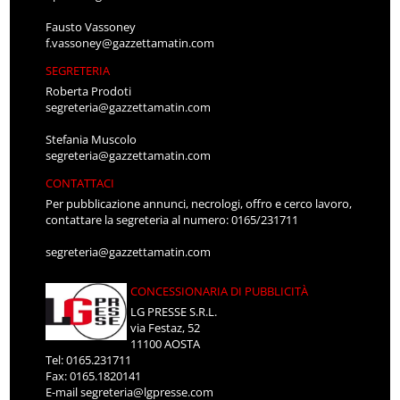
Fausto Vassoney
f.vassoney@gazzettamatin.com
SEGRETERIA
Roberta Prodoti
segreteria@gazzettamatin.com
Stefania Muscolo
segreteria@gazzettamatin.com
CONTATTACI
Per pubblicazione annunci, necrologi, offro e cerco lavoro,
contattare la segreteria al numero: 0165/231711
segreteria@gazzettamatin.com
CONCESSIONARIA DI PUBBLICITÀ
LG PRESSE S.R.L.
via Festaz, 52
11100 AOSTA
Tel: 0165.231711
Fax: 0165.1820141
E-mail
segreteria@lgpresse.com