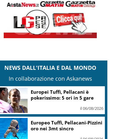
NEWS DALL'ITALIA E DAL MONDO
In collaborazione con Askanews
Europei Tuffi, Pellacani è
pokerissimo: 5 ori in 5 gare
il 06/08/2026
Europeo Tuffi, Pellacani-Pizzini
oro nei 3mt sincro
il 06/08/2026