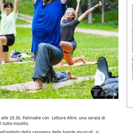
alle 20.30, Palinodie con Letture Altre, una serata di
 tutto insolito.
nell’ambito della rassegna delle bande musicali, si