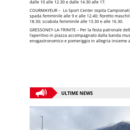
dalle 10 alle 12.30 e dalle 14.30 alle 17.
COURMAYEUR – Lo Sport Center ospita Campionati it
spada femminile alle 9 e alle 12.40; fioretto maschil
18.30; sciabola femminile alle 13.30 e alle 16.30.
GRESSONEY-LA-TRINITE – Per la festa patronale dell
l’aperitivo in piazza accompagnato dalla banda musi
enogastronomico e pomeriggio in allegria insieme al
ULTIME NEWS