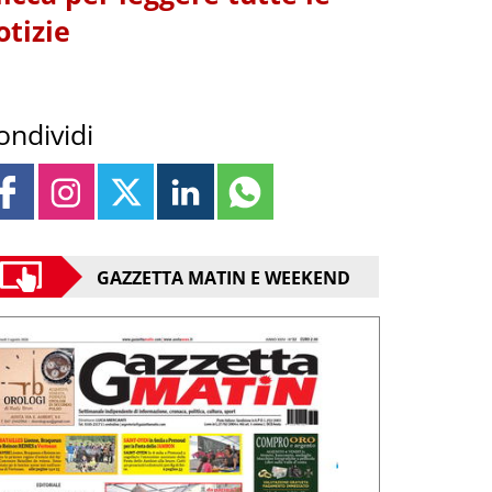
otizie
ondividi
GAZZETTA MATIN E WEEKEND