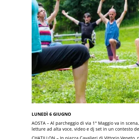
LUNEDÌ 6 GIUGNO
AOSTA – Al parcheggio di via 1° Maggio va in scena, 
letture ad alta voce, video e dj set in un contesto del
CHATILLON – In piazza Cavalieri di Vittorio Veneto, 