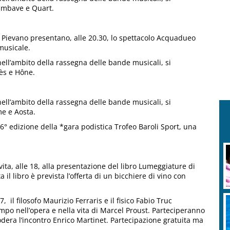
hambave e Quart.
 Pievano presentano, alle 20.30, lo spettacolo Acquadueo
musicale.
nell’ambito della rassegna delle bande musicali, si
rès e Hône.
nell’ambito della rassegna delle bande musicali, si
me e Aosta.
6° edizione della *gara podistica Trofeo Baroli Sport, una
ita, alle 18, alla presentazione del libro Lumeggiature di
 il libro è prevista l’offerta di un bicchiere di vino con
, il filosofo Maurizio Ferraris e il fisico Fabio Truc
mpo nell’opera e nella vita di Marcel Proust. Parteciperanno
dera l’incontro Enrico Martinet. Partecipazione gratuita ma