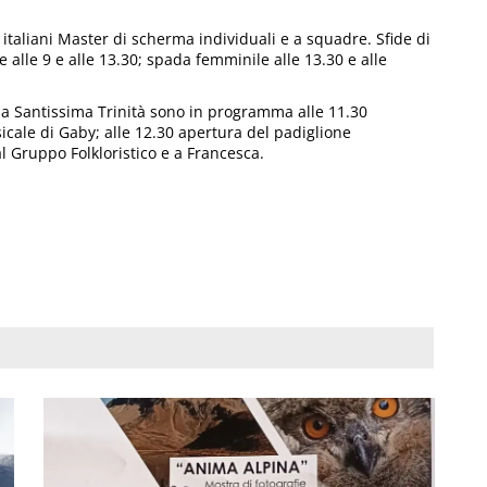
aliani Master di scherma individuali e a squadre. Sfide di
e alle 9 e alle 13.30; spada femminile alle 13.30 e alle
a Santissima Trinità sono in programma alle 11.30
cale di Gaby; alle 12.30 apertura del padiglione
 Gruppo Folkloristico e a Francesca.