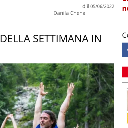
di
il
05/06/2022
n
Danila Chenal
C
DELLA SETTIMANA IN