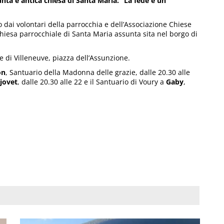
nta e antica chiesa di Santa Maria: “La fede è un
o dai volontari della parrocchia e dell’Associazione Chiese
chiesa parrocchiale di Santa Maria assunta sita nel borgo di
le di Villeneuve, piazza dell’Assunzione.
on
, Santuario della Madonna delle grazie, dalle 20.30 alle
jovet
, dalle 20.30 alle 22 e il Santuario di Voury a
Gaby
,