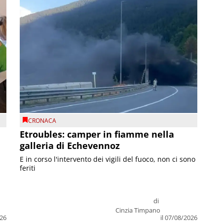
CRONACA
Etroubles: camper in fiamme nella
galleria di Echevennoz
E in corso l'intervento dei vigili del fuoco, non ci sono
feriti
di
Cinzia Timpano
026
il 07/08/2026