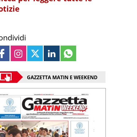
otizie
ondividi
GAZZETTA MATIN E WEEKEND