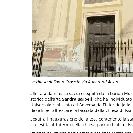
La chiesa di Santa Croce in via Aubert ad Aosta
allietata da musica sacra eseguita dalla banda Musik
storica dell’arte
Sandra Barberi
, che ha individuato 
Universale realizzata ad Anversa da Pieter de Jode il 
Biondi per affrescare la facciata della chiesa di Iss
Seguirà l’inaugurazione della teca contenente la st
e allestita all’interno della chiesa parrocchiale di Is