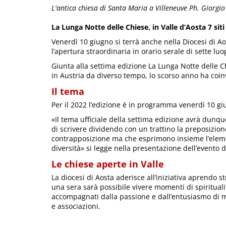
L'antica chiesa di Santa Maria a Villeneuve Ph. Giorgi
La Lunga Notte delle Chiese, in Valle d’Aosta 7 siti 
Venerdì 10 giugno si terrà anche nella Diocesi di Ao
l’apertura straordinaria in orario serale di sette luog
Giunta alla settima edizione La Lunga Notte delle Ch
in Austria da diverso tempo, lo scorso anno ha coinvo
Il tema
Per il 2022 l’edizione è in programma venerdì 10 gi
«Il tema ufficiale della settima edizione avrà dunq
di scrivere dividendo con un trattino la preposizio
contrapposizione ma che esprimono insieme l’element
diversità» si legge nella presentazione dell’evento 
Le chiese aperte in Valle
La diocesi di Aosta aderisce all’iniziativa aprendo 
una sera sarà possibile vivere momenti di spirituali
accompagnati dalla passione e dall’entusiasmo di mo
e associazioni.