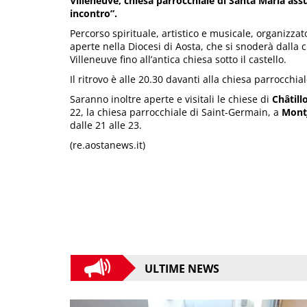
Villeneuve, chiesa parrocchiale di Santa Maria assu
incontro”.
Percorso spirituale, artistico e musicale, organizzat
aperte nella Diocesi di Aosta, che si snoderà dalla 
Villeneuve fino all’antica chiesa sotto il castello.
Il ritrovo è alle 20.30 davanti alla chiesa parrocchia
Saranno inoltre aperte e visitali le chiese di
Châtill
22, la chiesa parrocchiale di Saint-Germain, a
Mont
dalle 21 alle 23.
(re.aostanews.it)
ULTIME NEWS