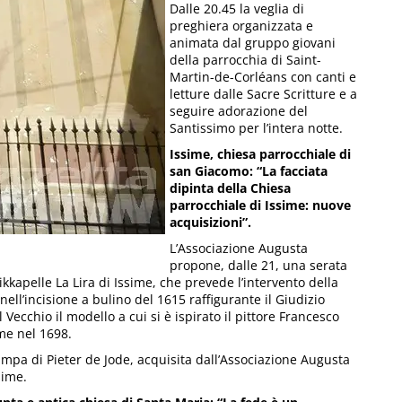
Dalle 20.45 la veglia di
preghiera organizzata e
animata dal gruppo giovani
della parrocchia di Saint-
Martin-de-Corléans con canti e
letture dalle Sacre Scritture e a
seguire adorazione del
Santissimo per l’intera notte.
Issime, chiesa parrocchiale di
san Giacomo: “La facciata
dipinta della Chiesa
parrocchiale di Issime: nuove
acquisizioni”.
L’Associazione Augusta
propone, dalle 21, una serata
kapelle La Lira di Issime, che prevede l’intervento della
nell’incisione a bulino del 1615 raffigurante il Giudizio
Vecchio il modello a cui si è ispirato il pittore Francesco
ime nel 1698.
ampa di Pieter de Jode, acquisita dall’Associazione Augusta
sime.