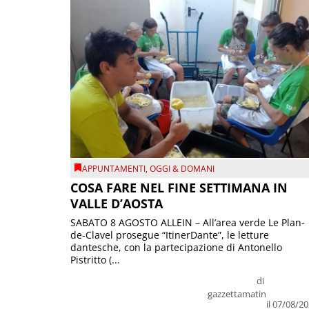
APPUNTAMENTI
,
OGGI & DOMANI
COSA FARE NEL FINE SETTIMANA IN
VALLE D’AOSTA
SABATO 8 AGOSTO ALLEIN – All’area verde Le Plan-
de-Clavel prosegue “ItinerDante”, le letture
dantesche, con la partecipazione di Antonello
Pistritto (...
di
gazzettamatin
il 07/08/2