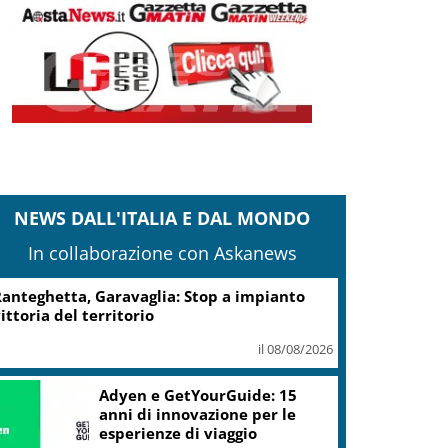
NEWS DALL'ITALIA E DAL MONDO
In collaborazione con Askanews
anteghetta, Garavaglia: Stop a impianto
ittoria del territorio
il 08/08/2026
Adyen e GetYourGuide: 15
anni di innovazione per le
esperienze di viaggio