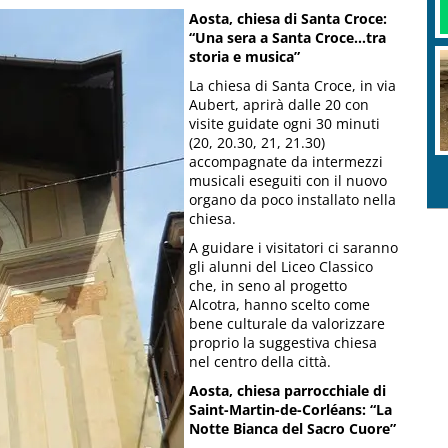
Aosta, chiesa di Santa Croce:
“Una sera a Santa Croce…tra
storia e musica”
La chiesa di Santa Croce, in via
Aubert, aprirà dalle 20 con
visite guidate ogni 30 minuti
(20, 20.30, 21, 21.30)
accompagnate da intermezzi
musicali eseguiti con il nuovo
organo da poco installato nella
chiesa.
A guidare i visitatori ci saranno
gli alunni del Liceo Classico
che, in seno al progetto
Alcotra, hanno scelto come
bene culturale da valorizzare
proprio la suggestiva chiesa
nel centro della città.
Aosta, chiesa parrocchiale di
Saint-Martin-de-Corléans: “La
Notte Bianca del Sacro Cuore”