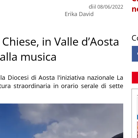
di
il
08/06/2022
n
Erika David
C
Chiese, in Valle d’Aosta
e alla musica
a Diocesi di Aosta l'iniziativa nazionale La
ura straordinaria in orario serale di sette