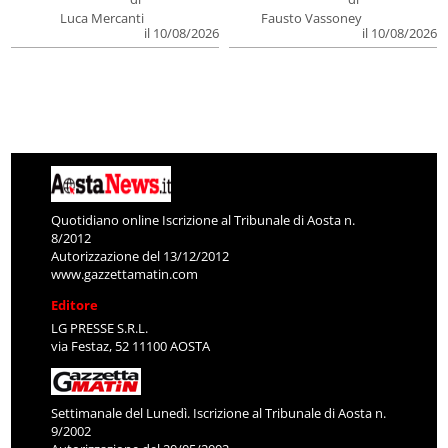
Luca Mercanti
Fausto Vassoney
il 10/08/2026
il 10/08/2026
Quotidiano online Iscrizione al Tribunale di Aosta n.
8/2012
Autorizzazione del 13/12/2012
www.gazzettamatin.com
Editore
LG PRESSE S.R.L.
via Festaz, 52 11100 AOSTA
Settimanale del Lunedì. Iscrizione al Tribunale di Aosta n.
9/2002