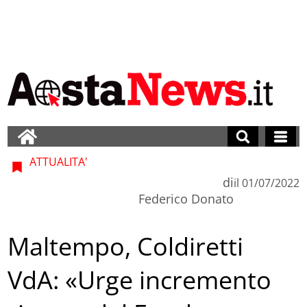
ATTUALITA'
di
il
01/07/2022
Federico Donato
Maltempo, Coldiretti
VdA: «Urge incremento