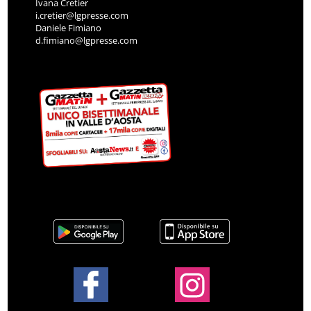
Ivana Cretier
i.cretier@lgpresse.com
Daniele Fimiano
d.fimiano@lgpresse.com