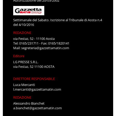
Autorizzazione del 20/05/2002
Settimanale del Sabato. Iscrizione al Tribunale di Aosta n.4
del 4/10/2016
REDAZIONE
via Festaz, 52 - 11100 Aosta
Tel: 0165/231711 - Fax: 0165/1820141
Mail:
segreteria@gazzettamatin.com
Editore
LG PRESSE S.R.L.
via Festaz, 52 11100 AOSTA
DIRETTORE RESPONSABILE
Luca Mercanti
l.mercanti@gazzettamatin.com
REDAZIONE
Alessandro Bianchet
a.bianchet@gazzettamatin.com