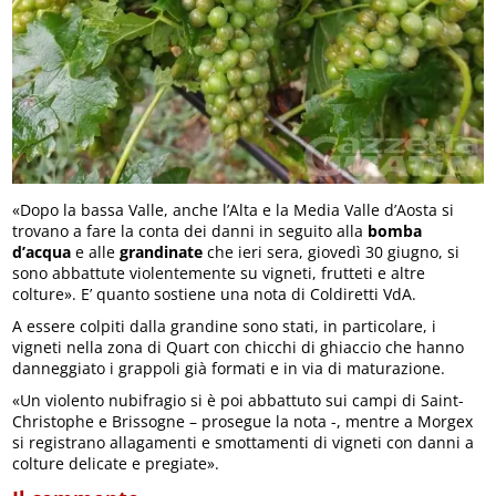
«Dopo la bassa Valle, anche l’Alta e la Media Valle d’Aosta si
trovano a fare la conta dei danni in seguito alla
bomba
d’acqua
e alle
grandinate
che ieri sera, giovedì 30 giugno, si
sono abbattute violentemente su vigneti, frutteti e altre
colture». E’ quanto sostiene una nota di Coldiretti VdA.
A essere colpiti dalla grandine sono stati, in particolare, i
vigneti nella zona di Quart con chicchi di ghiaccio che hanno
danneggiato i grappoli già formati e in via di maturazione.
«Un violento nubifragio si è poi abbattuto sui campi di Saint-
Christophe e Brissogne – prosegue la nota -, mentre a Morgex
si registrano allagamenti e smottamenti di vigneti con danni a
colture delicate e pregiate».