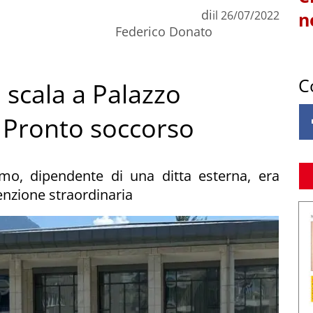
di
il
26/07/2022
n
Federico Donato
C
scala a Palazzo
n Pronto soccorso
mo, dipendente di una ditta esterna, era
nzione straordinaria