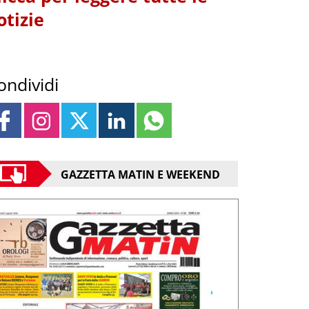
otizie
ondividi
GAZZETTA MATIN E WEEKEND