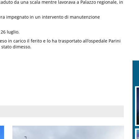
caduto da una scala mentre lavorava a Palazzo regionale, in
 era impegnato in un intervento di manutenzione
26 luglio.
 in carico il ferito e lo ha trasportato all’ospedale Parini
è stato dimesso.