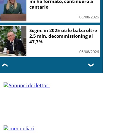
mi ha formato, continuerò a
cantarlo
il 06/08/2026
Sogin: in 2025 utile balza oltre
2,5 mln, decommissioning al
47,7%
il 06/08/2026
❮
❯