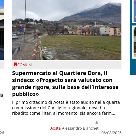
COMUNI
Supermercato al Quartiere Dora, il
e
sindaco: «Progetto sarà valutato con
grande rigore, sulla base dell’interesse
pubblico»
la
Il primo cittadino di Aosta è stato audito nella quarta
commissione del Consiglio regionale, dove ha
ribadito come l'iter, al momento, sia ancora ferm...
di
Aosta
Alessandro Bianchet
026
il 06/08/2026