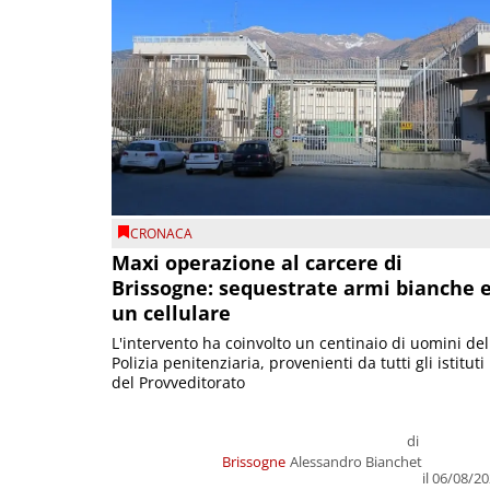
CRONACA
Maxi operazione al carcere di
Brissogne: sequestrate armi bianche 
un cellulare
L'intervento ha coinvolto un centinaio di uomini del
Polizia penitenziaria, provenienti da tutti gli istituti
del Provveditorato
di
Brissogne
Alessandro Bianchet
il 06/08/2