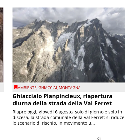
AMBIENTE
,
GHIACCIAI
,
MONTAGNA
Ghiacciaio Planpincieux, riapertura
diurna della strada della Val Ferret
Riapre oggi, giovedì 6 agosto, solo di giorno e solo in
discesa, la strada comunale della Val Ferret; si riduce
lo scenario di rischio, in movimento u...
di