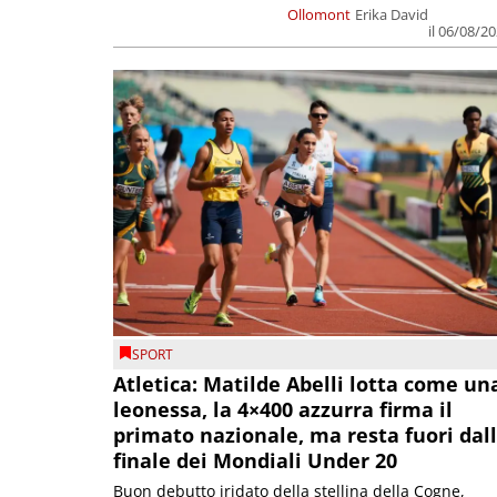
Ollomont
Erika David
il 06/08/2
SPORT
Atletica: Matilde Abelli lotta come un
leonessa, la 4×400 azzurra firma il
primato nazionale, ma resta fuori dal
finale dei Mondiali Under 20
Buon debutto iridato della stellina della Cogne,