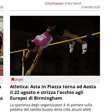
Courmayeur
Erika David
026
il 06/08/2026
SPORT
a
Atletica: Asta in Piazza torna ad Aosta
il 22 agosto e strizza l’occhio agli
la
Europei di Birmingham
La speranza degli organizzatori è di portare sulla
pedana del salotto buono della città alcuni atleti