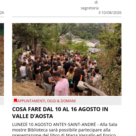
di
segreteria
026
il 10/08/2026
APPUNTAMENTI
,
OGGI & DOMANI
COSA FARE DAL 10 AL 16 AGOSTO IN
VALLE D’AOSTA
LUNEDÌ 10 AGOSTO ANTEY-SAINT-ANDRÉ - Alla Sala
mostre Biblioteca sarà possibile partecipare alla
presentazione del libro di Maria Vassallo ed Enrico