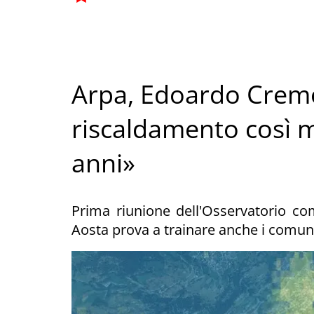
Arpa, Edoardo Cremo
riscaldamento così m
anni»
Prima riunione dell'Osservatorio co
Aosta prova a trainare anche i comuni