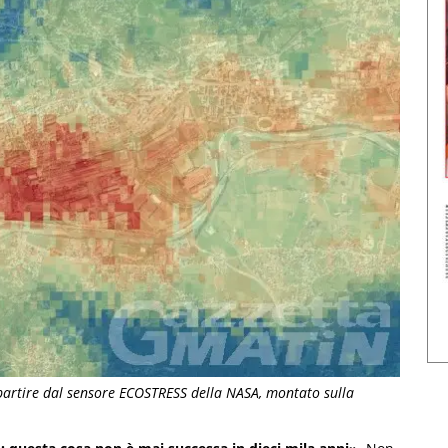
 partire dal sensore ECOSTRESS della NASA, montato sulla