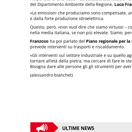
del Dipartimento Ambiente della Regione,
Luca Fr
«Le emissioni che produciamo sono compensate, anc
e dalla forte produzione idroelettrica.
Questo, però, «non vuol dire che siamo virtuosi – 
nella media italiana, se non più elevate. Siamo, pe
Franzoso
ha poi parlato del
Piano regionale per la
prevede interventi su trasporti e riscaldamento.
«Gli interventi sul settore industriale e su quello
tornare all’età della pietra, ma cercare di fare le 
Bisogna dare alle persone gli gli strumenti per ave
(alessandro bianchet)
ULTIME NEWS