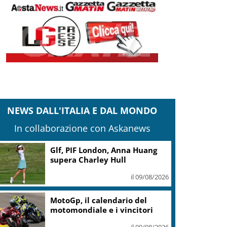
NEWS DALL'ITALIA E DAL MONDO
In collaborazione con Askanews
Glf, PIF London, Anna Huang
supera Charley Hull
il 09/08/2026
MotoGp, il calendario del
motomondiale e i vincitori
il 09/08/2026