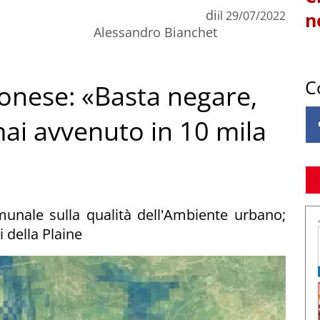
di
il
29/07/2022
n
Alessandro Bianchet
C
nese: «Basta negare,
ai avvenuto in 10 mila
munale sulla qualità dell'Ambiente urbano;
 della Plaine