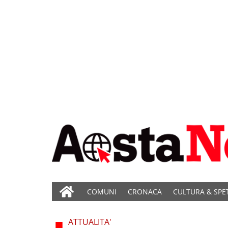
COMUNI
CRONACA
CULTURA & SPE
ATTUALITA'