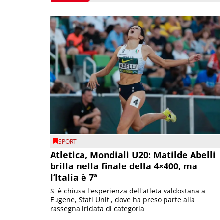
SPORT
Atletica, Mondiali U20: Matilde Abelli
brilla nella finale della 4×400, ma
l’Italia è 7ª
Si è chiusa l'esperienza dell'atleta valdostana a
Eugene, Stati Uniti, dove ha preso parte alla
rassegna iridata di categoria