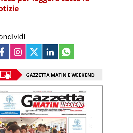
otizie
ondividi
GAZZETTA MATIN E WEEKEND