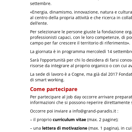
settembre.
«Energia, dinamismo, innovazione, natura e cultur
al centro della propria attività e che ricerca in col
dell’ente.
Per selezionare le persone giuste la fondazione or
professionisti capaci, con le loro competenze, di p
campo per far crescere il territorio di riferimento».
La giornata è in programma mercoledì 14 settembre 
Sarà l’opportunità per chi lo desidera di farsi cono
risorse da integrare al proprio organico o con cui av
La sede di lavoro è a Cogne, ma già dal 2017 Fondat
di smart working.
Come partecipare
Per partecipare al job day occorre arrivare preparati
informazioni che si possono reperire direttamente
Occorre poi inviare a info@grand-paradis.it :
– il proprio
curriculum vitae
(max. 2 pagine);
– una
lettera di motivazione
(max. 1 pagina), in cu