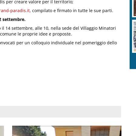
s per creare valore per il territorio;
rand-paradis.it,
compilato e firmato in tutte le sue parti.
2 settembre.
il 14 settembre, alle 10, nella sede del Villaggio Minatori
 comune le proprie idee e proposte.
convocati per un colloquio individuale nel pomeriggio dello