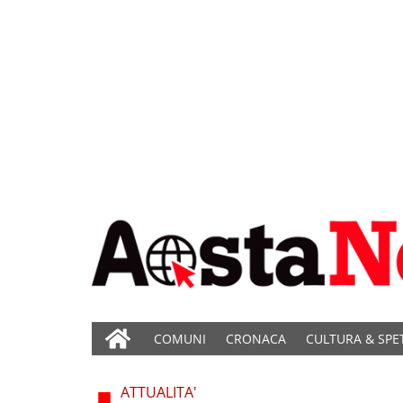
COMUNI
CRONACA
CULTURA & SPE
ATTUALITA'