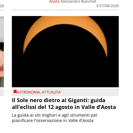
Aosta
Alessandro Bianchet
026
il 07/08/2026
ASTRONOMIA
,
ATTUALITA'
Il Sole nero dietro ai Giganti: guida
all’eclissi del 12 agosto in Valle d’Aosta
La guida ai siti migliori e agli strumenti per
pianificare l'osservazione in Valle d'Aosta