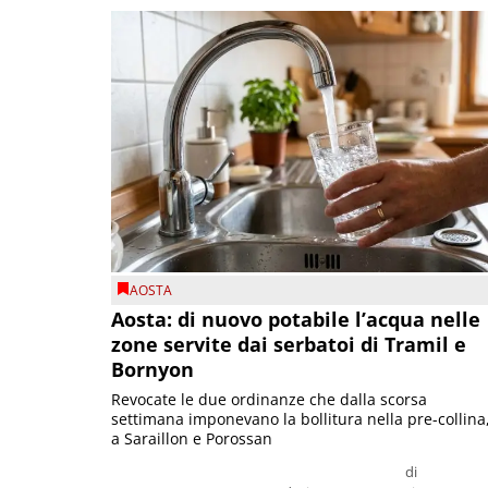
AOSTA
Aosta: di nuovo potabile l’acqua nelle
zone servite dai serbatoi di Tramil e
Bornyon
Revocate le due ordinanze che dalla scorsa
settimana imponevano la bollitura nella pre-collina
a Saraillon e Porossan
di