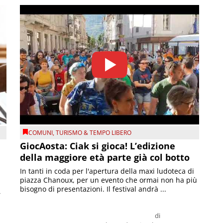
COMUNI
,
TURISMO & TEMPO LIBERO
GiocAosta: Ciak si gioca! L’edizione
della maggiore età parte già col botto
In tanti in coda per l'apertura della maxi ludoteca di
piazza Chanoux, per un evento che ormai non ha più
bisogno di presentazioni. Il festival andrà ...
,
di