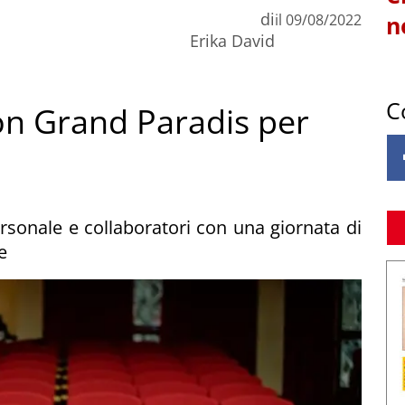
di
il
09/08/2022
n
Erika David
C
on Grand Paradis per
sonale e collaboratori con una giornata di
e