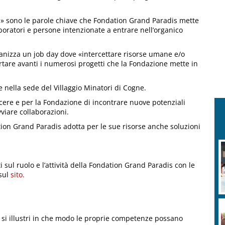
a» sono le parole chiave che Fondation Grand Paradis mette
laboratori e persone intenzionate a entrare nell’organico
ganizza un job day dove «intercettare risorse umane e/o
ortare avanti i numerosi progetti che la Fondazione mette in
nella sede del Villaggio Minatori di Cogne.
scere e per la Fondazione di incontrare nuove potenziali
viare collaborazioni.
ion Grand Paradis adotta per le sue risorse anche soluzioni
 sul ruolo e l’attività della Fondation Grand Paradis con le
 sul
sito.
i si illustri in che modo le proprie competenze possano