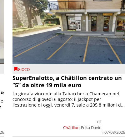
GIOCO
SuperEnalotto, a Châtillon centrato un
“5” da oltre 19 mila euro
a»
La giocata vincente alla Tabaccheria Chameran nel
concorso di giovedì 6 agosto; il jackpot per
le
l'estrazione di oggi, venerdì 7, sale a 205,8 milioni d...
e
di
Châtillon
Erika David
026
il 07/08/2026