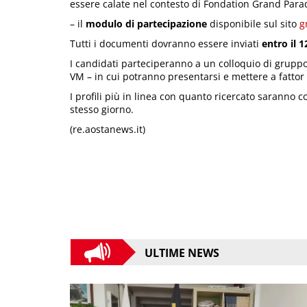
essere calate nel contesto di Fondation Grand Paradi
– il
modulo di partecipazione
disponibile sul sito
g
Tutti i documenti dovranno essere inviati
entro il 1
I candidati parteciperanno a un colloquio di gruppo 
VM – in cui potranno presentarsi e mettere a fattor
I profili più in linea con quanto ricercato saranno 
stesso giorno.
(re.aostanews.it)
ULTIME NEWS