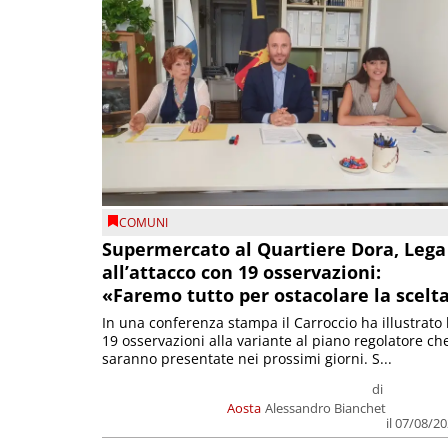
COMUNI
Supermercato al Quartiere Dora, Lega
all’attacco con 19 osservazioni:
«Faremo tutto per ostacolare la scelt
In una conferenza stampa il Carroccio ha illustrato 
19 osservazioni alla variante al piano regolatore ch
saranno presentate nei prossimi giorni. S...
di
Aosta
Alessandro Bianchet
il 07/08/2