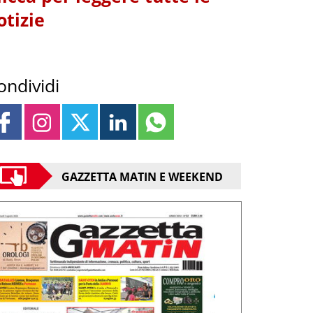
otizie
ondividi
GAZZETTA MATIN E WEEKEND