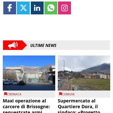
ULTIME NEWS
CRONACA
COMUNI
Maxi operazione al
Supermercato al
carcere di Brissogne:
Quartiere Dora, il
sequestrate armi
sindaco: «Progetto