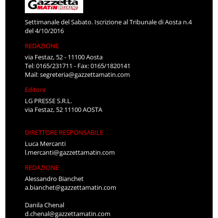
Settimanale del Sabato. Iscrizione al Tribunale di Aosta n.4
del 4/10/2016
REDAZIONE
via Festaz, 52 - 11100 Aosta
Tel: 0165/231711 - Fax: 0165/1820141
Mail:
segreteria@gazzettamatin.com
Editore
LG PRESSE S.R.L.
via Festaz, 52 11100 AOSTA
DIRETTORE RESPONSABILE
Luca Mercanti
l.mercanti@gazzettamatin.com
REDAZIONE
Alessandro Bianchet
a.bianchet@gazzettamatin.com
Danila Chenal
d.chenal@gazzettamatin.com