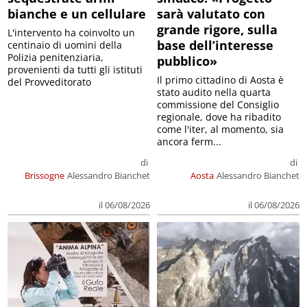
bianche e un cellulare
sarà valutato con
grande rigore, sulla
L'intervento ha coinvolto un
base dell’interesse
centinaio di uomini della
Polizia penitenziaria,
pubblico»
provenienti da tutti gli istituti
Il primo cittadino di Aosta è
del Provveditorato
stato audito nella quarta
commissione del Consiglio
regionale, dove ha ribadito
come l'iter, al momento, sia
ancora ferm...
di
di
Brissogne
Alessandro Bianchet
Aosta
Alessandro Bianchet
il 06/08/2026
il 06/08/2026