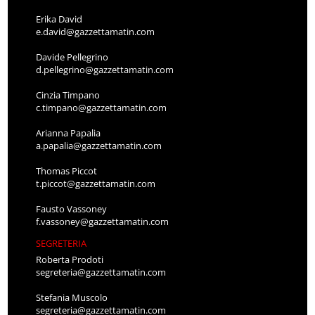
Erika David
e.david@gazzettamatin.com
Davide Pellegrino
d.pellegrino@gazzettamatin.com
Cinzia Timpano
c.timpano@gazzettamatin.com
Arianna Papalia
a.papalia@gazzettamatin.com
Thomas Piccot
t.piccot@gazzettamatin.com
Fausto Vassoney
f.vassoney@gazzettamatin.com
SEGRETERIA
Roberta Prodoti
segreteria@gazzettamatin.com
Stefania Muscolo
segreteria@gazzettamatin.com