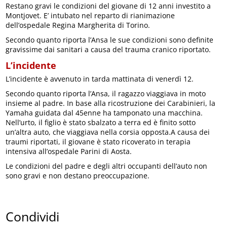
Restano gravi le condizioni del giovane di 12 anni investito a
Montjovet. E’ intubato nel reparto di rianimazione
dell’ospedale Regina Margherita di Torino.
Secondo quanto riporta l’Ansa le sue condizioni sono definite
gravissime dai sanitari a causa del trauma cranico riportato.
L’incidente
L’incidente è avvenuto in tarda mattinata di venerdì 12.
Secondo quanto riporta l’Ansa, il ragazzo viaggiava in moto
insieme al padre. In base alla ricostruzione dei Carabinieri, la
Yamaha guidata dal 45enne ha tamponato una macchina.
Nell’urto, il figlio è stato sbalzato a terra ed è finito sotto
un’altra auto, che viaggiava nella corsia opposta.A causa dei
traumi riportati, il giovane è stato ricoverato in terapia
intensiva all’ospedale Parini di Aosta.
Le condizioni del padre e degli altri occupanti dell’auto non
sono gravi e non destano preoccupazione.
Condividi