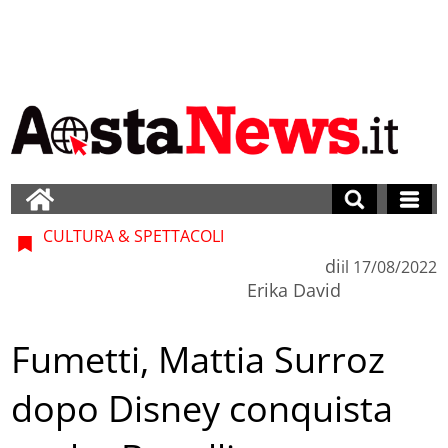
CULTURA & SPETTACOLI
di
il
17/08/2022
Erika David
Fumetti, Mattia Surroz
dopo Disney conquista