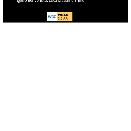
Tigellio Benvenuto, Luca Massimo Trifilò