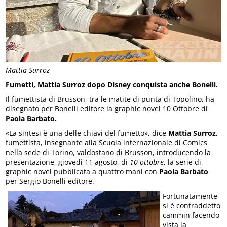
Mattia Surroz
Fumetti, Mattia Surroz dopo Disney conquista anche Bonelli.
Il fumettista di Brusson, tra le matite di punta di Topolino, ha
disegnato per Bonelli editore la graphic novel 10 Ottobre di
Paola Barbato.
«La sintesi è una delle chiavi del fumetto», dice
Mattia Surroz
,
fumettista, insegnante alla Scuola internazionale di Comics
nella sede di Torino, valdostano di Brusson, introducendo la
presentazione, giovedì 11 agosto, di
10 ottobre
, la serie di
graphic novel pubblicata a quattro mani con
Paola Barbato
per Sergio Bonelli editore.
Fortunatamente
si è contraddetto
cammin facendo
vista la