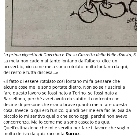
La prima vignetta di Guercino e Tia su Gazzetta della Valle d’Aosta, 6
La mela non cade mai tanto lontano dall’albero, dice un
proverbio, «io come mela sono rotolato molto lontano da qui,
del resto è tutta discesa…»
«Il fatto di essere rotolato così lontano mi fa pensare che
alcune cose me le sono portate dietro. Non so se riuscirei a
fare questo lavoro se fossi nato a Torino, se fossi nato a
Barcellona, perché avrei avuto da subito il confronto con
decine di persone che erano brave quanto me a fare questa
cosa. Invece io qui ero l’unico, quindi per me era facile. Già da
piccolo io mi sentivo quello che sono oggi, perché non avevo
concorrenza. Ma io come mela sono cascato da qua.
Quell’ostinazione che mi è servita per fare il lavoro che voglio
molto deriva da qui» racconta
Surroz
.