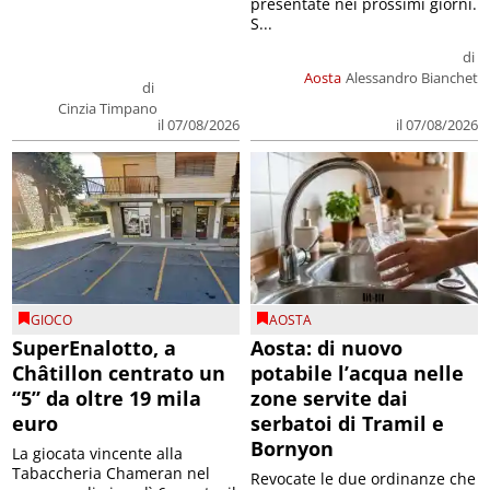
presentate nei prossimi giorni.
S...
di
Aosta
Alessandro Bianchet
di
Cinzia Timpano
il 07/08/2026
il 07/08/2026
GIOCO
AOSTA
SuperEnalotto, a
Aosta: di nuovo
Châtillon centrato un
potabile l’acqua nelle
“5” da oltre 19 mila
zone servite dai
euro
serbatoi di Tramil e
Bornyon
La giocata vincente alla
Tabaccheria Chameran nel
Revocate le due ordinanze che