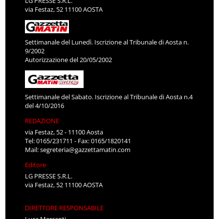
LG PRESSE S.R.L.
via Festaz, 52 11100 AOSTA
Settimanale del Lunedì. Iscrizione al Tribunale di Aosta n.
9/2002
Autorizzazione del 20/05/2002
Settimanale del Sabato. Iscrizione al Tribunale di Aosta n.4
del 4/10/2016
REDAZIONE
via Festaz, 52 - 11100 Aosta
Tel: 0165/231711 - Fax: 0165/1820141
Mail:
segreteria@gazzettamatin.com
Editore
LG PRESSE S.R.L.
via Festaz, 52 11100 AOSTA
DIRETTORE RESPONSABILE
Luca Mercanti