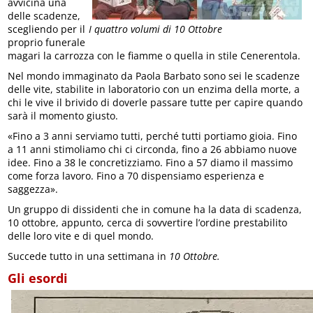
avvicina una
delle scadenze,
scegliendo per il
I quattro volumi di 10 Ottobre
proprio funerale
magari la carrozza con le fiamme o quella in stile Cenerentola.
Nel mondo immaginato da Paola Barbato sono sei le scadenze
delle vite, stabilite in laboratorio con un enzima della morte, a
chi le vive il brivido di doverle passare tutte per capire quando
sarà il momento giusto.
«Fino a 3 anni serviamo tutti, perché tutti portiamo gioia. Fino
a 11 anni stimoliamo chi ci circonda, fino a 26 abbiamo nuove
idee. Fino a 38 le concretizziamo. Fino a 57 diamo il massimo
come forza lavoro. Fino a 70 dispensiamo esperienza e
saggezza».
Un gruppo di dissidenti che in comune ha la data di scadenza,
10 ottobre, appunto, cerca di sovvertire l’ordine prestabilito
delle loro vite e di quel mondo.
Succede tutto in una settimana in
10 Ottobre.
Gli esordi