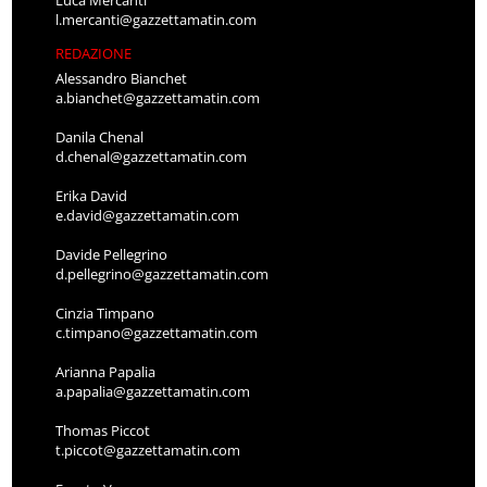
l.mercanti@gazzettamatin.com
REDAZIONE
Alessandro Bianchet
a.bianchet@gazzettamatin.com
Danila Chenal
d.chenal@gazzettamatin.com
Erika David
e.david@gazzettamatin.com
Davide Pellegrino
d.pellegrino@gazzettamatin.com
Cinzia Timpano
c.timpano@gazzettamatin.com
Arianna Papalia
a.papalia@gazzettamatin.com
Thomas Piccot
t.piccot@gazzettamatin.com