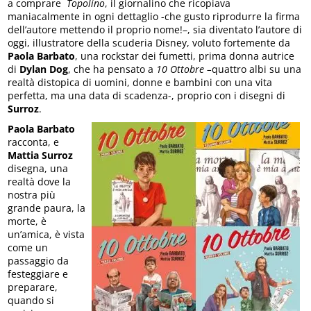
a comprare
Topolino
, il giornalino che ricopiava
maniacalmente in ogni dettaglio -che gusto riprodurre la firma
dell’autore mettendo il proprio nome!–, sia diventato l’autore di
oggi, illustratore della scuderia Disney, voluto fortemente da
Paola Barbato
, una rockstar dei fumetti, prima donna autrice
di
Dylan Dog
, che ha pensato a
10 Ottobre –
quattro albi su una
realtà distopica di uomini, donne e bambini con una vita
perfetta, ma una data di scadenza-, proprio con i disegni di
Surroz
.
Paola Barbato
racconta, e
Mattia Surroz
disegna, una
realtà dove la
nostra più
grande paura, la
morte, è
un’amica, è vista
come un
passaggio da
festeggiare e
preparare,
quando si