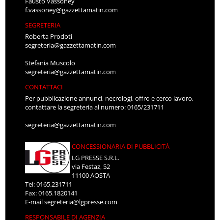
Fausto Vassoney
f.vassoney@gazzettamatin.com
SEGRETERIA
Roberta Prodoti
segreteria@gazzettamatin.com
Stefania Muscolo
segreteria@gazzettamatin.com
CONTATTACI
Per pubblicazione annunci, necrologi, offro e cerco lavoro,
contattare la segreteria al numero: 0165/231711
segreteria@gazzettamatin.com
CONCESSIONARIA DI PUBBLICITÀ
LG PRESSE S.R.L.
via Festaz, 52
11100 AOSTA
Tel: 0165.231711
Fax: 0165.1820141
E-mail
segreteria@lgpresse.com
RESPONSABILE DI AGENZIA