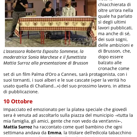
chiacchierata di
oltre un’ora nella
quale ha parlato
sì degli ultimi
lavori pubblicati,
ma anche di sé,
dei suoi sogni,
delle ambizioni e
di Brusson, che,
L’assessora Roberta Esposito Sommese, la
dopo essere
moderatrice Sonia Marchese e il fumettista
balzato alle
Mattia Surroz alla presentazione di Brusson
cronache come
set di un film Palma d’Oro a Cannes, sarà protagonista, con i
suoi tornanti, i suoi alberi e le sue cascate («per la verità ho
usato quella di Challand…») del suo prossimo lavoro, in attesa
di pubblicazione.
10 Ottobre
Impacciato ed emozionato per la platea speciale che giovedì
sera è venuta ad ascoltarlo sulla piazza del municipio -«tutta la
mia famiglia, gli amici, gente che non vedo da vent’anni»-,
Mattia Surroz
ha raccontato come quel bambino che ogni
settimana andava da
Emma
, la titolare dell’edicola tabacchino