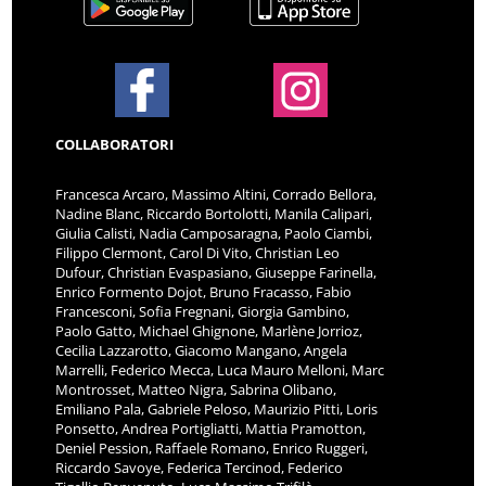
COLLABORATORI
Francesca Arcaro, Massimo Altini, Corrado Bellora,
Nadine Blanc, Riccardo Bortolotti, Manila Calipari,
Giulia Calisti, Nadia Camposaragna, Paolo Ciambi,
Filippo Clermont, Carol Di Vito, Christian Leo
Dufour, Christian Evaspasiano, Giuseppe Farinella,
Enrico Formento Dojot, Bruno Fracasso, Fabio
Francesconi, Sofia Fregnani, Giorgia Gambino,
Paolo Gatto, Michael Ghignone, Marlène Jorrioz,
Cecilia Lazzarotto, Giacomo Mangano, Angela
Marrelli, Federico Mecca, Luca Mauro Melloni, Marc
Montrosset, Matteo Nigra, Sabrina Olibano,
Emiliano Pala, Gabriele Peloso, Maurizio Pitti, Loris
Ponsetto, Andrea Portigliatti, Mattia Pramotton,
Deniel Pession, Raffaele Romano, Enrico Ruggeri,
Riccardo Savoye, Federica Tercinod, Federico