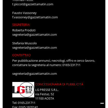
t.piccot@gazzettamatin.com
Fausto Vassoney
f.vassoney@gazzettamatin.com
SEGRETERIA
Roberta Prodoti
segreteria@gazzettamatin.com
Stefania Muscolo
segreteria@gazzettamatin.com
CONTATTACI
Per pubblicazione annunci, necrologi, offro e cerco lavoro,
contattare la segreteria al numero: 0165/231711
segreteria@gazzettamatin.com
CONCESSIONARIA DI PUBBLICITÀ
LG PRESSE S.R.L.
via Festaz, 52
11100 AOSTA
Tel: 0165.231711
Fax: 0165.1820141