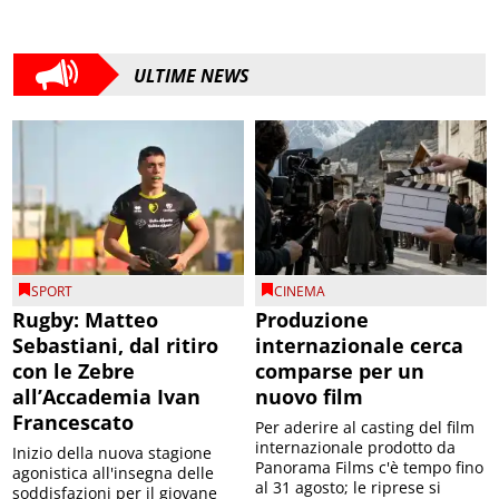
ULTIME NEWS
SPORT
CINEMA
Rugby: Matteo
Produzione
Sebastiani, dal ritiro
internazionale cerca
con le Zebre
comparse per un
all’Accademia Ivan
nuovo film
Francescato
Per aderire al casting del film
internazionale prodotto da
Inizio della nuova stagione
Panorama Films c'è tempo fino
agonistica all'insegna delle
al 31 agosto; le riprese si
soddisfazioni per il giovane