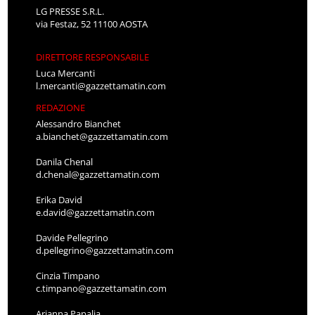
LG PRESSE S.R.L.
via Festaz, 52 11100 AOSTA
DIRETTORE RESPONSABILE
Luca Mercanti
l.mercanti@gazzettamatin.com
REDAZIONE
Alessandro Bianchet
a.bianchet@gazzettamatin.com
Danila Chenal
d.chenal@gazzettamatin.com
Erika David
e.david@gazzettamatin.com
Davide Pellegrino
d.pellegrino@gazzettamatin.com
Cinzia Timpano
c.timpano@gazzettamatin.com
Arianna Papalia