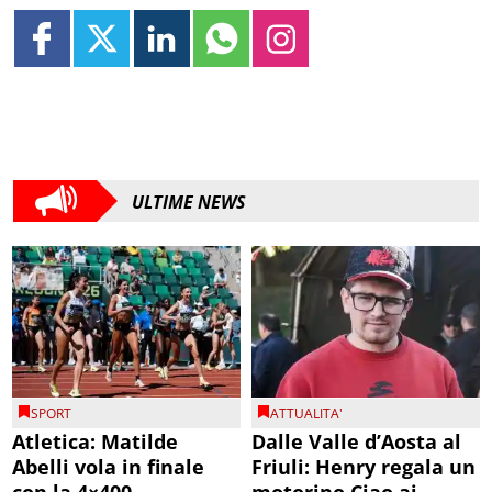
ULTIME NEWS
SPORT
ATTUALITA'
Atletica: Matilde
Dalle Valle d’Aosta al
Abelli vola in finale
Friuli: Henry regala un