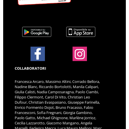
COLLABORATORI
Francesca Arcaro, Massimo Altini, Corrado Bellora,
Nadine Blanc, Riccardo Bortolotti, Manila Calipari,
Giulia Calisti, Nadia Camposaragna, Paolo Ciambi,
Filippo Clermont, Carol Di Vito, Christian Leo
Dufour, Christian Evaspasiano, Giuseppe Farinella,
Enrico Formento Dojot, Bruno Fracasso, Fabio
Francesconi, Sofia Fregnani, Giorgia Gambino,
Paolo Gatto, Michael Ghignone, Marlène Jorrioz,
Cecilia Lazzarotto, Giacomo Mangano, Angela
Marrelli, Federico Mecca, Luca Mauro Melloni, Marc