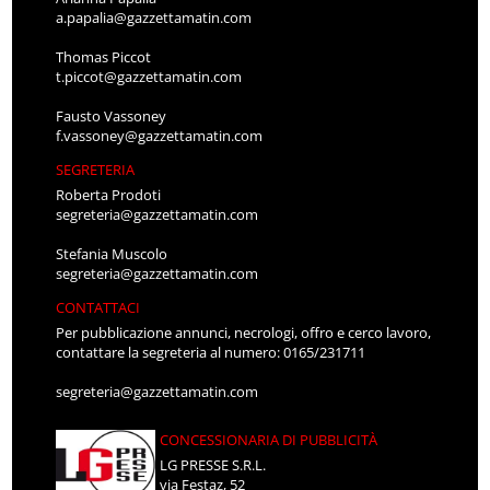
a.papalia@gazzettamatin.com
Thomas Piccot
t.piccot@gazzettamatin.com
Fausto Vassoney
f.vassoney@gazzettamatin.com
SEGRETERIA
Roberta Prodoti
segreteria@gazzettamatin.com
Stefania Muscolo
segreteria@gazzettamatin.com
CONTATTACI
Per pubblicazione annunci, necrologi, offro e cerco lavoro,
contattare la segreteria al numero: 0165/231711
segreteria@gazzettamatin.com
CONCESSIONARIA DI PUBBLICITÀ
LG PRESSE S.R.L.
via Festaz, 52