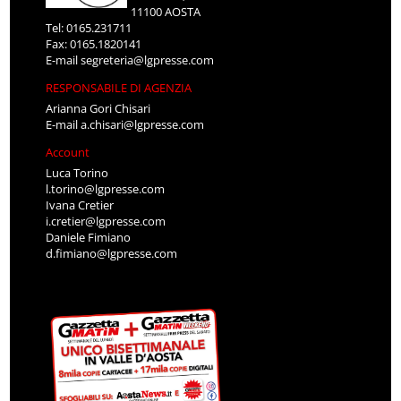
11100 AOSTA
Tel: 0165.231711
Fax: 0165.1820141
E-mail
segreteria@lgpresse.com
RESPONSABILE DI AGENZIA
Arianna Gori Chisari
E-mail
a.chisari@lgpresse.com
Account
Luca Torino
l.torino@lgpresse.com
Ivana Cretier
i.cretier@lgpresse.com
Daniele Fimiano
d.fimiano@lgpresse.com