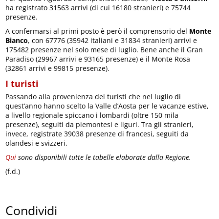
ha registrato 31563 arrivi (di cui 16180 stranieri) e 75744
presenze.
A confermarsi al primi posto è però il comprensorio del
Monte
Bianco
, con 67776 (35942 italiani e 31834 stranieri) arrivi e
175482 presenze nel solo mese di luglio. Bene anche il Gran
Paradiso (29967 arrivi e 93165 presenze) e il Monte Rosa
(32861 arrivi e 99815 presenze).
I turisti
Passando alla provenienza dei turisti che nel luglio di
quest’anno hanno scelto la Valle d’Aosta per le vacanze estive,
a livello regionale spiccano i lombardi (oltre 150 mila
presenze), seguiti da piemontesi e liguri. Tra gli stranieri,
invece, registrate 39038 presenze di francesi, seguiti da
olandesi e svizzeri.
Qui
sono disponibili tutte le tabelle elaborate dalla Regione.
(f.d.)
Condividi