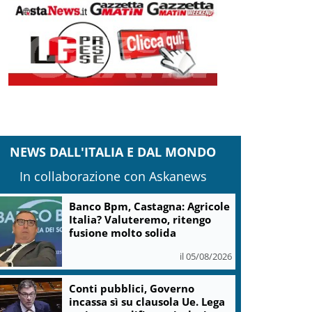
NEWS DALL'ITALIA E DAL MONDO
In collaborazione con Askanews
Banco Bpm, Castagna: Agricole
Italia? Valuteremo, ritengo
fusione molto solida
il 05/08/2026
Conti pubblici, Governo
incassa sì su clausola Ue. Lega