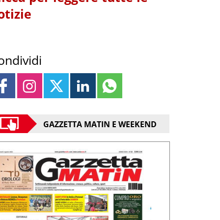
otizie
ondividi
GAZZETTA MATIN E WEEKEND