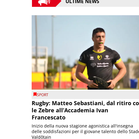
ULTIME NEWS
SPORT
Rugby: Matteo Sebastiani, dal ritiro c
le Zebre all’Accademia Ivan
Francescato
Inizio della nuova stagione agonistica all'insegna
delle soddisfazioni per il giovane talento dello Stad
Valdôtain