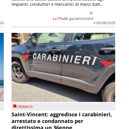
impianti, conduttori e meccanici di mezzi batt...
di
La Thuile
gazzettamatin
026
il 05/08/2026
CRONACA
Saint-Vincent: aggredisce i carabinieri,
arrestato e condannato per
direttissima un 36enne