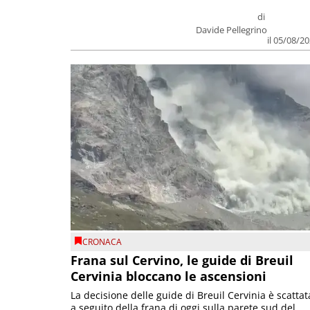
di
Davide Pellegrino
il 05/08/2
CRONACA
Frana sul Cervino, le guide di Breuil
Cervinia bloccano le ascensioni
La decisione delle guide di Breuil Cervinia è scattat
a seguito della frana di oggi sulla parete sud del