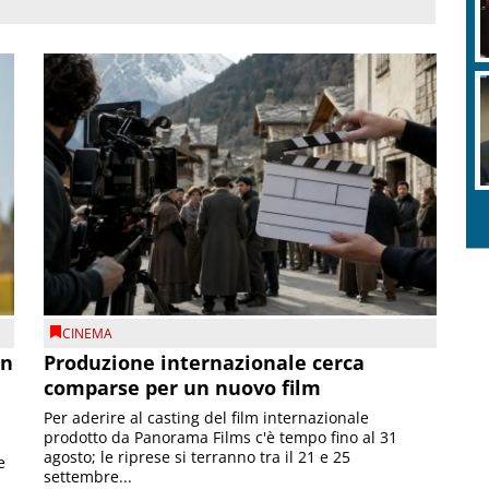
CINEMA
on
Produzione internazionale cerca
comparse per un nuovo film
Per aderire al casting del film internazionale
prodotto da Panorama Films c'è tempo fino al 31
agosto; le riprese si terranno tra il 21 e 25
e
settembre...