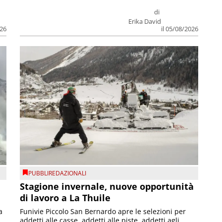
di
Erika David
026
il 05/08/2026
PUBBLIREDAZIONALI
Stagione invernale, nuove opportunità
di lavoro a La Thuile
a
Funivie Piccolo San Bernardo apre le selezioni per
addetti alle casse, addetti alle piste, addetti agli