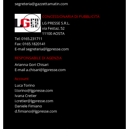
segreteria@gazzettamatin.com
CONCESSIONARIA DI PUBBLICITÀ
LG PRESSE S.R.L.
via Festaz, 52
11100 AOSTA
Tel: 0165.231711
Fax: 0165.1820141
E-mail
segreteria@lgpresse.com
RESPONSABILE DI AGENZIA
Arianna Gori Chisari
E-mail
a.chisari@lgpresse.com
Account
Luca Torino
l.torino@lgpresse.com
Ivana Cretier
i.cretier@lgpresse.com
Daniele Fimiano
d.fimiano@lgpresse.com