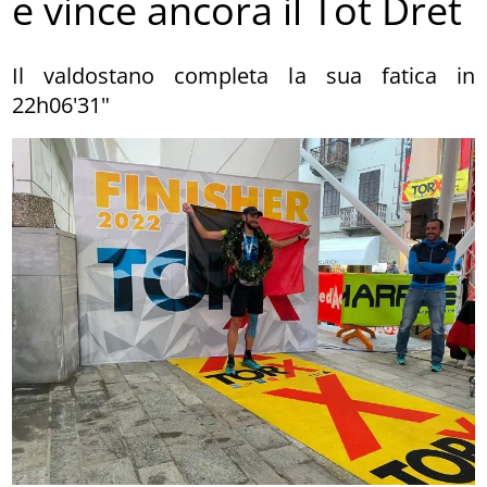
e vince ancora il Tot Dret
Il valdostano completa la sua fatica in
22h06'31"