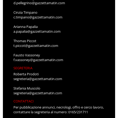
d.pellegrino@gazzettamatin.com
Cinzia Timpano
c.timpano@gazzettamatin.com
Arianna Papalia
a.papalia@gazzettamatin.com
Thomas Piccot
t.piccot@gazzettamatin.com
Fausto Vassoney
f.vassoney@gazzettamatin.com
SEGRETERIA
Roberta Prodoti
segreteria@gazzettamatin.com
Stefania Muscolo
segreteria@gazzettamatin.com
CONTATTACI
Per pubblicazione annunci, necrologi, offro e cerco lavoro,
contattare la segreteria al numero: 0165/231711