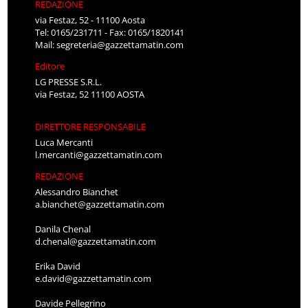
REDAZIONE
via Festaz, 52 - 11100 Aosta
Tel: 0165/231711 - Fax: 0165/1820141
Mail:
segreteria@gazzettamatin.com
Editore
LG PRESSE S.R.L.
via Festaz, 52 11100 AOSTA
DIRETTORE RESPONSABILE
Luca Mercanti
l.mercanti@gazzettamatin.com
REDAZIONE
Alessandro Bianchet
a.bianchet@gazzettamatin.com
Danila Chenal
d.chenal@gazzettamatin.com
Erika David
e.david@gazzettamatin.com
Davide Pellegrino