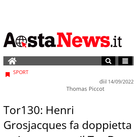
SPORT
di
il
14/09/2022
Thomas Piccot
Tor130: Henri
Grosjacques fa doppietta