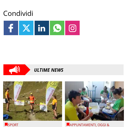
Condividi
ULTIME NEWS
SPORT
APPUNTAMENTI
,
OGGI &