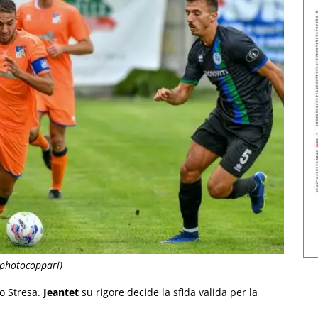
aphotocoppari)
lo Stresa.
Jeantet
su rigore decide la sfida valida per la