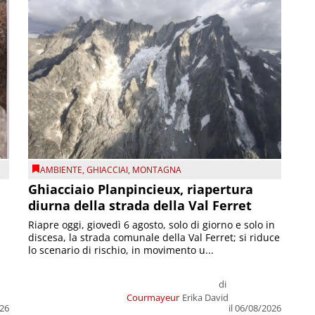
AMBIENTE
,
GHIACCIAI
,
MONTAGNA
Ghiacciaio Planpincieux, riapertura
diurna della strada della Val Ferret
Riapre oggi, giovedì 6 agosto, solo di giorno e solo in
discesa, la strada comunale della Val Ferret; si riduce
lo scenario di rischio, in movimento u...
di
Courmayeur
Erika David
026
il 06/08/2026