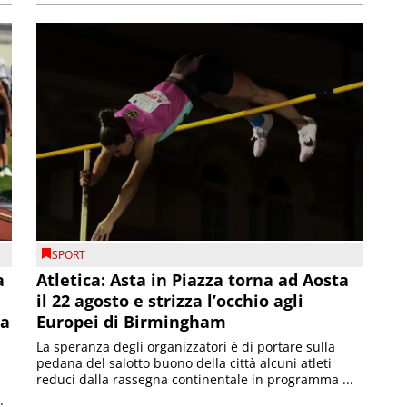
SPORT
a
Atletica: Asta in Piazza torna ad Aosta
il 22 agosto e strizza l’occhio agli
la
Europei di Birmingham
La speranza degli organizzatori è di portare sulla
pedana del salotto buono della città alcuni atleti
reduci dalla rassegna continentale in programma ...
.