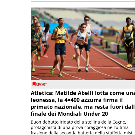
SPORT
Atletica: Matilde Abelli lotta come un
leonessa, la 4×400 azzurra firma il
primato nazionale, ma resta fuori dal
finale dei Mondiali Under 20
Buon debutto iridato della stellina della Cogne,
protagonista di una prova coraggiosa nell'ultima
frazione della seconda batteria della staffetta mist..