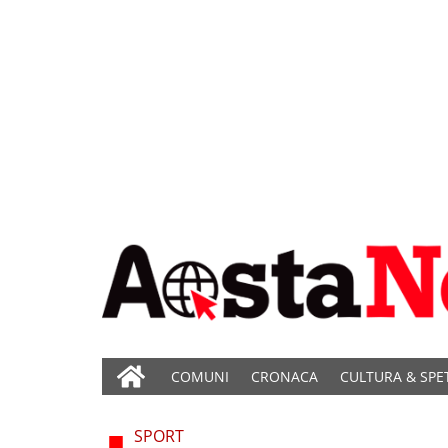
COMUNI
CRONACA
CULTURA & SPE
SPORT