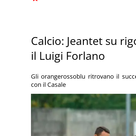
Calcio: Jeantet su rig
il Luigi Forlano
Gli orangerossoblu ritrovano il succ
con il Casale