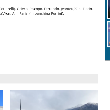
ottarelli), Grieco, Piscopo, Ferrando, Jeantet(29’ st Florio,
),Yon. All.: Parisi (in panchina Porrini).