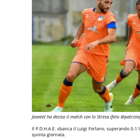
Jeantet ha deciso il match con lo Stresa (foto @patrizi
Il P.D.H.A.E. sbanca il Luigi Forlano, superando 0-1 
quinta giornata.