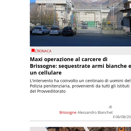
CRONACA
Maxi operazione al carcere di
Brissogne: sequestrate armi bianche 
un cellulare
L'intervento ha coinvolto un centinaio di uomini del
Polizia penitenziaria, provenienti da tutti gli istituti
del Provveditorato
di
Brissogne
Alessandro Bianchet
il 06/08/2