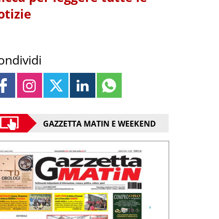
otizie
ondividi
GAZZETTA MATIN E WEEKEND