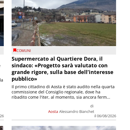
COMUNI
Supermercato al Quartiere Dora, il
e
sindaco: «Progetto sarà valutato con
grande rigore, sulla base dell’interesse
pubblico»
la
Il primo cittadino di Aosta è stato audito nella quarta
commissione del Consiglio regionale, dove ha
ribadito come l'iter, al momento, sia ancora ferm...
di
Aosta
Alessandro Bianchet
026
il 06/08/2026