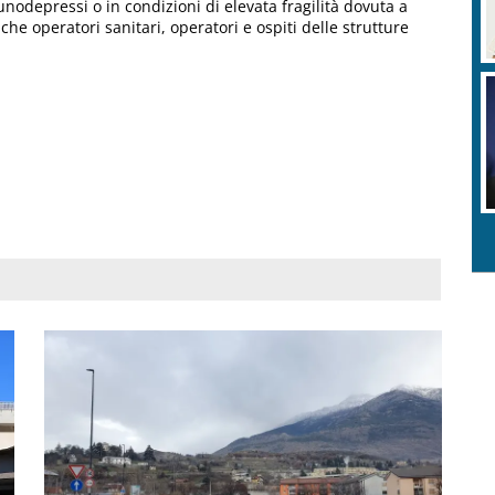
unodepressi o in condizioni di elevata fragilità dovuta a
he operatori sanitari, operatori e ospiti delle strutture