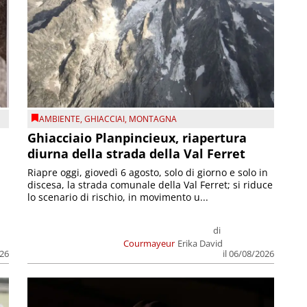
AMBIENTE
,
GHIACCIAI
,
MONTAGNA
Ghiacciaio Planpincieux, riapertura
diurna della strada della Val Ferret
Riapre oggi, giovedì 6 agosto, solo di giorno e solo in
discesa, la strada comunale della Val Ferret; si riduce
lo scenario di rischio, in movimento u...
di
Courmayeur
Erika David
026
il 06/08/2026