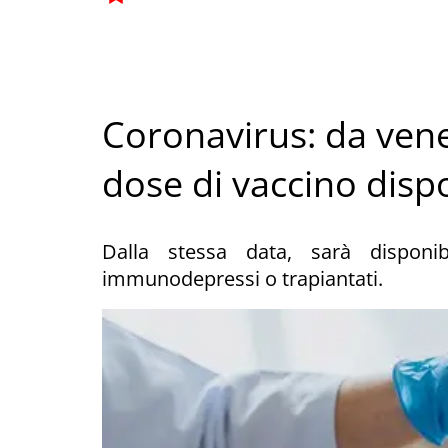
Coronavirus: da vene
dose di vaccino dispo
Dalla stessa data, sarà disponi
immunodepressi o trapiantati.