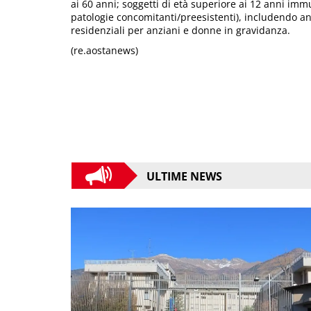
ai 60 anni; soggetti di età superiore ai 12 anni imm
patologie concomitanti/preesistenti), includendo anc
residenziali per anziani e donne in gravidanza.
(re.aostanews)
ULTIME NEWS