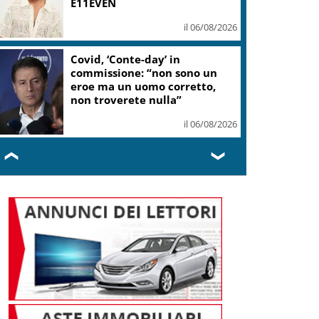
E11EVEN
il 06/08/2026
Covid, ‘Conte-day’ in
commissione: “non sono un
eroe ma un uomo corretto,
non troverete nulla”
il 06/08/2026
❮
❯