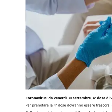
Coronavirus: da venerdì 30 settembre, 4ª dose di v
Per prenotare la 4ª dose dovranno essere trascorsi