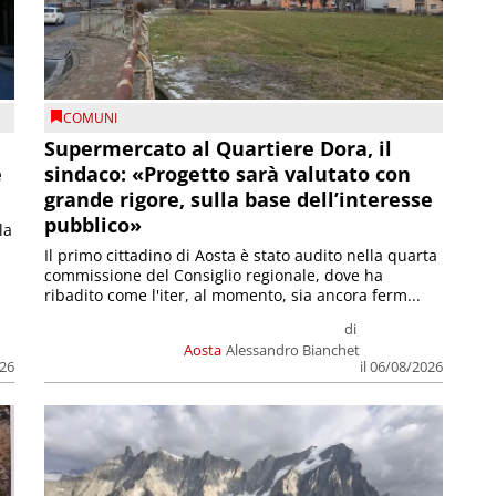
COMUNI
Supermercato al Quartiere Dora, il
e
sindaco: «Progetto sarà valutato con
grande rigore, sulla base dell’interesse
pubblico»
la
Il primo cittadino di Aosta è stato audito nella quarta
commissione del Consiglio regionale, dove ha
ribadito come l'iter, al momento, sia ancora ferm...
di
Aosta
Alessandro Bianchet
026
il 06/08/2026