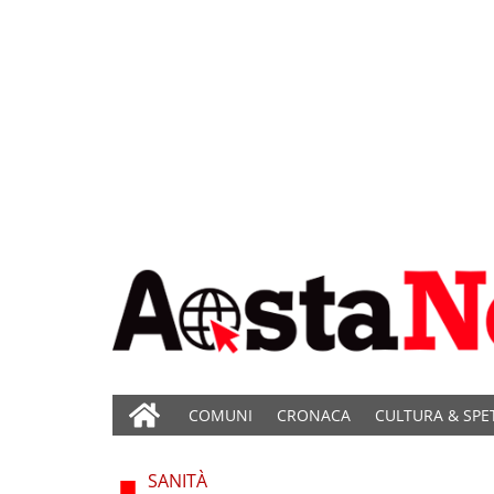
COMUNI
CRONACA
CULTURA & SPE
SANITÀ