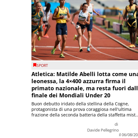
SPORT
Atletica: Matilde Abelli lotta come un
leonessa, la 4×400 azzurra firma il
primato nazionale, ma resta fuori dal
finale dei Mondiali Under 20
Buon debutto iridato della stellina della Cogne,
protagonista di una prova coraggiosa nell'ultima
frazione della seconda batteria della staffetta mist..
di
Davide Pellegrino
il 06/08/2