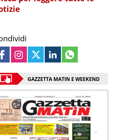
otizie
ondividi
GAZZETTA MATIN E WEEKEND