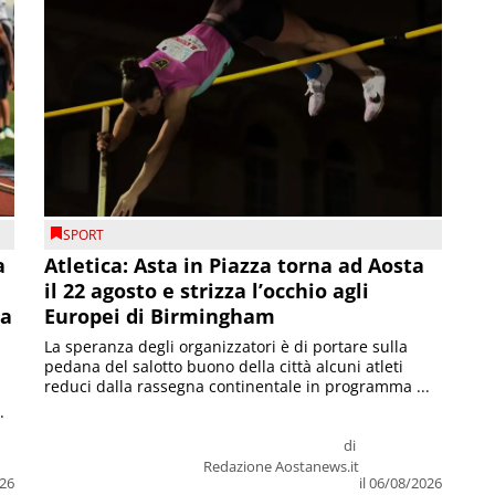
SPORT
a
Atletica: Asta in Piazza torna ad Aosta
il 22 agosto e strizza l’occhio agli
la
Europei di Birmingham
La speranza degli organizzatori è di portare sulla
pedana del salotto buono della città alcuni atleti
reduci dalla rassegna continentale in programma ...
.
di
Redazione Aostanews.it
026
il 06/08/2026