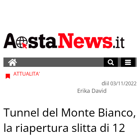
ATTUALITA'
di
il
03/11/2022
Erika David
Tunnel del Monte Bianco,
la riapertura slitta di 12