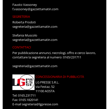
Fausto Vassoney
f.vassoney@gazzettamatin.com
SEGRETERIA
Roberta Prodoti
segreteria@gazzettamatin.com
Stefania Muscolo
segreteria@gazzettamatin.com
CONTATTACI
Per pubblicazione annunci, necrologi, offro e cerco lavoro,
contattare la segreteria al numero: 0165/231711
segreteria@gazzettamatin.com
CONCESSIONARIA DI PUBBLICITÀ
LG PRESSE S.R.L.
via Festaz, 52
11100 AOSTA
Tel: 0165.231711
Fax: 0165.1820141
E-mail
segreteria@lgpresse.com