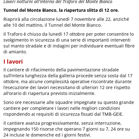
Lavori notturni all'interno del Traforo del Monte Bianco
Tunnel del Monte Bianco, la riapertura slitta di 12 ore.
Riaprirà alla circolazione lunedì 7 novembre alle 22, anziché
alle 10 del mattino, il Tunnel del Monte Bianco.
Il Traforo è chiuso da lunedì 17 ottobre per poter consentire lo
svolgimento in sicurezza di una serie di importanti interventi
sul manto stradale e di indagini per individuare eventuali fibre
di amianto.
I lavori
Il cantiere di rifacimento della pavimentazione stradale
sull’intera lunghezza della galleria procede senza sosta dal 17
ottobre, ma alcune complessità operative riscontrate durante
l’esecuzione dei lavori necessitano di ulteriori 12 ore rispetto
all’orario di riapertura previsto inizialmente.
Sono ore necessarie alle squadre impegnate su questo grande
cantiere per completare i lavori nelle migliori condizioni
rispondendo ai requisiti di sicurezza fissati dal TMB-GEIE.
Il cantiere avanza progressivamente, senza interruzione,
impegnando 150 risorse che operano 7 giorni su 7, 24 ore su
24 incluse le domeniche ed i giorni festivi.