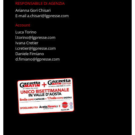
RESPONSABILE DI AGENZIA
Arianna Gori Chisari
E-mail
a.chisari@lgpresse.com
Account
Luca Torino
l.torino@lgpresse.com
Ivana Cretier
i.cretier@lgpresse.com
Daniele Fimiano
d.fimiano@lgpresse.com