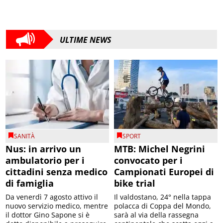
ULTIME NEWS
SANITÀ
SPORT
Nus: in arrivo un
MTB: Michel Negrini
ambulatorio per i
convocato per i
cittadini senza medico
Campionati Europei di
di famiglia
bike trial
Da venerdì 7 agosto attivo il
Il valdostano, 24° nella tappa
nuovo servizio medico, mentre
polacca di Coppa del Mondo,
il dottor Gino Sapone si è
sarà al via della rassegna