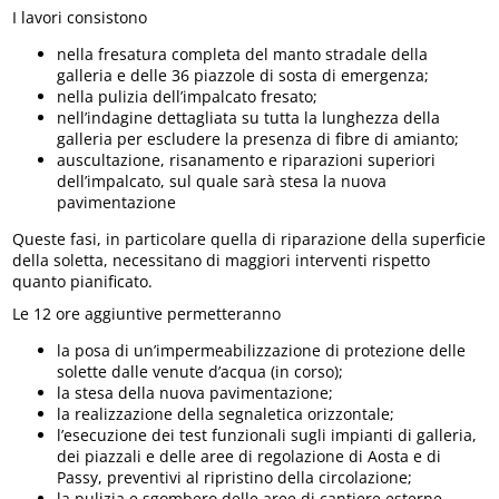
I lavori consistono
nella fresatura completa del manto stradale della
galleria e delle 36 piazzole di sosta di emergenza;
nella pulizia dell’impalcato fresato;
nell’indagine dettagliata su tutta la lunghezza della
galleria per escludere la presenza di fibre di amianto;
auscultazione, risanamento e riparazioni superiori
dell’impalcato, sul quale sarà stesa la nuova
pavimentazione
Queste fasi, in particolare quella di riparazione della superficie
della soletta, necessitano di maggiori interventi rispetto
quanto pianificato.
Le 12 ore aggiuntive permetteranno
la posa di un’impermeabilizzazione di protezione delle
solette dalle venute d’acqua (in corso);
la stesa della nuova pavimentazione;
la realizzazione della segnaletica orizzontale;
l’esecuzione dei test funzionali sugli impianti di galleria,
dei piazzali e delle aree di regolazione di Aosta e di
Passy, preventivi al ripristino della circolazione;
la pulizia e sgombero delle aree di cantiere esterne