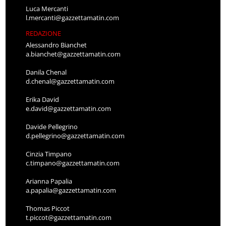
Luca Mercanti
l.mercanti@gazzettamatin.com
REDAZIONE
Alessandro Bianchet
a.bianchet@gazzettamatin.com
Danila Chenal
d.chenal@gazzettamatin.com
Erika David
e.david@gazzettamatin.com
Davide Pellegrino
d.pellegrino@gazzettamatin.com
Cinzia Timpano
c.timpano@gazzettamatin.com
Arianna Papalia
a.papalia@gazzettamatin.com
Thomas Piccot
t.piccot@gazzettamatin.com