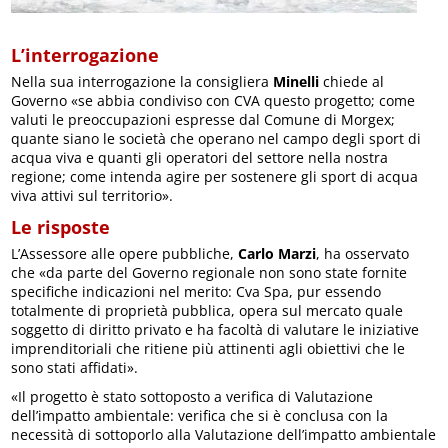
L’interrogazione
Nella sua interrogazione la consigliera
Minelli
chiede al
Governo «se abbia condiviso con CVA questo progetto; come
valuti le preoccupazioni espresse dal Comune di Morgex;
quante siano le società che operano nel campo degli sport di
acqua viva e quanti gli operatori del settore nella nostra
regione; come intenda agire per sostenere gli sport di acqua
viva attivi sul territorio».
Le risposte
L’Assessore alle opere pubbliche,
Carlo Marzi
, ha osservato
che «da parte del Governo regionale non sono state fornite
specifiche indicazioni nel merito: Cva Spa, pur essendo
totalmente di proprietà pubblica, opera sul mercato quale
soggetto di diritto privato e ha facoltà di valutare le iniziative
imprenditoriali che ritiene più attinenti agli obiettivi che le
sono stati affidati».
«Il progetto è stato sottoposto a verifica di Valutazione
dell’impatto ambientale: verifica che si è conclusa con la
necessità di sottoporlo alla Valutazione dell’impatto ambientale