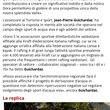
contribuiscono a creare un significativo indotto e dalla nostra
Dora permettono di godere di una prospettiva unica della
nostra splendida Valle».
L’assessore al Turismo e sport,
Jean-Pierre Guichardaz
, ha
completato la risposta in merito alle società che operano nel
campo degli sport di acqua viva e agli addetti del settore.
«Sono 5 le associazioni sportive dilettantistiche valdostane
affiliate alla Firaft (Federazione italiana rafting), cui se ne
aggiunge un’altra affiliata alla Federazione italiana canoa e
kayak. Il rafting è di gran lunga l’attività sportiva prevalente
con 4.500 tesserati alla Firaft cui si aggiungono un migliaio di
persone che frequentano i centri rafting valdostani. Gli
operatori di settore – collaboratori stagionali – sono tra i 60 e i
70» ha detto
Guichardaz.
«Posso assicurare che l’amministrazione regionale farà il
possibile affinché il progetto di derivazione d’acqua in
questione non determini ripercussioni negative sul regolare
svolgimento degli sport d’acqua viva», ancora
Guichardaz.
La replica