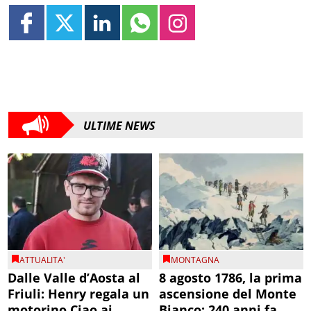
ULTIME NEWS
ATTUALITA'
MONTAGNA
Dalle Valle d’Aosta al
8 agosto 1786, la prima
Friuli: Henry regala un
ascensione del Monte
motorino Ciao ai
Bianco: 240 anni fa