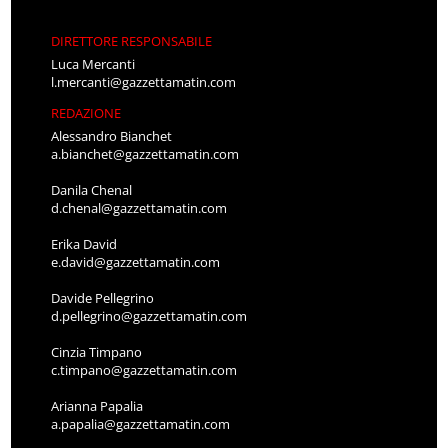
DIRETTORE RESPONSABILE
Luca Mercanti
l.mercanti@gazzettamatin.com
REDAZIONE
Alessandro Bianchet
a.bianchet@gazzettamatin.com
Danila Chenal
d.chenal@gazzettamatin.com
Erika David
e.david@gazzettamatin.com
Davide Pellegrino
d.pellegrino@gazzettamatin.com
Cinzia Timpano
c.timpano@gazzettamatin.com
Arianna Papalia
a.papalia@gazzettamatin.com