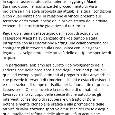
in capo all’assessorato dell’ambiente – aggiunge
Marzi
-.
Saranno quindi le risultanze del procedimento di Via a
indicare se l’iniziativa proposta sia attuabile, a quali condizioni
e con quali limitazioni, in relazione ai vincoli presenti sul
territorio determinati anche dalla pre-esistenza delle attività
economiche e turistiche già attive sul territorio».
Riguardo al tema del sostegno degli sport di acqua viva,
l’assessore
Marzi
ha evidenziato che «da tempo è stata
intrapresa con la Federazione Rafting una collaborazione per
coniugare gli interventi sulla Dora Baltea con le esigenze
legate allo svolgimento delle attività delle discipline sportive di
acqua».
«In particolare, abbiamo assicurato il coinvolgimento della
Federazione nella predisposizione degli interventi puntuali,
quali ad esempio quelli attinenti al progetto “Life Graymarble”
che prevede interventi di rimozione di salti e ostacoli esistenti
e realizzazioni di rampe di risalita per la fauna ittica – precisa
l’assessore -. Oltre a favorire la creazione di un habitat
favorevole allo sviluppo delle specie ittiche autoctone, gli
interventi consentono di recuperare un tratto di Dora
potenzialmente idoneo alla pratica e alla promozione delle
attività di valorizzazione sportiva e turistica del corso d’acqua,
quali quelle del rafting e delle altre attività in acqua che