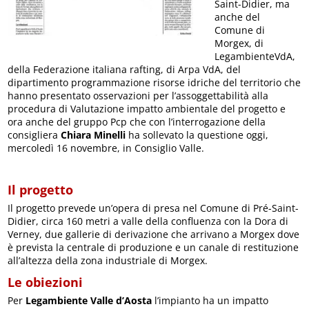
Saint-Didier, ma
anche del
Comune di
Morgex, di
LegambienteVdA,
della Federazione italiana rafting, di Arpa VdA, del
dipartimento programmazione risorse idriche del territorio che
hanno presentato osservazioni per l’assoggettabilità alla
procedura di Valutazione impatto ambientale del progetto e
ora anche del gruppo Pcp che con l’interrogazione della
consigliera
Chiara Minelli
ha sollevato la questione oggi,
mercoledì 16 novembre, in Consiglio Valle.
Il progetto
Il progetto prevede un’opera di presa nel Comune di Pré-Saint-
Didier, circa 160 metri a valle della confluenza con la Dora di
Verney, due gallerie di derivazione che arrivano a Morgex dove
è prevista la centrale di produzione e un canale di restituzione
all’altezza della zona industriale di Morgex.
Le obiezioni
Per
Legambiente Valle d’Aosta
l’impianto ha un impatto