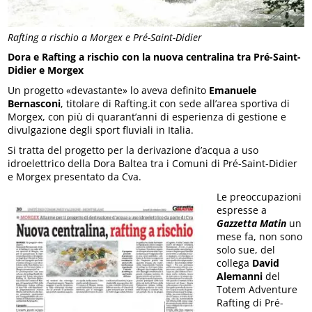
Rafting a rischio a Morgex e Pré-Saint-Didier
Dora e Rafting a rischio con la nuova centralina tra Pré-Saint-
Didier e Morgex
Un progetto «devastante» lo aveva definito
Emanuele
Bernasconi
, titolare di Rafting.it con sede all’area sportiva di
Morgex, con più di quarant’anni di esperienza di gestione e
divulgazione degli sport fluviali in Italia.
Si tratta del progetto per la derivazione d’acqua a uso
idroelettrico della Dora Baltea tra i Comuni di Pré-Saint-Didier
e Morgex presentato da Cva.
Le preoccupazioni
espresse a
Gazzetta Matin
un
mese fa, non sono
solo sue, del
collega
David
Alemanni
del
Totem Adventure
Rafting di Pré-