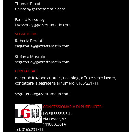
Thomas Piccot
t.piccot@gazzettamatin.com
Fausto Vassoney
f.vassoney@gazzettamatin.com
SEGRETERIA
Roberta Prodoti
segreteria@gazzettamatin.com
Stefania Muscolo
segreteria@gazzettamatin.com
CONTATTACI
Per pubblicazione annunci, necrologi, offro e cerco lavoro,
contattare la segreteria al numero: 0165/231711
segreteria@gazzettamatin.com
CONCESSIONARIA DI PUBBLICITÀ
LG PRESSE S.R.L.
via Festaz, 52
11100 AOSTA
Tel: 0165.231711