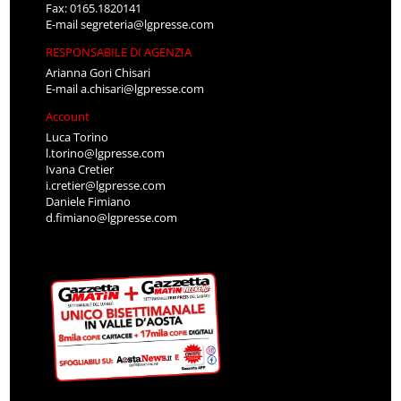
Fax: 0165.1820141
E-mail
segreteria@lgpresse.com
RESPONSABILE DI AGENZIA
Arianna Gori Chisari
E-mail
a.chisari@lgpresse.com
Account
Luca Torino
l.torino@lgpresse.com
Ivana Cretier
i.cretier@lgpresse.com
Daniele Fimiano
d.fimiano@lgpresse.com