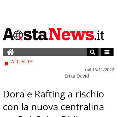
ATTUALITA'
di
il
16/11/2022
Erika David
Dora e Rafting a rischio
con la nuova centralina