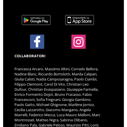
COLLABORATORI
Francesca Arcaro, Massimo Altini, Corrado Bellora,
Nadine Blanc, Riccardo Bortolotti, Manila Calipari,
Giulia Calisti, Nadia Camposaragna, Paolo Ciambi,
Filippo Clermont, Carol Di Vito, Christian Leo
Dufour, Christian Evaspasiano, Giuseppe Farinella,
Enrico Formento Dojot, Bruno Fracasso, Fabio
Francesconi, Sofia Fregnani, Giorgia Gambino,
Paolo Gatto, Michael Ghignone, Marlène Jorrioz,
Cecilia Lazzarotto, Giacomo Mangano, Angela
Marrelli, Federico Mecca, Luca Mauro Melloni, Marc
Montrosset, Matteo Nigra, Sabrina Olibano,
Emiliano Pala, Gabriele Peloso, Maurizio Pitti, Loris