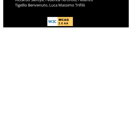
Tigellio Benvenuto, Luca Massimo Trifilò