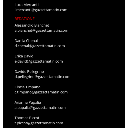
Luca Mercanti
l.mercanti@gazzettamatin.com
REDAZIONE
Alessandro Bianchet
a.bianchet@gazzettamatin.com
Danila Chenal
d.chenal@gazzettamatin.com
Erika David
e.david@gazzettamatin.com
Davide Pellegrino
d.pellegrino@gazzettamatin.com
Cinzia Timpano
c.timpano@gazzettamatin.com
Arianna Papalia
a.papalia@gazzettamatin.com
Thomas Piccot
t.piccot@gazzettamatin.com