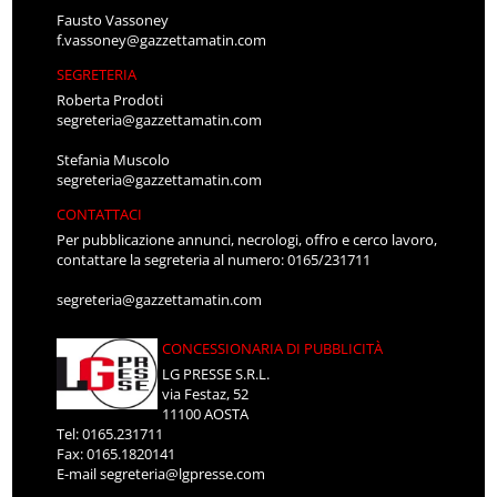
Fausto Vassoney
f.vassoney@gazzettamatin.com
SEGRETERIA
Roberta Prodoti
segreteria@gazzettamatin.com
Stefania Muscolo
segreteria@gazzettamatin.com
CONTATTACI
Per pubblicazione annunci, necrologi, offro e cerco lavoro,
contattare la segreteria al numero: 0165/231711
segreteria@gazzettamatin.com
CONCESSIONARIA DI PUBBLICITÀ
LG PRESSE S.R.L.
via Festaz, 52
11100 AOSTA
Tel: 0165.231711
Fax: 0165.1820141
E-mail
segreteria@lgpresse.com