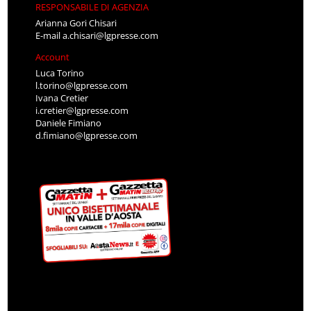
RESPONSABILE DI AGENZIA
Arianna Gori Chisari
E-mail
a.chisari@lgpresse.com
Account
Luca Torino
l.torino@lgpresse.com
Ivana Cretier
i.cretier@lgpresse.com
Daniele Fimiano
d.fimiano@lgpresse.com