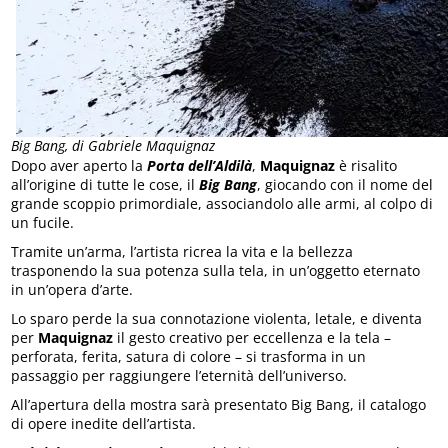
Big Bang, di Gabriele Maquignaz
Dopo aver aperto la
Porta dell’Aldilà
,
Maquignaz
è risalito
all’origine di tutte le cose, il
Big Bang
, giocando con il nome del
grande scoppio primordiale, associandolo alle armi, al colpo di
un fucile.
Tramite un’arma, l’artista ricrea la vita e la bellezza
trasponendo la sua potenza sulla tela, in un’oggetto eternato
in un’opera d’arte.
Lo sparo perde la sua connotazione violenta, letale, e diventa
per
Maquignaz
il gesto creativo per eccellenza e la tela –
perforata, ferita, satura di colore – si trasforma in un
passaggio per raggiungere l’eternità dell’universo.
All’apertura della mostra sarà presentato Big Bang, il catalogo
di opere inedite dell’artista.