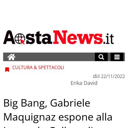
CULTURA & SPETTACOLI
di
il
22/11/2022
Erika David
Big Bang, Gabriele
Maquignaz espone alla