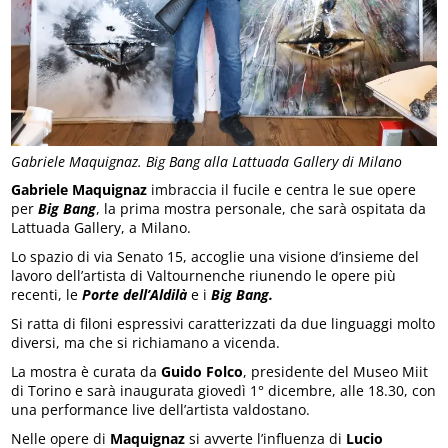
Gabriele Maquignaz. Big Bang alla Lattuada Gallery di Milano
Gabriele Maquignaz
imbraccia il fucile e centra le sue opere
per
Big Bang
, la prima mostra personale, che sarà ospitata da
Lattuada Gallery, a Milano.
Lo spazio di via Senato 15, accoglie una visione d’insieme del
lavoro dell’artista di Valtournenche riunendo le opere più
recenti, le
Porte dell’Aldilà
e i
Big Bang.
Si ratta di filoni espressivi caratterizzati da due linguaggi molto
diversi, ma che si richiamano a vicenda.
La mostra è curata da
Guido Folco
, presidente del Museo Miit
di Torino e sarà inaugurata giovedì 1° dicembre, alle 18.30, con
una performance live dell’artista valdostano.
Nelle opere di
Maquignaz
si avverte l’influenza di
Lucio