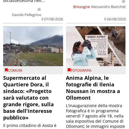
diciassettesima nell...
di
Brissogne
Alessandro Bianchet
di
Davide Pellegrino
il 07/08/2026
il 06/08/2026
COMUNI
FOTOGRAFIA
Supermercato al
Anima Alpina, le
Quartiere Dora, il
fotografie di Ilenia
sindaco: «Progetto
Noussan in mostra a
sarà valutato con
Ollomont
grande rigore, sulla
L'inaugurazione della mostra
base dell’interesse
fotografica è in programma
venerdì 7 agosto alle 18, nella
pubblico»
sala espositiva del Comune di
Il primo cittadino di Aosta è
Ollomont; le immagini esposte