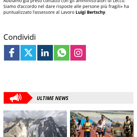
Abbiamo già preso contatto con gli amministratori di Lecco.
Siamo d’accordo nel dare risposte alle persone più fragili» ha
puntualizzato l’assessore al Lavoro
Luigi Bertschy
.
Condividi
ULTIME NEWS