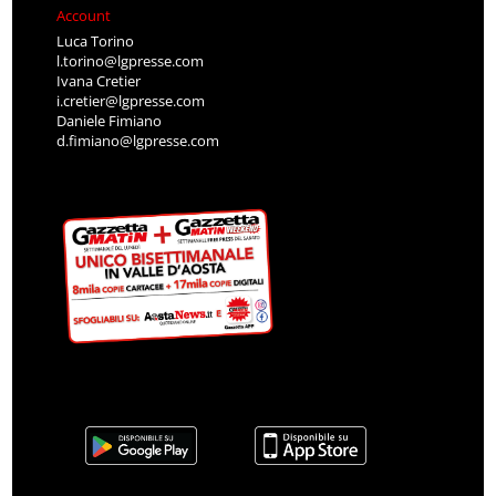
Account
Luca Torino
l.torino@lgpresse.com
Ivana Cretier
i.cretier@lgpresse.com
Daniele Fimiano
d.fimiano@lgpresse.com