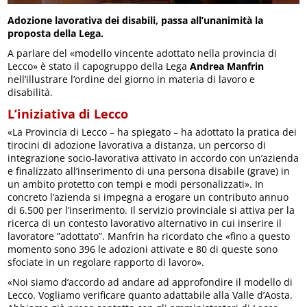
Adozione lavorativa dei disabili, passa all’unanimità la
proposta della Lega.
A parlare del «modello vincente adottato nella provincia di
Lecco» è stato il capogruppo della Lega
Andrea Manfrin
nell’illustrare l’ordine del giorno in materia di lavoro e
disabilità.
L’iniziativa di Lecco
«La Provincia di Lecco – ha spiegato – ha adottato la pratica dei
tirocini di adozione lavorativa a distanza, un percorso di
integrazione socio-lavorativa attivato in accordo con un’azienda
e finalizzato all’inserimento di una persona disabile (grave) in
un ambito protetto con tempi e modi personalizzati». In
concreto l’azienda si impegna a erogare un contributo annuo
di 6.500 per l’inserimento. Il servizio provinciale si attiva per la
ricerca di un contesto lavorativo alternativo in cui inserire il
lavoratore ”adottato”. Manfrin ha ricordato che «fino a questo
momento sono 396 le adozioni attivate e 80 di queste sono
sfociate in un regolare rapporto di lavoro».
«Noi siamo d’accordo ad andare ad approfondire il modello di
Lecco. Vogliamo verificare quanto adattabile alla Valle d’Aosta.