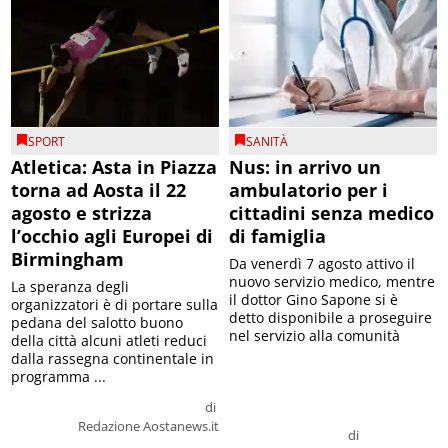
SPORT
SANITÀ
Atletica: Asta in Piazza
Nus: in arrivo un
torna ad Aosta il 22
ambulatorio per i
agosto e strizza
cittadini senza medico
l’occhio agli Europei di
di famiglia
Birmingham
Da venerdì 7 agosto attivo il
nuovo servizio medico, mentre
La speranza degli
il dottor Gino Sapone si è
organizzatori è di portare sulla
detto disponibile a proseguire
pedana del salotto buono
nel servizio alla comunità
della città alcuni atleti reduci
dalla rassegna continentale in
programma ...
di
Redazione Aostanews.it
di