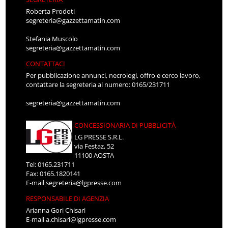
Roberta Prodoti
segreteria@gazzettamatin.com
Stefania Muscolo
segreteria@gazzettamatin.com
CONTATTACI
Per pubblicazione annunci, necrologi, offro e cerco lavoro,
contattare la segreteria al numero: 0165/231711
segreteria@gazzettamatin.com
CONCESSIONARIA DI PUBBLICITÀ
LG PRESSE S.R.L.
via Festaz, 52
11100 AOSTA
Tel: 0165.231711
Fax: 0165.1820141
E-mail
segreteria@lgpresse.com
RESPONSABILE DI AGENZIA
Arianna Gori Chisari
E-mail
a.chisari@lgpresse.com