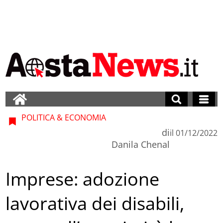
POLITICA & ECONOMIA
di
il
01/12/2022
Danila Chenal
Imprese: adozione
lavorativa dei disabili,