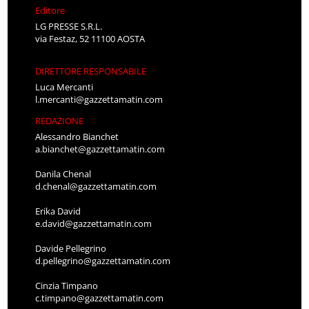
Editore
LG PRESSE S.R.L.
via Festaz, 52 11100 AOSTA
DIRETTORE RESPONSABILE
Luca Mercanti
l.mercanti@gazzettamatin.com
REDAZIONE
Alessandro Bianchet
a.bianchet@gazzettamatin.com
Danila Chenal
d.chenal@gazzettamatin.com
Erika David
e.david@gazzettamatin.com
Davide Pellegrino
d.pellegrino@gazzettamatin.com
Cinzia Timpano
c.timpano@gazzettamatin.com