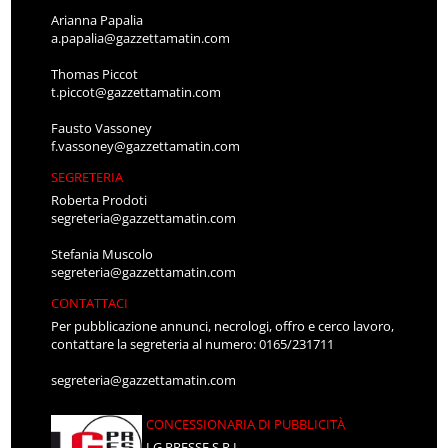
Arianna Papalia
a.papalia@gazzettamatin.com
Thomas Piccot
t.piccot@gazzettamatin.com
Fausto Vassoney
f.vassoney@gazzettamatin.com
SEGRETERIA
Roberta Prodoti
segreteria@gazzettamatin.com
Stefania Muscolo
segreteria@gazzettamatin.com
CONTATTACI
Per pubblicazione annunci, necrologi, offro e cerco lavoro,
contattare la segreteria al numero: 0165/231711
segreteria@gazzettamatin.com
CONCESSIONARIA DI PUBBLICITÀ
LG PRESSE S.R.L.