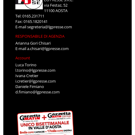
via Festaz, 52
11100 AOSTA
Tel: 0165.231711
Fax: 0165.1820141
E-mail
segreteria@lgpresse.com
RESPONSABILE DI AGENZIA
Arianna Gori Chisari
E-mail
a.chisari@lgpresse.com
Account
Luca Torino
l.torino@lgpresse.com
Ivana Cretier
i.cretier@lgpresse.com
Daniele Fimiano
d.fimiano@lgpresse.com