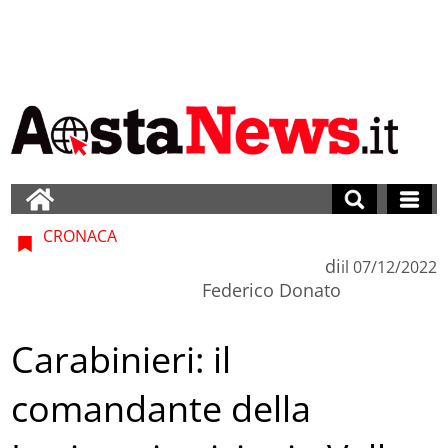
CRONACA
di
il
07/12/2022
Federico Donato
Carabinieri: il
comandante della