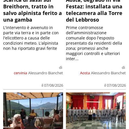
Breithorn, tratto in
Festaz: installata una
salvo alpinista ferito a
telecamera alla Torre
una gamba
del Lebbroso
L'intervento è avvenuto in
Prime contromosse
parte via terra e in parte con
dell'amministrazione
l'elicottero a causa delle
comunale dopo l'esposto
condizioni meteo. L'alpinista
presentato da residenti della
non ha riportato gravi ferite
zona; promessi anche
maggiori controlli e ulteriori
inter...
di
di
cervinia
Alessandro Bianchet
Aosta
Alessandro Bianchet
il 07/08/2026
il 07/08/2026