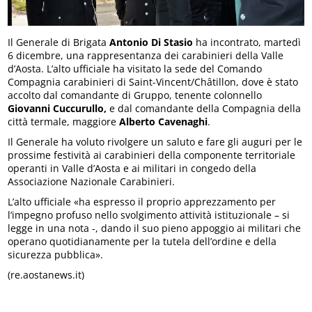
Il Generale di Brigata
Antonio Di Stasio
ha incontrato, martedì
6 dicembre, una rappresentanza dei carabinieri della Valle
d’Aosta. L’alto ufficiale ha visitato la sede del Comando
Compagnia carabinieri di Saint-Vincent/Châtillon, dove è stato
accolto dal comandante di Gruppo, tenente colonnello
Giovanni Cuccurullo,
e dal comandante della Compagnia della
città termale, maggiore
Alberto Cavenaghi
.
Il Generale ha voluto rivolgere un saluto e fare gli auguri per le
prossime festività ai carabinieri della componente territoriale
operanti in Valle d’Aosta e ai militari in congedo della
Associazione Nazionale Carabinieri.
L’alto ufficiale «ha espresso il proprio apprezzamento per
l’impegno profuso nello svolgimento attività istituzionale – si
legge in una nota -, dando il suo pieno appoggio ai militari che
operano quotidianamente per la tutela dell’ordine e della
sicurezza pubblica».
(re.aostanews.it)