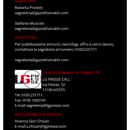
SEGRETERIA
Roberta Prodoti
segreteria@gazzettamatin.com
Stefania Muscolo
segreteria@gazzettamatin.com
CONTATTACI
Per pubblicazione annunci, necrologi, offro e cerco lavoro,
contattare la segreteria al numero: 0165/231711
segreteria@gazzettamatin.com
CONCESSIONARIA DI PUBBLICITÀ
LG PRESSE S.R.L.
via Festaz, 52
11100 AOSTA
Tel: 0165.231711
Fax: 0165.1820141
E-mail
segreteria@lgpresse.com
RESPONSABILE DI AGENZIA
Arianna Gori Chisari
E-mail
a.chisari@lgpresse.com