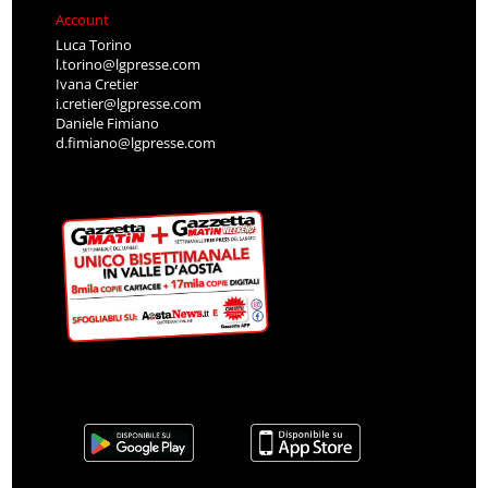
Account
Luca Torino
l.torino@lgpresse.com
Ivana Cretier
i.cretier@lgpresse.com
Daniele Fimiano
d.fimiano@lgpresse.com