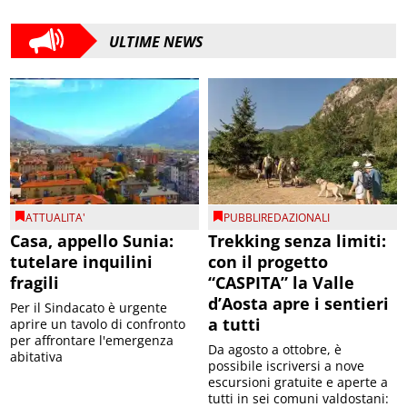
ULTIME NEWS
ATTUALITA'
PUBBLIREDAZIONALI
Casa, appello Sunia:
Trekking senza limiti:
tutelare inquilini
con il progetto
fragili
“CASPITA” la Valle
d’Aosta apre i sentieri
Per il Sindacato è urgente
a tutti
aprire un tavolo di confronto
per affrontare l'emergenza
Da agosto a ottobre, è
abitativa
possibile iscriversi a nove
escursioni gratuite e aperte a
tutti in sei comuni valdostani: