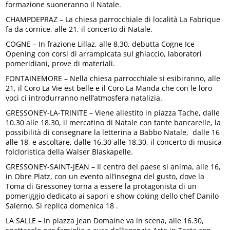
formazione suoneranno il Natale.
CHAMPDEPRAZ – La chiesa parrocchiale di località La Fabrique
fa da cornice, alle 21, il concerto di Natale.
COGNE – In frazione Lillaz, alle 8.30, debutta Cogne Ice
Opening con corsi di arrampicata sul ghiaccio, laboratori
pomeridiani, prove di materiali.
FONTAINEMORE – Nella chiesa parrocchiale si esibiranno, alle
21, il Coro La Vie est belle e il Coro La Manda che con le loro
voci ci introdurranno nell’atmosfera natalizia.
GRESSONEY-LA-TRINITE – Viene allestito in piazza Tache, dalle
10.30 alle 18.30, il mercatino di Natale con tante bancarelle, la
possibilità di consegnare la letterina a Babbo Natale, dalle 16
alle 18, e ascoltare, dalle 16.30 alle 18.30, il concerto di musica
folcloristica della Walser Blaskapelle.
GRESSONEY-SAINT-JEAN – Il centro del paese si anima, alle 16,
in Obre Platz, con un evento all’insegna del gusto, dove la
Toma di Gressoney torna a essere la protagonista di un
pomeriggio dedicato ai sapori e show coking dello chef Danilo
Salerno. Si replica domenica 18 .
LA SALLE – In piazza Jean Domaine va in scena, alle 16.30,