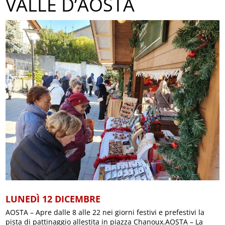
VALLE D’AOSTA
LUNEDÌ 12 DICEMBRE
AOSTA – Apre dalle 8 alle 22 nei giorni festivi e prefestivi la
pista di pattinaggio allestita in piazza Chanoux.AOSTA – La